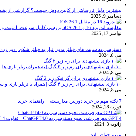
بیشترین دلیل نارضایتی از کابین دوش چیست؟ گزارشی از پشت
دسامبر 9, 2025
مقایسه اندروید 16 و iOS 26.1: بررسی کامل سرعت، امنیت و تجربه کاربری
نوامبر 17, 2025
دسترسی به سایت های فیلتر بدون نیاز به فیلتر شکن | دور زدن
می 8, 2024
۱۰ بازی پیشنهادی برای رم زیر ۲ گیگ | به همراه تریلر بازی ها
می 8, 2024
۱۰ بازی پیشنهادی برای رم زیر ۴ گیگ | همراه با تریلر بازی و سیستم مورد نیاز
می 8, 2024
7 نکته مهم در خرید دوربین مداربسته + راهنمای خرید
فوریه 28, 2024
GPT-4 معرفی شد، نحوه دسترسی به ChatGPT4.0 – تفاوت chat GPT-4 با نسخه 3.5
ژانویه 3, 2024
مریم جوان زاده