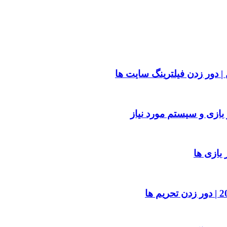
| دور زدن فیلترینگ سایت ها