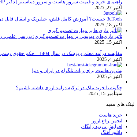
راهنمای خرید و قیمت سرور هاست و سرور دیتاسنتر | دکتر HP
اکتبر 27, 2025
3uTools چیست؟ آموزش کامل فلش، جیلبریک و انتقال فایل در آیفون
اکتبر 18, 2025
تأثیر بازی‌های ویدیویی بر مهارت تصمیم‌گیری؛ بررسی علمی، 
اکتبر 15, 2025
مقایسه درآمد معلم و پزشک در سال 1404 – حکم حقوق رسمی
اکتبر 4, 2025
بهترین هاست برای ربات تلگرام در ایران و دنیا
اکتبر 3, 2025
چگونه با خرید ملک در ترکیه درآمد ارزی داشته باشیم؟
سپتامبر 15, 2025
لینک های مفید
خرید هاست
انجمن رفع ارور
افزایش بازدید رایگان
دانلود آهنگ