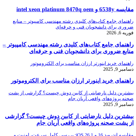
مقایسه 6538y و intel xeon platinum 8470q oem
راهنمای جامع کتاب‌های کلیدی رشته مهندسی کامپیوتر – منابع
ضروری برای دانشجویان فنی و حرفه‌ای
فوریه 6, 2026
راهنمای جامع کتاب‌های کلیدی رشته مهندسی کامپیوتر –
منابع ضروری برای دانشجویان فنی و حرفه‌ای
راهنمای خرید اینورتر ارزان مناسب برای الکتروموتور
دسامبر 9, 2025
راهنمای خرید اینورتر ارزان مناسب برای الکتروموتور
بیشترین دلیل نارضایتی از کابین دوش چیست؟ گزارشی از پشت
صحنه پروژه‌های واقعی آریان جام
دسامبر 9, 2025
بیشترین دلیل نارضایتی از کابین دوش چیست؟ گزارشی
از پشت صحنه پروژه‌های واقعی آریان جام
مقایسه اندروید 16 و iOS 26.1: بررسی کامل سرعت، امنیت و