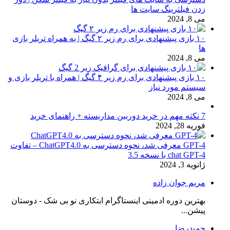
زدن فیلترینگ سایت ها
می 8, 2024
۱۰ بازی پیشنهادی برای رم زیر ۲ گیگ | به همراه تریلر بازی
ها
می 8, 2024
۱۰ بازی پیشنهادی برای رم زیر ۴ گیگ | همراه با تریلر بازی و
سیستم مورد نیاز
می 8, 2024
7 نکته مهم در خرید دوربین مداربسته + راهنمای خرید
فوریه 28, 2024
GPT-4 معرفی شد، نحوه دسترسی به ChatGPT4.0 – تفاوت
chat GPT-4 با نسخه 3.5
ژانویه 3, 2024
مریم جوان زاده
بهترین دوره ادمینی اینستاگرام ابتکاری نو بی شک - دوستان
پیشن...
حمیدرضا