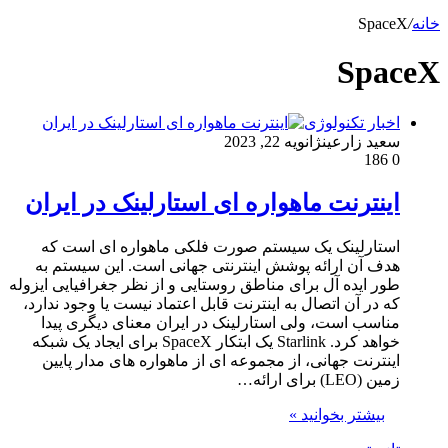
خانه
/
SpaceX
SpaceX
اخبار تکنولوژی
سعید زارعین
ژانویه 22, 2023
186
0
اینترنت ماهواره ای استارلینک در ایران
استارلینک یک سیستم صورت فلکی ماهواره ای است که
هدف آن ارائه پوشش اینترنتی جهانی است. این سیستم به
طور ایده آل برای مناطق روستایی و از نظر جغرافیایی ایزوله
که در آن اتصال به اینترنت قابل اعتماد نیست یا وجود ندارد،
مناسب است، ولی استارلینک در ایران معنای دیگری پیدا
خواهد کرد. Starlink یک ابتکار SpaceX برای ایجاد یک شبکه
اینترنت جهانی، از مجموعه ای از ماهواره های مدار پایین
زمین (LEO) برای ارائه…
بیشتر بخوانید »