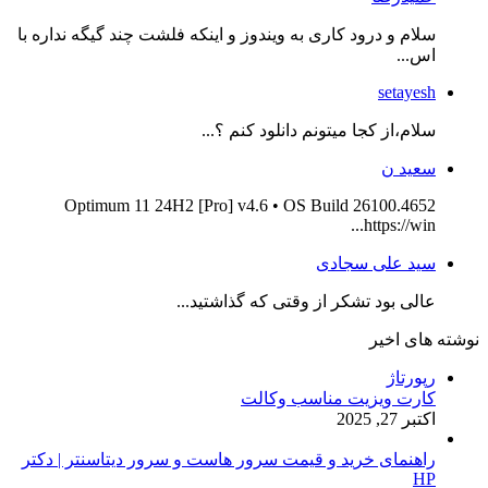
سلام و درود کاری به ویندوز و اینکه فلشت چند گیگه نداره با
اس...
setayesh
سلام،از کجا میتونم دانلود کنم ؟...
سعید ن
Optimum 11 24H2 [Pro] v4.6 • OS Build 26100.4652
https://win...
سید علی سجادی
عالی بود تشکر از وقتی که گذاشتید...
نوشته های اخیر
رپورتاژ
کارت ویزیت مناسب وکالت
اکتبر 27, 2025
راهنمای خرید و قیمت سرور هاست و سرور دیتاسنتر | دکتر
HP