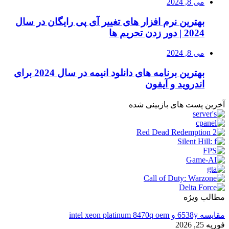
می 8, 2024
بهترین نرم افزار های تغییر آی پی رایگان در سال
2024 | دور زدن تحریم ها
می 8, 2024
بهترین برنامه های دانلود انیمه در سال 2024 برای
اندروید و آیفون
آخرین پست های بازبینی شده
مطالب ویژه
مقایسه 6538y و intel xeon platinum 8470q oem
فوریه 25, 2026