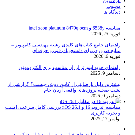
تازه ترین
محبوب
دیدگاه ها
مقایسه 6538y و intel xeon platinum 8470q oem
فوریه 25, 2026
راهنمای جامع کتاب‌های کلیدی رشته مهندسی کامپیوتر –
منابع ضروری برای دانشجویان فنی و حرفه‌ای
فوریه 6, 2026
راهنمای خرید اینورتر ارزان مناسب برای الکتروموتور
دسامبر 9, 2025
بیشترین دلیل نارضایتی از کابین دوش چیست؟ گزارشی از
پشت صحنه پروژه‌های واقعی آریان جام
دسامبر 9, 2025
مقایسه اندروید 16 و iOS 26.1: بررسی کامل سرعت، امنیت
و تجربه کاربری
نوامبر 17, 2025
دسترسی به سایت های فیلتر بدون نیاز به فیلتر شکن | دور