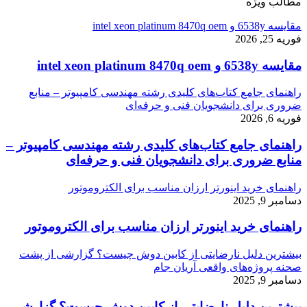
مطالب ویژه
مقایسه 6538y و intel xeon platinum 8470q oem
فوریه 25, 2026
مقایسه 6538y و intel xeon platinum 8470q oem
راهنمای جامع کتاب‌های کلیدی رشته مهندسی کامپیوتر – منابع
ضروری برای دانشجویان فنی و حرفه‌ای
فوریه 6, 2026
راهنمای جامع کتاب‌های کلیدی رشته مهندسی کامپیوتر –
منابع ضروری برای دانشجویان فنی و حرفه‌ای
راهنمای خرید اینورتر ارزان مناسب برای الکتروموتور
دسامبر 9, 2025
راهنمای خرید اینورتر ارزان مناسب برای الکتروموتور
بیشترین دلیل نارضایتی از کابین دوش چیست؟ گزارشی از پشت
صحنه پروژه‌های واقعی آریان جام
دسامبر 9, 2025
بیشترین دلیل نارضایتی از کابین دوش چیست؟ گزارشی