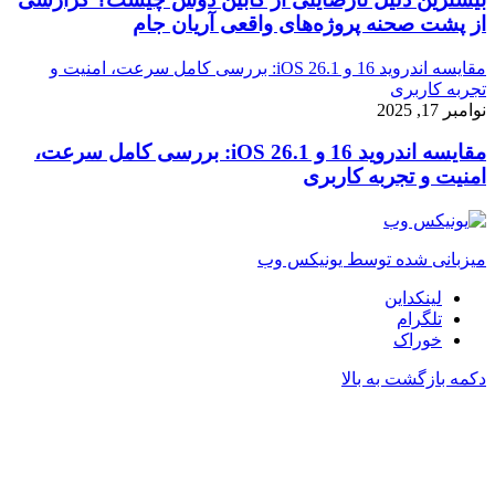
از پشت صحنه پروژه‌های واقعی آریان جام
مقایسه اندروید 16 و iOS 26.1: بررسی کامل سرعت، امنیت و
تجربه کاربری
نوامبر 17, 2025
مقایسه اندروید 16 و iOS 26.1: بررسی کامل سرعت،
امنیت و تجربه کاربری
میزبانی شده توسط یونیکس وب
لینکداین
تلگرام
خوراک
دکمه بازگشت به بالا