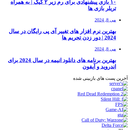
۱۰ بازی پیشنهادی برای رم زیر ۲ گیگ | به همراه
تریلر بازی ها
می 8, 2024
بهترین نرم افزار های تغییر آی پی رایگان در سال
2024 | دور زدن تحریم ها
می 8, 2024
بهترین برنامه های دانلود انیمه در سال 2024 برای
اندروید و آیفون
آخرین پست های بازبینی شده