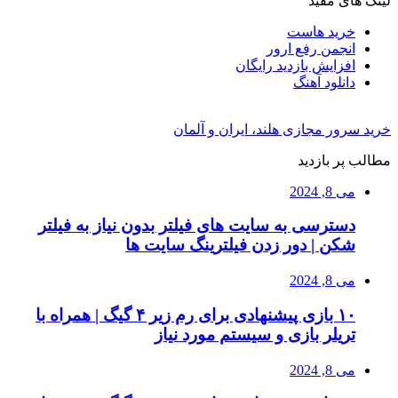
لینک های مفید
خرید هاست
انجمن رفع ارور
افزایش بازدید رایگان
دانلود آهنگ
خرید سرور مجازی هلند، ایران و آلمان
مطالب پر بازدید
می 8, 2024
دسترسی به سایت های فیلتر بدون نیاز به فیلتر
شکن | دور زدن فیلترینگ سایت ها
می 8, 2024
۱۰ بازی پیشنهادی برای رم زیر ۴ گیگ | همراه با
تریلر بازی و سیستم مورد نیاز
می 8, 2024