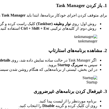
1. باز کردن Task Manager
برای متوقف کردن اجرای خودکار برنامه‌ها، ابتدا باید
Task Manager
را
روش اول: روی
نوار وظیفه (Taskbar)
کلیک راست کرده و گزی
روش دوم: از کلیدهای ترکیبی
Ctrl + Shift + Esc
استفاده کنید تا مستقیم
taskmanager
2. مشاهده برنامه‌های استارتاپ
اگر Task Manager در حالت ساده نمایش داده شد، روی
etails
سپس به
سربرگ Startup
بروید.
در این بخش، لیستی از برنامه‌هایی که هنگام روشن شدن سیستم
Startup
3. غیرفعال کردن برنامه‌های غیرضروری
برنامه موردنظر را از لیست پیدا کنید.
روی آن کلیک کرده و گزینه
Disable
را انتخاب کنید.