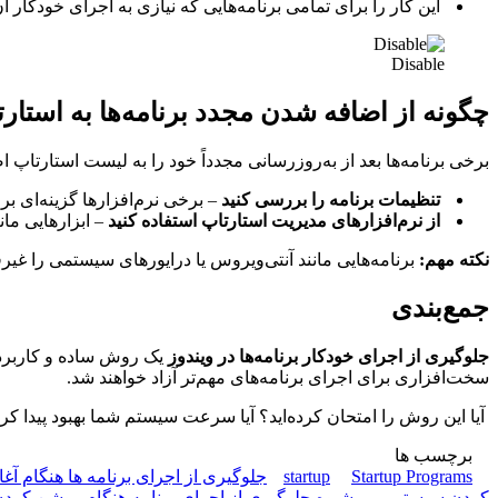
این کار را برای تمامی برنامه‌هایی که نیازی به اجرای خودکار آن‌ه
Disable
چگونه از اضافه شدن مجدد برنامه‌ها به استار
برخی برنامه‌ها بعد از به‌روزرسانی مجدداً خود را به لیست استارتاپ 
تنظیمات برنامه را بررسی کنید
– برخی نرم‌افزارها گزینه‌ای ب
از نرم‌افزارهای مدیریت استارتاپ استفاده کنید
– ابزارهایی مانند CCleaner می‌توانند به شما در کنترل برنامه‌های استارت
نکته مهم:
برنامه‌هایی مانند آنتی‌ویروس یا درایورهای سیستمی را غیرف
جمع‌بندی
جلوگیری از اجرای خودکار برنامه‌ها در ویندوز
یک روش ساده و کاربر
سخت‌افزاری برای اجرای برنامه‌های مهم‌تر آزاد خواهند شد.
آیا این روش را امتحان کرده‌اید؟ آیا سرعت سیستم شما بهبود پیدا ک
برچسب ها
Startup Programsجلوگیری از اجرای برنامه ها هنگام آغاز به کار سیستم
startup
کردن سیستم
شیوه جلوگیری از اجرای برنامه هنگام روشن کرد