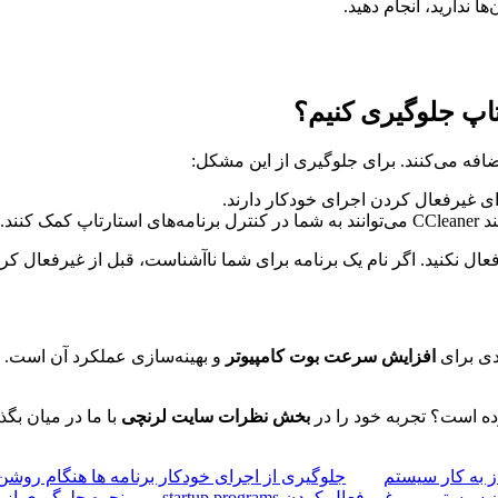
ا ندارید، انجام دهید.
تاپ جلوگیری کنیم؟
اضافه می‌کنند. برای جلوگیری از این مشکل:
رای غیرفعال کردن اجرای خودکار دارند.
اپ کمک کنند.
عال نکنید. اگر نام یک برنامه برای شما ناآشناست، قبل از غیرفعال کرد
دی برای
افزایش سرعت بوت کامپیوتر
و بهینه‌سازی عملکرد آن است. با
رده است؟ تجربه خود را در
بخش نظرات سایت لرنچی
با ما در میان بگذا
جلوگیری از اجرای خودکار برنامه ها هنگام روش
ن سیستم
غیر فعال کردن startup programs
نحوه جلوگیری از