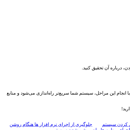
ن، درباره آن تحقیق کنید.
 انجام این مراحل، سیستم شما سریع‌تر راه‌اندازی می‌شود و منابع
رید!
ن کردن سیستم
جلوگیری از اجرای نرم افزار ها هنگام روشن
 اجرای برنامه ها مان روشن شدن سیستم