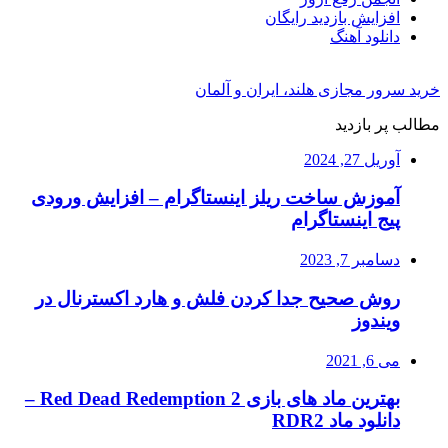
افزایش بازدید رایگان
دانلود آهنگ
خرید سرور مجازی هلند، ایران و آلمان
مطالب پر بازدید
آوریل 27, 2024
آموزش ساخت ریلز اینستاگرام – افزایش ورودی
پیج اینستاگرام
دسامبر 7, 2023
روش صحیح جدا کردن فلش و هارد اکسترنال در
ویندوز
می 6, 2021
بهترین ماد های بازی Red Dead Redemption 2 –
دانلود ماد RDR2