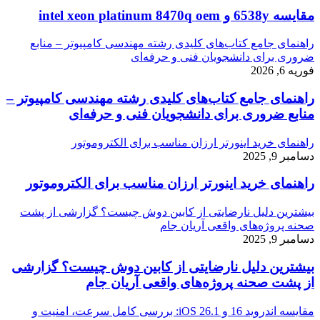
مقایسه 6538y و intel xeon platinum 8470q oem
راهنمای جامع کتاب‌های کلیدی رشته مهندسی کامپیوتر – منابع
ضروری برای دانشجویان فنی و حرفه‌ای
فوریه 6, 2026
راهنمای جامع کتاب‌های کلیدی رشته مهندسی کامپیوتر –
منابع ضروری برای دانشجویان فنی و حرفه‌ای
راهنمای خرید اینورتر ارزان مناسب برای الکتروموتور
دسامبر 9, 2025
راهنمای خرید اینورتر ارزان مناسب برای الکتروموتور
بیشترین دلیل نارضایتی از کابین دوش چیست؟ گزارشی از پشت
صحنه پروژه‌های واقعی آریان جام
دسامبر 9, 2025
بیشترین دلیل نارضایتی از کابین دوش چیست؟ گزارشی
از پشت صحنه پروژه‌های واقعی آریان جام
مقایسه اندروید 16 و iOS 26.1: بررسی کامل سرعت، امنیت و