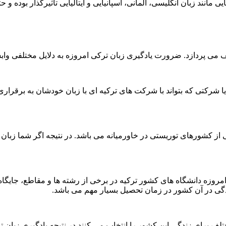
مانند زبان انگلیسی، آلمانی، اسپانیایی و ایتالیایی تاثیرگذار بوده و 
ف می پردازد. ضرورت یادگیری زبان ترکی امروزه به دلایل مختلفی وا
 شرکتی که بتواند با شرکت های ترکیه ای با زبان خودشان به برقراری ار
کشورهای توریستی در خاورمیانه می باشد. در نتیجه اگر شما زبان ترک
امروزه دانشگاه های کشور ترکیه در برخی از رشته ها و مقاطع، جایگاه
ندگی در آن کشور در زمان تحصیل بسیار مهم می باشد.
برای زندگی این کشور را انتخاب می کنند در نتیجه یادگیری زبان ترکی