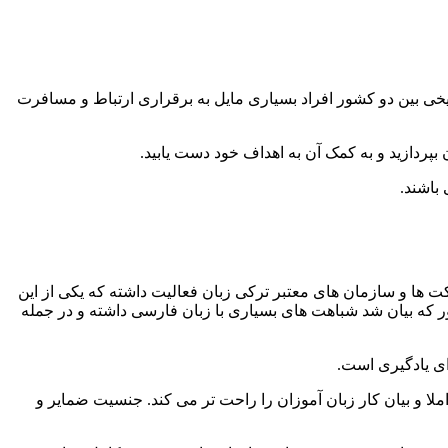
ریخی بین دو کشور افراد بسیاری مایل به برقراری ارتباط و مسافرت
بپردازید و به کمک آن به اهداف خود دست یابید.
باشند.
زبان صحبت می کنند. همچنین در اروپا شرکت ها و سازمان های معتبر ترکی زبان فعالیت داشته که یکی از این
ان جزو ۱۵ زبان برتر دنیا تلقی می شود. این زبان همانطور که بیان شد شباهت های بسیاری با زبان فارسی داشته و در جمله
ای یادگیری است.
ملا و بیان کار زبان آموزان را راحت تر می کند. جنسیت ضمایر و