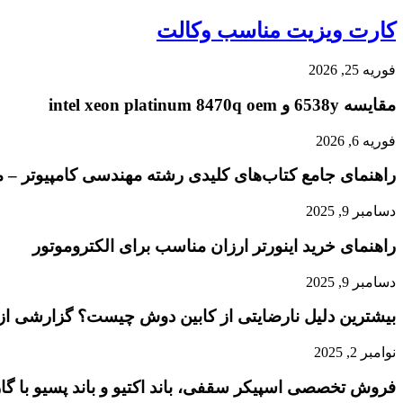
کارت ویزیت مناسب وکالت
فوریه 25, 2026
مقایسه 6538y و intel xeon platinum 8470q oem
فوریه 6, 2026
راهنمای جامع کتاب‌های کلیدی رشته مهندسی کامپیوتر – م
دسامبر 9, 2025
راهنمای خرید اینورتر ارزان مناسب برای الکتروموتور
دسامبر 9, 2025
بیشترین دلیل نارضایتی از کابین دوش چیست؟ گزارشی از
نوامبر 2, 2025
فروش تخصصی اسپیکر سقفی، باند اکتیو و باند پسیو با گار