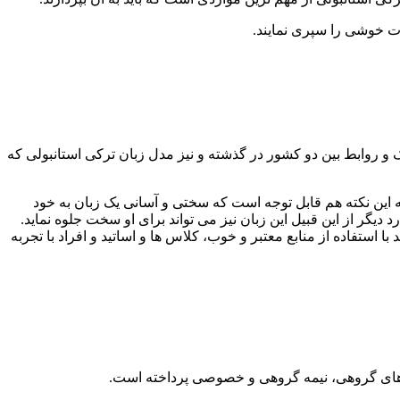
قات خوشی را سپری نمایند.
و روابط بین دو کشور در گذشته و نیز مدل زبان ترکی استانبولی که
ته این نکته هم قابل توجه است که سختی و آسانی یک زبان به خود
د دیگر از این قبیل این زبان نیز می تواند برای او سخت جلوه نماید.
ا استفاده از منابع معتبر و خوب، کلاس ها و اساتید و افراد با تجربه
ل های گروهی، نیمه گروهی و خصوصی پرداخته است.