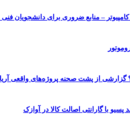
امپیوتر – منابع ضروری برای دانشجویان فنی و
روموتور
 گزارشی از پشت صحنه پروژه‌های واقعی آریا
پسیو با گارانتی اصالت کالا در آوازک