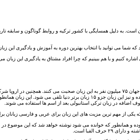
ان است. به دلیل همسایگی با کشور ترکیه و روابط گوناگون و سابقه تا
شما می توانید با انتخاب بهترین دوره به آموزش و یادگیری این زبان 
اره کنیم و با هم ببینیم که چرا افراد مشتاق به یادگیری این زبان می 
زبان ترکی استانبولی که زبان مردم کشور ترکیه می باشد و تقریبا در جهان ۷۵ میلیون نفر به این 
کشورها، کشور آلمان بوده که مهاجرین ترکی زیادی را در خود جای داده و نیز این زب
وف اضافه در زبان ترکی استانبولی بعد از اسم ها استفاده می شوند.
ه یکی از مهم ترین مزیت های این زبان برای عربی و فارسی زبانان بر
بوده و همانطور که خوانده می شود نوشته خواهد شد که این موضوع در ا
حرف الفبا است.