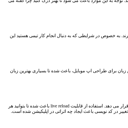
وند. توجه به این موارد باعث می شود تا بهتر درک کنید چرا گفته می
برند. به خصوص در شرایطی که به دنبال انجام کار تیمی هستید این
صصی این زبان برای طراحی اپ موبایل، باعث شده تا بسیاری بهترین زبان
زبان برنامه نویسی موبایل react native این است که قابلیت مشاهده تغییرات به صورت آنی را در اختیار کاربر قرار می دهد. استفاده از قابلیت live reload باعث شده تا بتوانید هر
غییر در کد نویسی باعث ایجاد چه اثراتی در اپلیکیشن شده است.