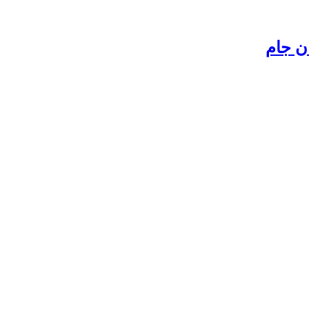
ن جام