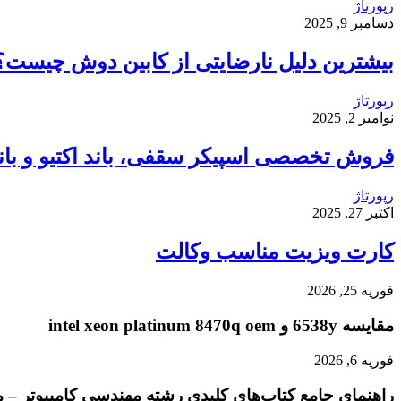
رپورتاژ
دسامبر 9, 2025
بیشترین دلیل نارضایتی از کابین دوش چیست؟
رپورتاژ
نوامبر 2, 2025
فروش تخصصی اسپیکر سقفی، باند اکتیو و باند 
رپورتاژ
اکتبر 27, 2025
کارت ویزیت مناسب وکالت
فوریه 25, 2026
مقایسه 6538y و intel xeon platinum 8470q oem
فوریه 6, 2026
راهنمای جامع کتاب‌های کلیدی رشته مهندسی کامپیوتر – م