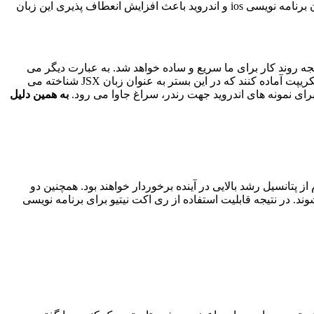
این روزها به عنوان یکی از زبانهای پرکاربرد برای ساخت اپلیکیشن های حرفه ای شناخته می شود. استفاده از آن به عنوان زبان برنامه نویسی ios و اندروید باعث افزایش انعطاف پذیری این زبان
ه بیشتر کدهای آماده در پلتفرم های گوناگون مانند اندروید و ios یکسان هستند و در نتیجه روند کار برای ما سریع و ساده خواهد شد. به عبارت دیگر می
توان گفت زبان برنامه نویسی react native به کاربران اجازه می دهد تا کد های مورد نظر خود را به شکل مخلوطی از داده های xml و جاوا اسکریپت آماده کنند که در این بستر به عنوان زبان JSX شناخته می
به همین دلیل
ز پتانسیل رشد بالایی در آینده برخوردار خواهند بود. همچنین دو
 می شوند. در نتیجه قابلیت استفاده از ری اکت نیتیو برای برنامه نویسی