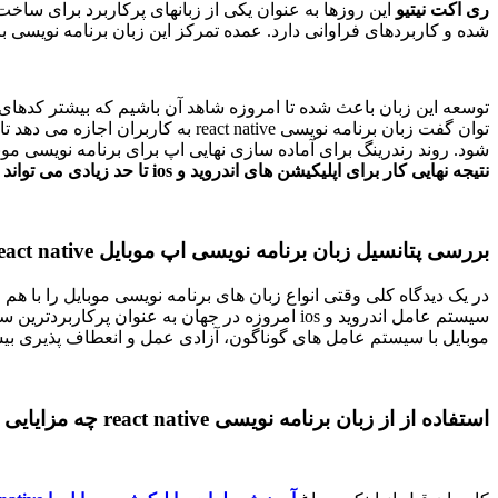
ری اکت نیتیو
شده و کاربردهای فراوانی دارد. عمده تمرکز این زبان برنامه نویسی
شود. روند رندرینگ برای آماده سازی نهایی اپ برای برنامه نویسی موبایل سیستم عامل ios از api خاصی به نام objective-c پیروی می کند و برای نمونه ه
نتیجه نهایی کار برای اپلیکیشن های اندروید و ios تا حد زیادی می تواند یکسان و مناسب باشد.
بررسی پتانسیل زبان برنامه نویسی اپ موبایل react native
در یک دیدگاه کلی وقتی انواع زبان های برنامه نویسی موبایل را با هم 
سیستم عامل اندروید و ios امروزه در جهان به ع
موبایل با سیستم عامل های گوناگون، آزادی عمل و انعطاف پذیری بیشت
استفاده از از زبان برنامه نویسی react native چه مزایایی دارد؟