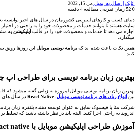
اتابک
ارسال به ایمیل
می 15, 2022
0
52
زمان تقریبی مطالعه 4 دقیقه
دنیای کسب و کارهای اینترنتی کشورمان در سال های اخیر توانسته تح
اجازه می دهد تا خدمات و محصولات خود را در قالب
اپلیکیشن
به مشت
میگذارد.
همین نکات باعث شده اند که
برنامه نویسی موبایل
این روزها رونق بس
کنند.
بهترین زبان برنامه نویسی برای طراحی اپ 
بهترین زبان برنامه نویسی موبایل امروزه به زبانی گفته میشود که قابل
بین
انواع زبان های برنامه نویسی موبایل
،
React Native
در سال های اخ
اندروید به راحتی اجرا کنید. البته باید در نظر داشته باشید که تسلط ب
آموزش طراحی اپلیکیشن موبایل با react native