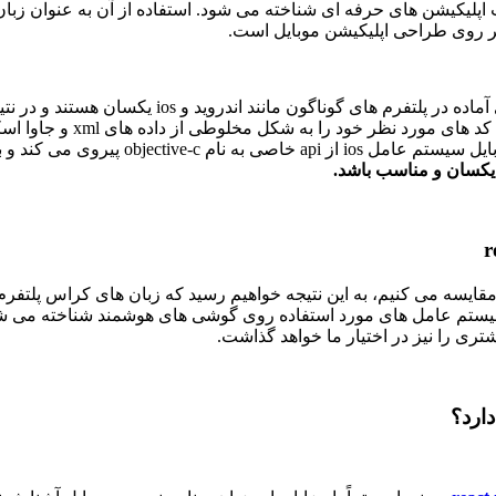
 بر روی طراحی اپلیکیشن موبایل است.
توسعه این زبان باعث شده تا امروزه شاهد آن باشیم ک
ای اندروید جهت رندر، سراغ جاوا می رود.
مقایسه می کنیم، به این نتیجه خواهیم رسید که زبان های کراس پلتفرم ا
نوان پرکاربردترین سیستم عامل های مورد استفاده روی گوشی های هوشمند شناخته
ری را نیز در اختیار ما خواهد گذاشت.