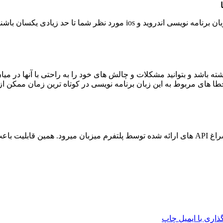
 مورد نظر شما تا حد زیادی یکسان باشند.
ا های مربوط به این زبان برنامه نویسی در کوتاه ترین زمان ممکن از 
روند کاری react native چنین است که برای رندر گرفتن از اپلیکیشن سراغ API های ارائه شده توسط 
اری با ایمیل
چاپ