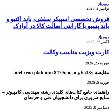
رپورتاژ
نوامبر 2, 2025
فروش تخصصی اسپیکر سقفی، باند اکتیو و
باند پسیو با گارانتی اصالت کالا در آوازک
رپورتاژ
اکتبر 27, 2025
کارت ویزیت مناسب وکالت
فوریه 25, 2026
مقایسه 6538y و intel xeon platinum 8470q oem
فوریه 6, 2026
راهنمای جامع کتاب‌های کلیدی رشته مهندسی کامپیوتر –
منابع ضروری برای دانشجویان فنی و حرفه‌ای
دسامبر 9, 2025