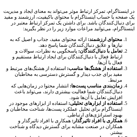
در اینستاگرام، تمرکز ارتباط موثر می‌تواند به معنای ایجاد و مدیریت
یک صفحه یا حساب اینستاگرام با محتوای باکیفیت، ارزشمند و مفید
برای دنبال‌کنندگان باشد. برای داشتن یک تمرکز ارتباط معتبر در
اینستاگرام، می‌توانید مراعات موارد زیر را در نظر بگیرید:
محتوای ارزشمند:
ارائه محتوای مفید، جذاب و اصیل که به
نیازها و علایق دنبال‌کنندگان شما پاسخ دهد.
تعامل با دنبال‌کنندگان:
پاسخگویی به نظرات، سوالات و
ارتباط فعال با دنبال‌کنندگان برای ایجاد ارتباط مستقیم و
فعال با آن‌ها.
استفاده از هشتگ‌ها مناسب:
استفاده از هشتگ‌های مرتبط و
مفید برای جذب دیدار و گسترش دسترسی به مخاطبان
مرتبط.
زمان‌بندی مناسب پست‌ها:
انتشار محتوا در زمان‌هایی که
دنبال‌کنندگان شما فعالیت بیشتری دارند، می‌تواند باعث
افزایش تعامل با آن‌ها شود.
استفاده از ابزارهای تحلیلی:
استفاده از ابزارهای موجود در
اینستاگرام برای تحلیل عملکرد پست‌ها، شناخت مخاطبان و
بهبود استراتژی‌های ارتباطی.
همکاری با افراد تاثیرگذار:
همکاری با افراد تاثیرگذار و
همکاران در صنعت مشابه برای گسترش دیدگاه و شناخت
بیشتر.