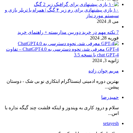
۱۰ بازی پیشنهادی برای رم زیر ۴ گیگ | همراه با تریلر بازی و
سیستم مورد نیاز
می 8, 2024
7 نکته مهم در خرید دوربین مداربسته + راهنمای خرید
فوریه 28, 2024
GPT-4 معرفی شد، نحوه دسترسی به ChatGPT4.0 – تفاوت
chat GPT-4 با نسخه 3.5
ژانویه 3, 2024
مریم جوان زاده
بهترین دوره ادمینی اینستاگرام ابتکاری نو بی شک - دوستان
پیشن...
حمیدرضا
سلام و درود کاری به ویندوز و اینکه فلشت چند گیگه نداره با
اس...
setayesh