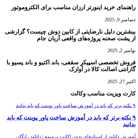
راهنمای خرید اینورتر ارزان مناسب برای الکتروموتور
دسامبر 9, 2025
بیشترین دلیل نارضایتی از کابین دوش چیست؟ گزارشی
از پشت صحنه پروژه‌های واقعی آریان جام
نوامبر 2, 2025
فروش تخصصی اسپیکر سقفی، باند اکتیو و باند پسیو با
گارانتی اصالت کالا در آوازک
اکتبر 27, 2025
کارت ویزیت مناسب وکالت
۹ نکته برتر که باید در آموزش ساخت پاور پوینت که باید بدانید
۹ نکته برتر که باید در آموزش ساخت پاور پوینت که باید
بدانید
آموزش دانلود از اسپاتیفای بدون اکانت پرمیوم | دانلود رایگان