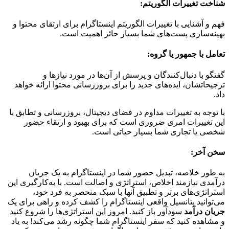
شناخت تغییرات الگوریتم:
فهم و آشنایی با تغییرات الگوریتم اینستاگرام برای ارتقای محتوا و
بهینه‌سازی پست‌های شما بسیار حائز اهمیت است.
تعامل با جمهور یا گروه:
گفتگو با دنبال‌کنندگان و پرسش از آن‌ها در مورد نیازها و
ترجیحاتشان، ایده‌های جدید را برای بروزرسانی محتوا ارائه خواهد
داد.
با توجه به تغییرات مداوم در فضای دیجیتال، بروزرسانی و تطابق با
این تغییرات امری ضروری است که برای بهبود و ارتقاء حضور
شخصی یا تجاری شما بسیار حیاتی است.
سخن آخر:
به طور خلاصه، تبدیل حضور شما در اینستاگرام به یک جریان
درآمدی نیازمند اخلاص، استراتژی و اصالت است. با به‌کارگیری این
استراتژی‌های برتر و تطبیق آنها با سبک منحصر به فرد خود،
می‌توانید پتانسیل واقعی اینستاگرام را کشف کرده و راهی برای یک
جریان درآمد
سودآور باز کنید. امروز این استراتژی‌ها را شروع کنید
و مشاهده کنید که سفر اینستاگرام شما چگونه رشد می‌کند! به یاد