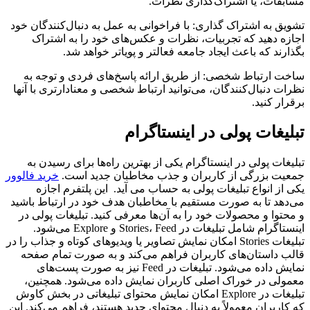
مسابقات، یا اشتراک‌گذاری نظرات.
تشویق به اشتراک گذاری: با فراخوانی به عمل به دنبال‌کنندگان خود
اجازه دهید که تجربیات، نظرات و عکس‌های خود را به اشتراک
بگذارند که باعث ایجاد جامعه فعالتر و پویاتر خواهد شد.
ساخت ارتباط شخصی: از طریق ارائه پاسخ‌های فردی و توجه به
نظرات دنبال‌کنندگان، می‌توانید ارتباط شخصی و معنادارتری با آنها
برقرار کنید.
تبلیغات پولی در اینستاگرام
تبلیغات پولی در اینستاگرام یکی از بهترین راه‌ها برای رسیدن به
جمعیت بزرگی از کاربران و جذب مخاطبان جدید است.
خرید فالوور
یکی از انواع تبلیغات پولی به حساب می آید. این پلتفرم اجازه
می‌دهد تا به صورت مستقیم با مخاطبان هدف خود در ارتباط باشید
و محتوا و محصولات خود را به آن‌ها معرفی کنید. تبلیغات پولی در
اینستاگرام شامل تبلیغات در Stories، Feed و Explore می‌شود.
تبلیغات Stories امکان نمایش تصاویر یا ویدیوهای کوتاه و جذاب را در
قالب داستان‌های کاربران فراهم می‌کند و به صورت تمام صفحه
نمایش داده می‌شود. تبلیغات در Feed نیز به صورت پست‌های
معمولی در خوراک اصلی کاربران نمایش داده می‌شود. همچنین،
تبلیغات در Explore امکان نمایش محتوای تبلیغاتی در بخش کاوش
که کاربران معمولاً به دنبال محتوای جدید هستند، فراهم می‌کند. این