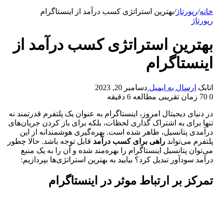
خانه
/
رپورتاژ
/
بهترین استراتژی کسب درآمد از اینستاگرام
رپورتاژ
بهترین استراتژی کسب درآمد از
اینستاگرام
اتابک
ارسال به ایمیل
دسامبر 20, 2023
0
70
زمان تقریبی مطالعه 6 دقیقه
در دنیای دیجیتال امروز، اینستاگرام به عنوان یک پلتفرم قدرتمند نه
تنها برای به اشتراک گذاری لحظات، بلکه برای باز کردن جریان‌های
درآمدی پتانسیل، ظاهر شده است. بهره‌گیری هوشمندانه از این
پلتفرم می‌تواند
راهی برای کسب درآمد
قابل توجه باشد. حالا چطور
می‌توان پتانسیل اینستاگرام را بهره‌مند شده و آن را به یک منبع
درآمد سودآور تبدیل کرد؟ بیایید به بهترین استراتژی‌ها بپردازیم:
تمرکز بر ارتباط موثر در اینستاگرام