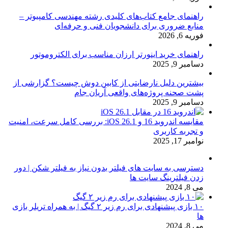
راهنمای جامع کتاب‌های کلیدی رشته مهندسی کامپیوتر –
منابع ضروری برای دانشجویان فنی و حرفه‌ای
فوریه 6, 2026
راهنمای خرید اینورتر ارزان مناسب برای الکتروموتور
دسامبر 9, 2025
بیشترین دلیل نارضایتی از کابین دوش چیست؟ گزارشی از
پشت صحنه پروژه‌های واقعی آریان جام
دسامبر 9, 2025
مقایسه اندروید 16 و iOS 26.1: بررسی کامل سرعت، امنیت
و تجربه کاربری
نوامبر 17, 2025
دسترسی به سایت های فیلتر بدون نیاز به فیلتر شکن | دور
زدن فیلترینگ سایت ها
می 8, 2024
۱۰ بازی پیشنهادی برای رم زیر ۲ گیگ | به همراه تریلر بازی
ها
می 8, 2024