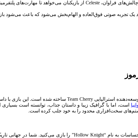
: با تعداد زیادی از مراحل متنوع و چالش‌های فراوان، Celeste از با
Hollow Knight یک بازی مترویدوانیا (Metroidvania) است که توسط توس
نیا
یستم‌های سخت‌افزاری محدود را به خود جلب کرده است.