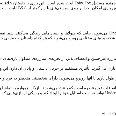
Undertale یک بازی نقش‌آفرینی و ماجراجویی است که توسط توسعه‌دهنده مستقل
جایگاه ویژه‌ای در دل گیمرها به دست
در Undertale، شما وارد دنیایی مجازی و اغراق آمیز به نام Underground می‌شوید، جایی که هیولاها 
 با شخصیت‌های مختلفی روبرو می‌شوید که هر کدام داستان و حقایقی ج
طول بازی با آنها روبرو می‌شوید، دارای شخصیتی منحصر به فرد و چن
Intel 