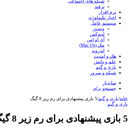
شبکه های اجتماعی
ترفند
نرم افزار
اخبار تکنولوژی
سیستم عامل
ویندوز
لینوکس
آی او اس
مک (Mac Os)
اندروید
هک و امنیت
علم و دانش
بازی و گیم
شبکه و سرور
سایدبار
جستجو برای
خانه
/
بازی و گیم
/
5 بازی پیشنهادی برای رم زیر 8 گیگ
بازی و گیم
5 بازی پیشنهادی برای رم زیر 8 گیگ