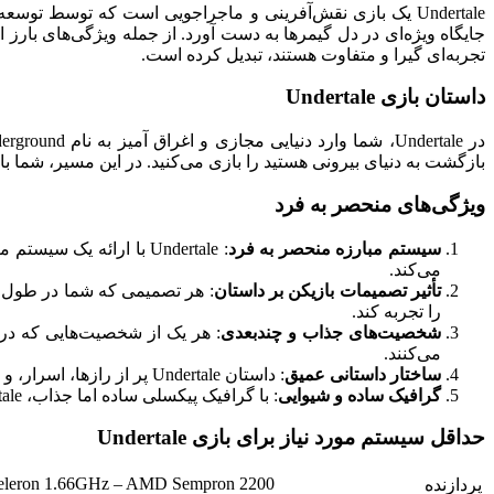
تجربه‌ای گیرا و متفاوت هستند، تبدیل کرده است.
داستان بازی Undertale
بازگشت به دنیای بیرونی هستید را بازی می‌کنید. در این مسیر، شما
ویژگی‌های منحصر به فرد
سیستم مبارزه منحصر به فرد
می‌کند.
تأثیر تصمیمات بازیکن بر داستان
را تجربه کند.
شخصیت‌های جذاب و چندبعدی
: هر یک از شخصیت‌هایی که در 
می‌کنند.
ساختار داستانی عمیق
: داستان Undertale پر از رازها، اسرار، و اتفاقات غیرمنتظره است که باعث می‌شود تا بازیکن همواره به تماشای جریان داستان پر از هیجان و تعجب بپردازد.
گرافیک ساده و شیوایی
: با گرافیک پیکسلی ساده اما جذاب، Undertale توانسته است استایل خود را ایجاد کند و به یکی از بازی‌هایی که با رم کمتر از 8 گیگابایت هم قابل اجراست، تبدیل شود.
حداقل سیستم مورد نیاز برای بازی Undertale
Celeron 1.66GHz – AMD Sempron 2200+
پردازنده