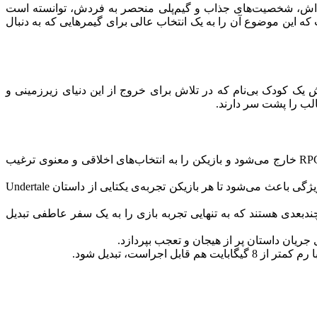
 Toby Fox ایجاد شده است. این بازی با داستان خلاقانه‌اش، شخصیت‌های جذاب و گیم‌پلی منحصر به فردش، توانسته است
 آورد. از جمله ویژگی‌های بارز این بازی امکان اجرا بر روی سیستم‌های با رم کمتر از 8 گیگابایت است که این موضوع آن را به یک انتخاب عالی برای گیمرهایی که به دنبال
و انسان‌هایی زندگی می‌کنند. شما نقش یک کودک بی‌نام که در تلاش برای خروج از این دنیای زیرزمینی و
الب را پشت سر دارند.
: Undertale با ارائه یک سیستم مبارزه غیرخشن و انعطاف‌پذیر، از تجربه‌ی مبارزه‌ی متداول بازی‌های RPG خارج می‌شود و بازیکن را به انتخاب‌های اخلاقی و معنوی ترغیب
: هر تصمیمی که شما در طول بازی می‌گیرید، تأثیری مستقیم بر جریان داستان و پایان آن دارد. این ویژگی باعث می‌شود تا هر بازیکن تجربه‌ی یکتایی از داستان Undertale
دبعدی هستند که به تنهایی تجربه بازی را به یک سفر عاطفی تبدیل