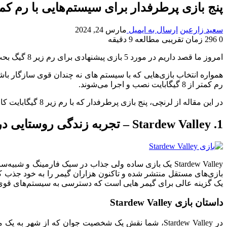
پنج بازی پرطرفدار برای سیستم‌هایی با رم کمتر از 8 گی
سعید زارعین
ارسال به ایمیل
مارس 24, 2024
0
296
زمان تقریبی مطالعه 9 دقیقه
امروز ما قصد داریم در مورد 5 بازی پیشنهادی برای رم زیر 8 گیگ بحث کنیم.
همواره انتخاب بازی‌هایی که با سیستم های نه چندان قوی سازگار باشن
رم کمتر از 8 گیگابایت نصب و اجرا می‌شوند.
در این مقاله از لرنچی، پنج بازی پرطرفدار که با رم زیر 8 گیگابایت کار می‌کنند، معرفی خواهند شد؛ پس تا انتهای این مقاله با ما همراه باشید.
1. Stardew Valley – تجربه زندگی روستایی در دنیای دیجیتال
یک گزینه عالی برای گیمر هایی است که دسترسی به سیستم‌های قوی‌تر
داستان بازی Stardew Valley
در Stardew Valley، شما نقش یک شخصیت جوان که از