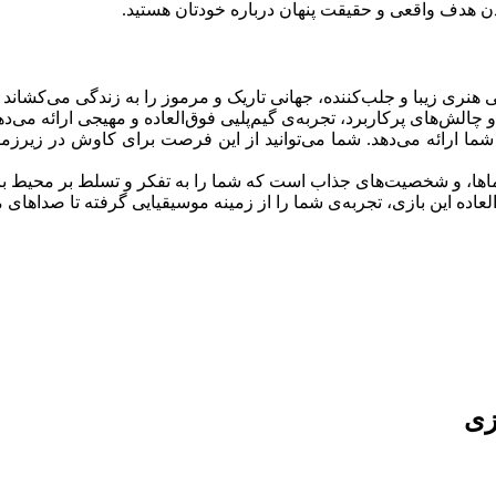
دن هدف واقعی و حقیقت پنهان درباره خودتان هستید.
 چالش‌های پرکاربرد، تجربه‌ی گیم‌پلیی فوق‌العاده و مهیجی ارائه می‌ده
ای کاوش به شما ارائه می‌دهد. شما می‌توانید از این فرصت برای کاوش در زی
عاده این بازی، تجربه‌ی شما را از زمینه موسیقیایی گرفته تا صداهای