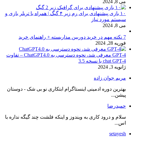
می 8, 2024
۱۰ بازی پیشنهادی برای رم زیر ۴ گیگ | همراه با تریلر بازی و
سیستم مورد نیاز
می 8, 2024
7 نکته مهم در خرید دوربین مداربسته + راهنمای خرید
فوریه 28, 2024
GPT-4 معرفی شد، نحوه دسترسی به ChatGPT4.0 – تفاوت
chat GPT-4 با نسخه 3.5
ژانویه 3, 2024
مریم جوان زاده
بهترین دوره ادمینی اینستاگرام ابتکاری نو بی شک - دوستان
پیشن...
حمیدرضا
سلام و درود کاری به ویندوز و اینکه فلشت چند گیگه نداره با
اس...
setayesh