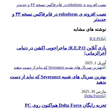
نصب افزونه ی roboform در فایرفاکس نسخه ۴۳ و جدیدتر
نصب افزونه ی roboform در فایرفاکس نسخه ۴۳ و
جدیدتر
نوشته های مشابه
بازی آنلاین R.E.P.O: ماجراجویی اکشن در دنیایی
آخرالزمانی!
آوریل 1, 2025
بهترین سریال های شبیه Severance که نباید از دست
بدهید
مارس 30, 2025
تجربه رایگان Delta Force هم‌اکنون روی PC