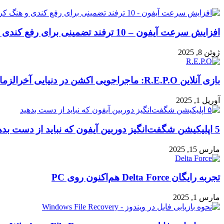
افزایش سرعت آیفون – 10 ترفند تضمینی برای رفع کندی و هنگ کردن گوشی شما
ژوئن 8, 2025
بازی آنلاین R.E.P.O: ماجراجویی اکشن در دنیایی آخرالزمانی!
آوریل 1, 2025
5 اپلیکیشن شگفت‌انگیز دوربین آیفون که نباید از دست بدهید
مارس 15, 2025
تجربه رایگان Delta Force هم‌اکنون روی PC
مارس 1, 2025