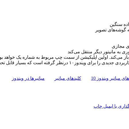
به گوشه‌های تصویر
رنظر گرفته است که بسیار قابل تحسین است
ای میانبر ویندوز 10
کلیدهای میانبر
میانبرها در ویندوز
اری با ایمیل
چاپ