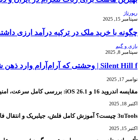
رپورتاژ
سپتامبر 15, 2025
چگونه با خرید ملک در ترکیه درآمد ارزی داشت
بازی و گیم
سپتامبر 8, 2025
Silent Hill f | وحشتی که آرام‌آرام وارد ذهن شما می‌شود…
نوامبر 17, 2025
مقایسه اندروید 16 و iOS 26.1: بررسی کامل سرعت، امنیت و تجربه کاربری
اکتبر 18, 2025
3uTools چیست؟ آموزش کامل فلش، جیلبریک و انتقال فایل در آیفون
اکتبر 15, 2025