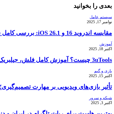
بعدی را بخوانید
سیستم عامل
نوامبر 17, 2025
مقایسه اندروید 16 و iOS 26.1: بررسی کامل سرعت، امنیت و تجربه کاربری
آموزش
اکتبر 18, 2025
3uTools چیست؟ آموزش کامل فلش، جیلبریک و انتقال فایل در آیفون
بازی و گیم
اکتبر 15, 2025
تأثیر بازی‌های ویدیویی بر مهارت تصمیم‌گیر
شبکه و سرور
اکتبر 3, 2025
بهترین هاست برای ربات تلگرام در ایران و دنی