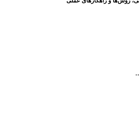
می، روش‌ها و راهکارهای عملی