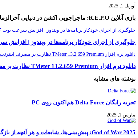
آوریل 1, 2025
بازی آنلاین R.E.P.O: ماجراجویی اکشن در دنیایی آخرالزمانی!
جلوگیری از اجرای خودکار برنامه‌ها در ویندوز | افزایش سرعت بوت ک
جلوگیری از اجرای خودکار برنامه‌ها در ویندوز | افزایش س
دانلود نرم افزار TMeter 13.2.659 Premium نظارت بر مصرف اینترنت
دانلود نرم افزار TMeter 13.2.659 Premium نظارت بر مصرف اینترنت
نوشته های مشابه
تجربه رایگان Delta Force هم‌اکنون روی PC
مارس 1, 2025
God of War 2025: پیش‌بینی‌ها، شایعات و هر آنچه از بازگشت کریتوس انتظار داریم!