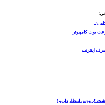
امپیوتر
رعت بوت کامپیوتر