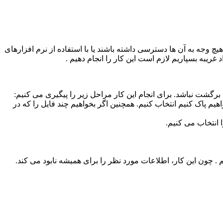
یچ وجه به آن ها دسترسی داشته باشند یا با استفاده از نرم افزارهای
اد غریبه بسپاریم لازم است این کار را انجام دهیم .
 باز شده با کلیک روی دکمه Add folder می توانیم پوشه ای را که می خواهیم پاک کنیم انتخاب کنیم. همچنین اگر بخواهیم چند فایل را که در
 . چون این کار، اطلاعات مورد نظر را برای همیشه نابود می کند.