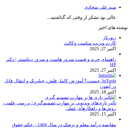
سید علی سجادی
عالی بود تشکر از وقتی که گذاشتید...
نوشته های اخیر
رپورتاژ
کارت ویزیت مناسب وکالت
اکتبر 27, 2025
راهنمای خرید و قیمت سرور هاست و سرور دیتاسنتر | دکتر
HP
اکتبر 27, 2025
3uTools چیست؟ آموزش کامل فلش، جیلبریک و انتقال فایل
در آیفون
اکتبر 18, 2025
تأثیر بازی‌های ویدیویی بر مهارت تصمیم‌گیری؛ بررسی علمی،
روش‌ها و راهکارهای عملی
اکتبر 15, 2025
مقایسه درآمد معلم و پزشک در سال 1404 – حکم حقوق