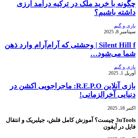
چگونه با خرید ملک در ترکیه درآمد ارزی
داشته باشیم؟
بازی و گیم
سپتامبر 8, 2025
Silent Hill f | وحشتی که آرام‌آرام وارد ذهن
شما می‌شود…
بازی و گیم
آوریل 1, 2025
بازی آنلاین R.E.P.O: ماجراجویی اکشن در
دنیایی آخرالزمانی!
اکتبر 18, 2025
3uTools چیست؟ آموزش کامل فلش، جیلبریک و انتقال
فایل در آیفون