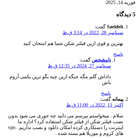
فوریه 14, 2025
5 دیدگاه
Saeideh
گفت:
سپتامبر 28, 2022 در 3:14 ق.ظ
بهترین و قوی ازین فیلتر شکن شما هم امتحان کنید
پاسخ
نامشخص
گفت:
سپتامبر 27, 2024 در 12:35 ق.ظ
داداش گلم مگه جنگه ازین چیه بگو ترین یکمی آروم
باش
پاسخ
پیمانه
گفت:
اکتبر 11, 2022 در 11:00 ق.ظ
سلام . میخواستم بپرسم می دانید چه جوری می شود بدون
نصب فیلتر شکن از فیلتر شکن استفاده کرد؟ اداره ما
اینترنت را دستکاری کرده امکان دانلود و نصب نداریم . vpn
های کروم و موزیلا هم بسته شده .