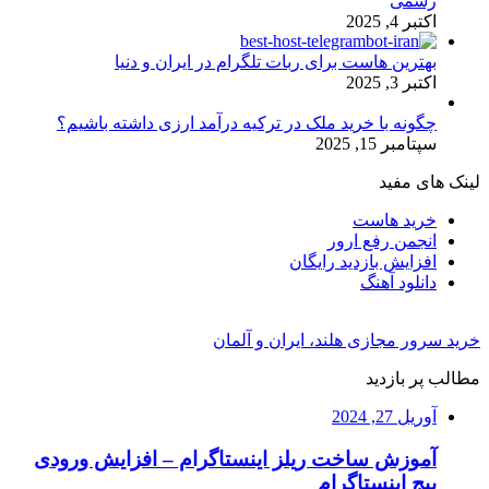
رسمی
اکتبر 4, 2025
بهترین هاست برای ربات تلگرام در ایران و دنیا
اکتبر 3, 2025
چگونه با خرید ملک در ترکیه درآمد ارزی داشته باشیم؟
سپتامبر 15, 2025
لینک های مفید
خرید هاست
انجمن رفع ارور
افزایش بازدید رایگان
دانلود آهنگ
خرید سرور مجازی هلند، ایران و آلمان
مطالب پر بازدید
آوریل 27, 2024
آموزش ساخت ریلز اینستاگرام – افزایش ورودی
پیج اینستاگرام