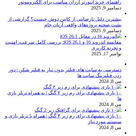
راهنمای خرید اینورتر ارزان مناسب برای الکتروموتور
دسامبر 9, 2025
بیشترین دلیل نارضایتی از کابین دوش چیست؟ گزارشی از
پشت صحنه پروژه‌های واقعی آریان جام
دسامبر 9, 2025
مقایسه اندروید 16 و iOS 26.1: بررسی کامل سرعت، امنیت
و تجربه کاربری
نوامبر 17, 2025
دسترسی به سایت های فیلتر بدون نیاز به فیلتر شکن | دور
زدن فیلترینگ سایت ها
می 8, 2024
۱۰ بازی پیشنهادی برای رم زیر ۲ گیگ | به همراه تریلر بازی
ها
می 8, 2024
۱۰ بازی پیشنهادی برای رم زیر ۴ گیگ | همراه با تریلر بازی و
سیستم مورد نیاز
می 8, 2024