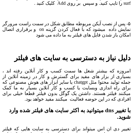
surf را تایپ کنید. و سپس بر روی Add کلیک کنید .
۵- پس از نصب آیکن مربوطه مطابق شکل در سمت راست مرورگر
نمایش داده میشود که با فعال کردن گزینه on و برقراری اتصال
امکان باز شدن فایل های فیلتر به ما داده می شود
دلیل نیاز به دسترسی به سایت های فیلتر
امروزه که بیشتر شغل ها سمت کسب و کار آنلاین رفته اند ،
بسیاری از بزار های مفید برای گسترش و کار در زمینه آنلاین از
جمله تولید محتوا مثل chatgpt یا سایر ابزار های هوش مصنوعی که
برای راه اندازی وبسایت یا کسب و کار آنلاین بسیار به ما کمک
میکنند فیلتر هستند. داشتن یک گوگل بدون فیلتر قطعا خیلی برای
افرادی که در این حوضه فعالیت میکنند مفید خواهد بود.
با تغییر dns میتوانید به اکثر سایت های فیلتر شده وارد
شوید.
تغییر دی ان اس میتواند برای دسترسی به سایت هایی که فیلتر