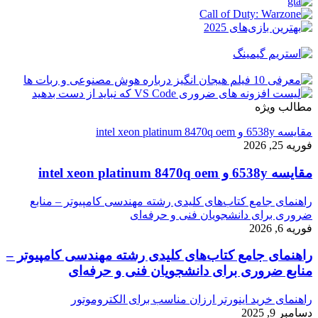
مطالب ویژه
مقایسه 6538y و intel xeon platinum 8470q oem
فوریه 25, 2026
مقایسه 6538y و intel xeon platinum 8470q oem
راهنمای جامع کتاب‌های کلیدی رشته مهندسی کامپیوتر – منابع
ضروری برای دانشجویان فنی و حرفه‌ای
فوریه 6, 2026
راهنمای جامع کتاب‌های کلیدی رشته مهندسی کامپیوتر –
منابع ضروری برای دانشجویان فنی و حرفه‌ای
راهنمای خرید اینورتر ارزان مناسب برای الکتروموتور
دسامبر 9, 2025