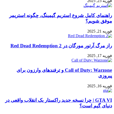
فوریه 23, 2025
راهنمای کامل شروع استریم گیمینگ، چگونه استریمر
موفق شویم؟
فوریه 21, 2025
راز مرگ آرتور مورگان در Red Dead Redemption 2
فوریه 17, 2025
Call of Duty: Warzone و ترفندهای وارزون برای
پیروزی
فوریه 16, 2025
GTA VI | چرا نسخه جدید راکستار یک انقلاب واقعی در
دنیای گیم است؟