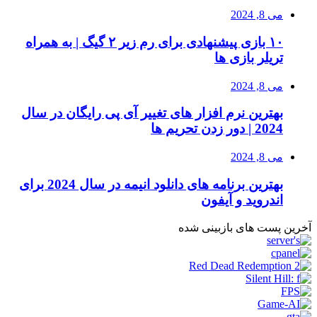
می 8, 2024
۱۰ بازی پیشنهادی برای رم زیر ۲ گیگ | به همراه
تریلر بازی ها
می 8, 2024
بهترین نرم افزار های تغییر آی پی رایگان در سال
2024 | دور زدن تحریم ها
می 8, 2024
بهترین برنامه های دانلود انیمه در سال 2024 برای
اندروید و آیفون
آخرین پست های بازبینی شده