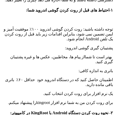
۱-
احتیاط های قبل از روت کردن گوشی اندروید شما:
توجه داشته باشید: روت کردن گوشی اندروید ۱۰۰٪ موفقیت آمیز و
ایمن تضمین نمی شود، بنابراین اقدامات زیر باید قبل از روت کردن
یک تلفن Android انجام شود.
پشتیبان گیری گوشی اندروید:
بهتر است تا شمااز پیام ها، مخاطبین، عکس ها و غیره پشتیبان
گیری کنید.
باتری به اندازه کافی:
اطمینان حاصل کنید که در دستگاه اندروید خود حداقل ۶۰٪ باتری
باقی مانده دارید.
یک نرم افزار برای روت کردن انتخاب کنید.
برای روت کردن من به شما نرم افزار kingrootرا پیشنهاد میکنم.
۲- نحوه روت کردن دستگاه Android با KingRoot در کامپیوتر: