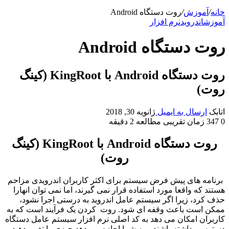
خانه
/
آموزش
/
روت دستگاه Android
آموزش
اندروید
نرم افزار
روت دستگاه Android
روت دستگاه Android با KingRoot (کینگ
روت)
اتابک
ارسال به ایمیل
ژانویه 30, 2018
0
347
زمان تقریبی مطالعه 2 دقیقه
روت دستگاه Android با KingRoot (کینگ
روت)
برنامه های پیش فرض سیستم برای اکثر کاربران اندرویدی مزاحم
هستند که واقعا مورد استفاده قرار نمی گیرند، اما نمی توان انهارا
حذف کرد، زیرا اگر سیستم عامل اندروید به درستی اجرا نشود،
ممکن است باعث وقفه ای شود. روت کردن یک فرآیند است که به
کاربران امکان می دهد به کد اصلی نرم افزار سیستم عامل دستگاه
دسترسی داشته باشند و به شما اجازه می دهد چیزی را تغییر دهید
.