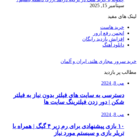
سپتامبر 15, 2025
لینک های مفید
خرید هاست
انجمن رفع ارور
افزایش بازدید رایگان
دانلود آهنگ
خرید سرور مجازی هلند، ایران و آلمان
مطالب پر بازدید
می 8, 2024
دسترسی به سایت های فیلتر بدون نیاز به فیلتر
شکن | دور زدن فیلترینگ سایت ها
می 8, 2024
۱۰ بازی پیشنهادی برای رم زیر ۴ گیگ | همراه با
تریلر بازی و سیستم مورد نیاز