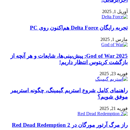
آوریل 1, 2025
تجربه رایگان Delta Force هم‌اکنون روی PC
مارس 1, 2025
God of War 2025: پیش‌بینی‌ها، شایعات و هر آنچه از
بازگشت کریتوس انتظار داریم!
فوریه 23, 2025
راهنمای کامل شروع استریم گیمینگ، چگونه استریمر
موفق شویم؟
فوریه 21, 2025
راز مرگ آرتور مورگان در Red Dead Redemption 2