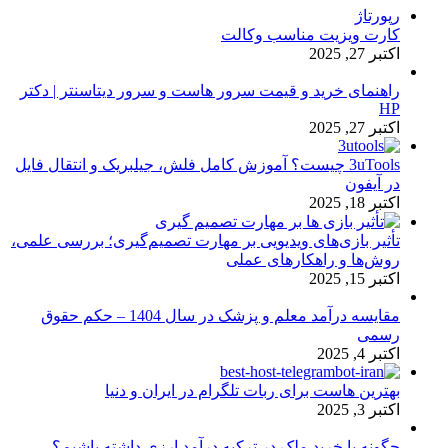
رپورتاژ
کارت ویزیت مناسب وکالت
اکتبر 27, 2025
راهنمای خرید و قیمت سرور هاست و سرور دیتاسنتر | دکتر
HP
اکتبر 27, 2025
3uTools چیست؟ آموزش کامل فلش، جیلبریک و انتقال فایل
در آیفون
اکتبر 18, 2025
تأثیر بازی‌های ویدیویی بر مهارت تصمیم‌گیری؛ بررسی علمی،
روش‌ها و راهکارهای عملی
اکتبر 15, 2025
مقایسه درآمد معلم و پزشک در سال 1404 – حکم حقوق
رسمی
اکتبر 4, 2025
بهترین هاست برای ربات تلگرام در ایران و دنیا
اکتبر 3, 2025
چگونه با خرید ملک در ترکیه درآمد ارزی داشته باشیم؟