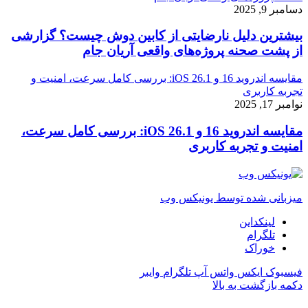
دسامبر 9, 2025
بیشترین دلیل نارضایتی از کابین دوش چیست؟ گزارشی
از پشت صحنه پروژه‌های واقعی آریان جام
مقایسه اندروید 16 و iOS 26.1: بررسی کامل سرعت، امنیت و
تجربه کاربری
نوامبر 17, 2025
مقایسه اندروید 16 و iOS 26.1: بررسی کامل سرعت،
امنیت و تجربه کاربری
میزبانی شده توسط یونیکس وب
لینکداین
تلگرام
خوراک
فیسبوک
ایکس
واتس آپ
تلگرام
وایبر
دکمه بازگشت به بالا