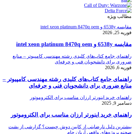
مطالب ویژه
مقایسه 6538y و intel xeon platinum 8470q oem
فوریه 25, 2026
مقایسه 6538y و intel xeon platinum 8470q oem
راهنمای جامع کتاب‌های کلیدی رشته مهندسی کامپیوتر – منابع
ضروری برای دانشجویان فنی و حرفه‌ای
فوریه 6, 2026
راهنمای جامع کتاب‌های کلیدی رشته مهندسی کامپیوتر –
منابع ضروری برای دانشجویان فنی و حرفه‌ای
راهنمای خرید اینورتر ارزان مناسب برای الکتروموتور
دسامبر 9, 2025
راهنمای خرید اینورتر ارزان مناسب برای الکتروموتور
بیشترین دلیل نارضایتی از کابین دوش چیست؟ گزارشی از پشت
صحنه پروژه‌های واقعی آریان جام