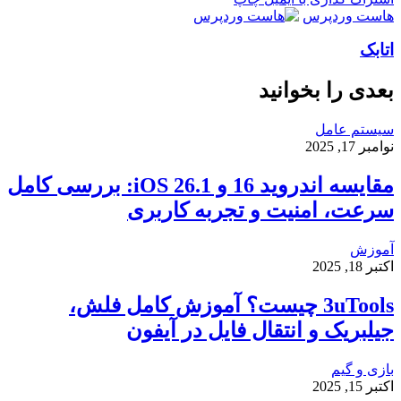
هاست وردپرس
اتابک
بعدی را بخوانید
سیستم عامل
نوامبر 17, 2025
مقایسه اندروید 16 و iOS 26.1: بررسی کامل
سرعت، امنیت و تجربه کاربری
آموزش
اکتبر 18, 2025
3uTools چیست؟ آموزش کامل فلش،
جیلبریک و انتقال فایل در آیفون
بازی و گیم
اکتبر 15, 2025