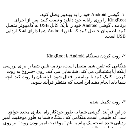
۱- گوشی Android خود را به ویندوز وصل کنید
.
KingRoot را روی رایانه خود دانلود و نصب کنید.
پس از اجرای
برنامه ،
گوشی Android خود را با یک کابل USB به کامپیوتر متصل
کنید.
اطمینان حاصل کنید که تلفن Android شما دارای اشکالزدایی
USB است.
۲- روت کردن دستگاه Android با KingRoot
هنگامی که تلفن شما متصل است، برنامه تلفن شما را برای بررسی
اینکه آیا پشتیبانی می کند، شناسایی می کند. روی «شروع به روت
کردن» کلیک کنید تا برنامه را فعال شود تا تلفنتان را روت کند. آنچه
شما باید انجام دهید این است که منتظر فرآیند شوید.
۳- روت تکمیل شده
در این فرآیند، گوشی شما به طور خودکار راه اندازی مجدد خواهد
شد، که طبیعی است. هنگامی که دستگاه شما به طور موفقیت آمیز
ردیابی شده است، یک پیام به نام “موفقیت امیز بودن روت” بر روی