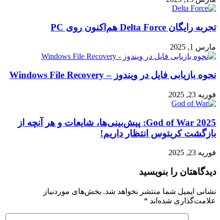
تجربه رایگان Delta Force هم‌اکنون روی PC
مارس 1, 2025
نحوه بازیابی فایل در ویندوز – Windows File Recovery
فوریه 23, 2025
God of War 2025: پیش‌بینی‌ها، شایعات و هر آنچه از
بازگشت کریتوس انتظار داریم!
فوریه 23, 2025
دیدگاهتان را بنویسید
نشانی ایمیل شما منتشر نخواهد شد.
بخش‌های موردنیاز
علامت‌گذاری شده‌اند
*