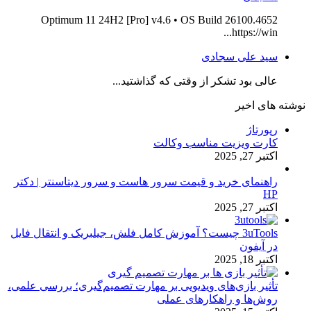
Optimum 11 24H2 [Pro] v4.6 • OS Build 26100.4652
https://win...
سید علی سجادی
عالی بود تشکر از وقتی که گذاشتید...
نوشته های اخیر
رپورتاژ
کارت ویزیت مناسب وکالت
اکتبر 27, 2025
راهنمای خرید و قیمت سرور هاست و سرور دیتاسنتر | دکتر
HP
اکتبر 27, 2025
3uTools چیست؟ آموزش کامل فلش، جیلبریک و انتقال فایل
در آیفون
اکتبر 18, 2025
تأثیر بازی‌های ویدیویی بر مهارت تصمیم‌گیری؛ بررسی علمی،
روش‌ها و راهکارهای عملی