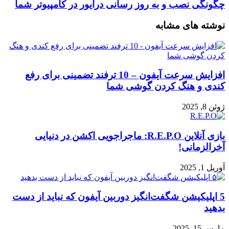
چگونگی نصب و به روز رسانی درایور در کامپیوتر شما
نوشته های مشابه
افزایش سرعت آیفون – 10 ترفند تضمینی برای رفع
کندی و هنگ کردن گوشی شما
ژوئن 8, 2025
بازی آنلاین R.E.P.O: ماجراجویی اکشن در دنیایی
آخرالزمانی!
آوریل 1, 2025
5 اپلیکیشن شگفت‌انگیز دوربین آیفون که نباید از دست
بدهید
مارس 15, 2025