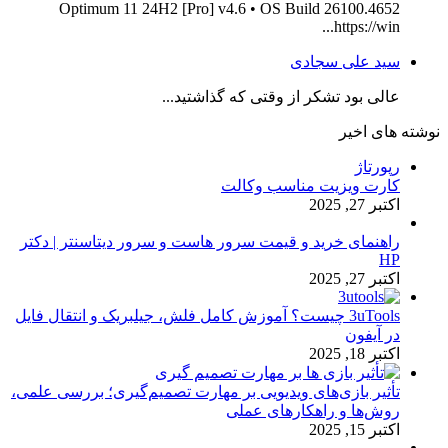
Optimum 11 24H2 [Pro] v4.6 • OS Build 26100.4652
https://win...
سید علی سجادی
عالی بود تشکر از وقتی که گذاشتید...
نوشته های اخیر
رپورتاژ
کارت ویزیت مناسب وکالت
اکتبر 27, 2025
راهنمای خرید و قیمت سرور هاست و سرور دیتاسنتر | دکتر
HP
اکتبر 27, 2025
3uTools چیست؟ آموزش کامل فلش، جیلبریک و انتقال فایل
در آیفون
اکتبر 18, 2025
تأثیر بازی‌های ویدیویی بر مهارت تصمیم‌گیری؛ بررسی علمی،
روش‌ها و راهکارهای عملی
اکتبر 15, 2025