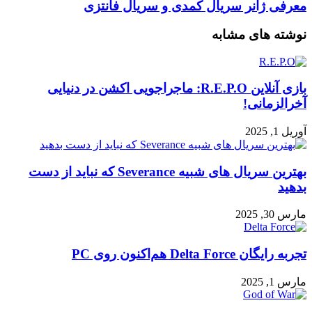
معرفی ژانر سریال کمدی و سریال فانتزی
نوشته های مشابه
بازی آنلاین R.E.P.O: ماجراجویی اکشن در دنیایی
آخرالزمانی!
آوریل 1, 2025
بهترین سریال های شبیه Severance که نباید از دست
بدهید
مارس 30, 2025
تجربه رایگان Delta Force هم‌اکنون روی PC
مارس 1, 2025