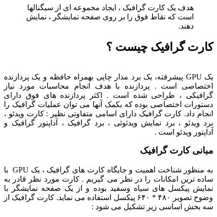
هدف یک کارت گرافیک ، ایجاد مجموعه ای از سیگنالها
است که نقاط فوق را بر روی صفحه نمایشگر ، نمایش
دهند.
کارت گرافیک چیست ؟
یک GPU پیشرفته، یک برد مدار چاپی بهمراه حافظه و یک پردازنده
اختصاصی است . پردازنده با هدف انجام محاسبات مورد نیاز
گرافیکی ، طراحی شده است . اکثر پردازنده های فوق دارای
دستورات اختصاصی بوده که بکمک آنها می توان عملیات گرافیک را
انجام داد. کارت گرافیک دارای اسامی متفاوتی نظیر : کارت ویدئو ،
برد ویدئو ، برد نمایش ویدئوئی ، برد گرافیک ، آداپتور گرافیک و
آداپتور ویدئو است .
مبانی کارت گرافیک
به منظور شناخت اهمیت و جایگاه کارت های گرافیک ، یک GPU با
ساده ترین امکانات را در نظر می گیریم . کارت مورد نظر قادر به
نمایش پیکسل های سیاه وسفید بوده و از یک صفحه نمایشگر با
وضوح تصویر ۴۸۰ * ۶۴۰ پیکسل استفاده می نماید. کارت گرافیک از
سه بخش اساسی زیر تشکیل می شود :