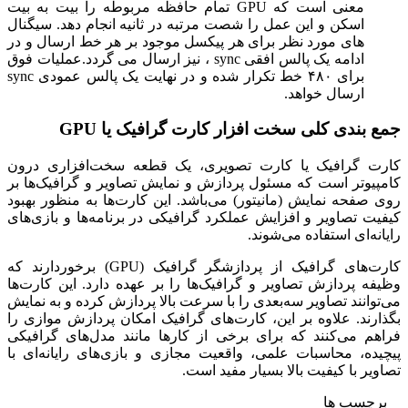
معنی است که GPU تمام حافظه مربوطه را بیت به بیت
اسکن و این عمل را شصت مرتبه در ثانیه انجام دهد. سیگنال
های مورد نظر برای هر پیکسل موجود بر هر خط ارسال و در
ادامه یک پالس افقی
sync
، نیز ارسال می گردد.عملیات فوق
برای ۴۸۰ خط تکرار شده و در نهایت یک پالس عمودی
sync
ارسال خواهد.
جمع بندی کلی سخت افزار کارت گرافیک یا GPU
کارت گرافیک یا کارت تصویری، یک قطعه سخت‌افزاری درون
کامپیوتر است که مسئول پردازش و نمایش تصاویر و گرافیک‌ها بر
روی صفحه نمایش (مانیتور) می‌باشد. این کارت‌ها به منظور بهبود
کیفیت تصاویر و افزایش عملکرد گرافیکی در برنامه‌ها و بازی‌های
رایانه‌ای استفاده می‌شوند.
کارت‌های گرافیک از پردازشگر گرافیک (GPU) برخوردارند که
وظیفه پردازش تصاویر و گرافیک‌ها را بر عهده دارد. این کارت‌ها
می‌توانند تصاویر سه‌بعدی را با سرعت بالا پردازش کرده و به نمایش
بگذارند. علاوه بر این، کارت‌های گرافیک امکان پردازش موازی را
فراهم می‌کنند که برای برخی از کارها مانند مدل‌های گرافیکی
پیچیده، محاسبات علمی، واقعیت مجازی و بازی‌های رایانه‌ای با
تصاویر با کیفیت بالا بسیار مفید است.
برچسب ها