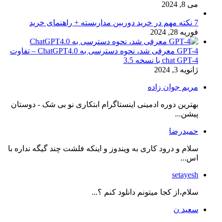
می 8, 2024
7 نکته مهم در خرید دوربین مداربسته + راهنمای خرید
فوریه 28, 2024
GPT-4 معرفی شد، نحوه دسترسی به ChatGPT4.0 – تفاوت
chat GPT-4 با نسخه 3.5
ژانویه 3, 2024
مریم جوان زاده
بهترین دوره ادمینی اینستاگرام ابتکاری نو بی شک - دوستان
پیشن...
حمیدرضا
سلام و درود کاری به ویندوز و اینکه فلشت چند گیگه نداره با
اس...
setayesh
سلام،از کجا میتونم دانلود کنم ؟...
سعید ن