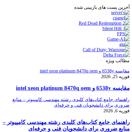
آخرین پست های بازبینی شده
مطالب ویژه
مقایسه 6538y و intel xeon platinum 8470q oem
فوریه 25, 2026
مقایسه 6538y و intel xeon platinum 8470q oem
راهنمای جامع کتاب‌های کلیدی رشته مهندسی کامپیوتر – منابع
ضروری برای دانشجویان فنی و حرفه‌ای
فوریه 6, 2026
راهنمای جامع کتاب‌های کلیدی رشته مهندسی کامپیوتر –
منابع ضروری برای دانشجویان فنی و حرفه‌ای