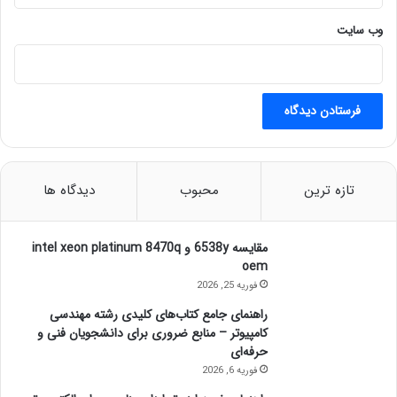
وب‌ سایت
تازه ترین
محبوب
دیدگاه ها
مقایسه 6538y و intel xeon platinum 8470q
oem
فوریه 25, 2026
راهنمای جامع کتاب‌های کلیدی رشته مهندسی
کامپیوتر – منابع ضروری برای دانشجویان فنی و
حرفه‌ای
فوریه 6, 2026