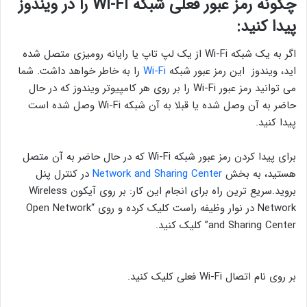
چگونه رمز عبور فعلی شبکه Wi-Fi را در ویندوز
پیدا کنید:
اگر به یک شبکه Wi-Fi از یک لپ تاپ یا رایانه رومیزی متصل شده
اید، ویندوز این رمز عبور شبکه
Wi-Fi
را به خاطر خواهد داشت.
شما
می توانید رمز عبور Wi-Fi را بر روی هر کامپیوتر ویندوز که در حال
حاضر به آن وصل شده یا قبلا به آن شبکه Wi-Fi وصل شده است
پیدا کنید.
برای پیدا کردن رمز عبور شبکه Wi-Fi که در حال حاضر به آن متصل
هستید، به بخش
Network and Sharing Center
در کنترل پنل
بروید.سریع ترین راه برای انجام این کار: بر روی آیکون Wireless
Network در نوار وظیفه راست کلیک کرده و روی “Open Network
and Sharing Center” کلیک کنید.
بر روی نام اتصال Wi-Fi فعلی کلیک کنید.