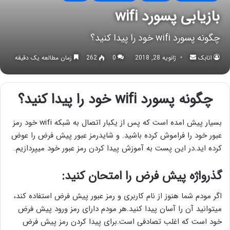
بازیابی پسورد wifi
چگونه پسورد wifi خود را پیدا کنید؟
اتابک
ارسال
ژانویه 28, 2018
0
262
زمان مطالعه یک دقیقه
به
ایمیل
چگونه پسورد wifi خود را پیدا کنید؟
بسیار پیش امده است که پس از یکبار اتصال به شبکه wifi خود رمز
عبور خود را فراموش کرده باشید. و شایدرمز عبور پیش فرض را عوض
کرده اید.در این پست به آموزش پیدا کردن رمز عبور خود میپردازیم.
گذرواژه پیش فرض را امتحان کنید:
اگر مودم شما هنوز از نام کاربری و رمز عبور پیش فرض استفاده کند،
میتوانید آن را آسان پیدا کنید.هر مودم دارای رمز ورود پیش فرض
خود است که اغلب تصادفی است.برای پیدا کردن رمز پیش فرض