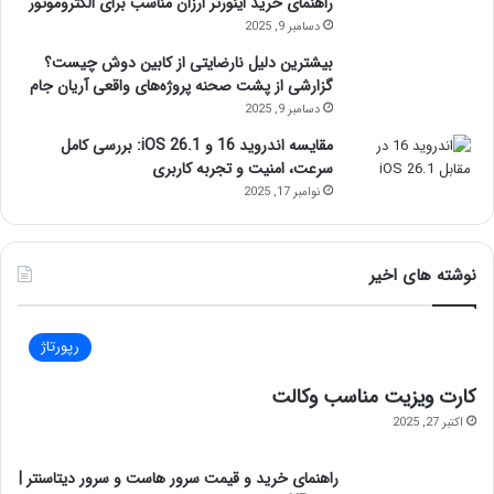
راهنمای خرید اینورتر ارزان مناسب برای الکتروموتور
دسامبر 9, 2025
بیشترین دلیل نارضایتی از کابین دوش چیست؟
گزارشی از پشت صحنه پروژه‌های واقعی آریان جام
دسامبر 9, 2025
مقایسه اندروید 16 و iOS 26.1: بررسی کامل
سرعت، امنیت و تجربه کاربری
نوامبر 17, 2025
نوشته های اخیر
رپورتاژ
کارت ویزیت مناسب وکالت
اکتبر 27, 2025
راهنمای خرید و قیمت سرور هاست و سرور دیتاسنتر |