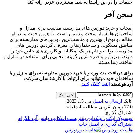
خدمات را در این راستا به شما مشتریان عزیر ارائه کند.
سخن آخر
انتخاب و خرید دوربین های مداربسته مناسب برای منازل و
ساختمان ها بسیار سخت و دشوار است. به همین جهت ما در این
مقاله دو نوع از بهترین و مناسب‌ترین دوربین‌های مداربسته برای
مناطق مسکونی و ساختمان‌ها را معرفی کردیم. دوربین های
مداربسته بولت و دام هر یک امکانات و کاربری‌های خاص خود را
دارند، بهترین و به‌صرفه‌ترین گزینه انتخابی برای استفاده در منازل و
ساختمان‌ها هستند.
برای دریافت مشاوره و یا خرید دوربین مداربسته برای منزل و یا
ساختمان خود میتوانید برای ارتباط با کارشناسان شرکت
آریاهوشمند
اینجا کلیک کنید
کپی لینک
اتابک
ارسال به ایمیل
می 15, 2023
0
77
زمان تقریبی مطالعه 4 دقیقه
اشتراک گذاری
فیسبوک
ایکس
لینکداین
پینتریست
اسکایپ
واتس آپ
تلگرام
اشتراک گذاری با ایمیل
چاپ
هاست وردپرس