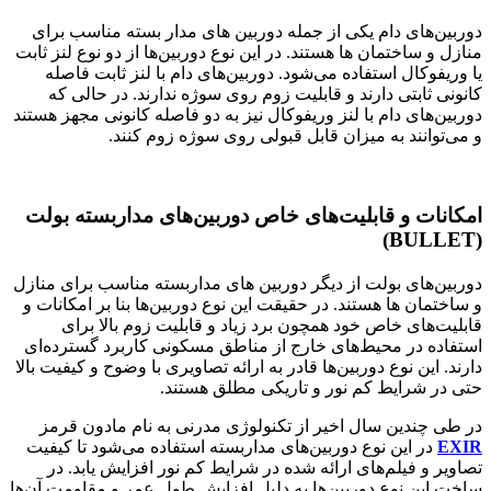
دوربین‌های دام یکی از جمله دوربین‌ های مدار بسته مناسب برای
منازل و ساختمان ها هستند. در این نوع دوربین‌ها از دو نوع لنز ثابت
یا وریفوکال استفاده می‌شود. دوربین‌های دام با لنز ثابت فاصله
کانونی ثابتی دارند و قابلیت زوم روی سوژه ندارند. در حالی که
دوربین‌های دام با لنز وریفوکال نیز به دو فاصله کانونی مجهز هستند
و می‌توانند به میزان قابل قبولی روی سوژه زوم کنند.
امکانات و قابلیت‌های خاص دوربین‌های مداربسته بولت
(BULLET)
دوربین‌های بولت از دیگر دوربین‌ های مداربسته مناسب برای منازل
و ساختمان ها هستند. در حقیقت این نوع دوربین‌ها بنا بر امکانات و
قابلیت‌های خاص خود همچون برد زیاد و قابلیت زوم بالا برای
استفاده در محیط‌های خارج از مناطق مسکونی کاربرد گسترده‌ای
دارند. این نوع دوربین‌‌ها قادر به ارائه تصاویری با وضوح و کیفیت بالا
حتی در شرایط کم نور و تاریکی مطلق هستند.
در طی چندین سال اخیر از تکنولوژی مدرنی به نام مادون قرمز
EXIR
در این نوع دوربین‌های مداربسته استفاده می‌شود تا کیفیت
تصاویر و فیلم‌های ارائه شده در شرایط کم نور افزایش یابد. در
ساخت این نوع دوربین‌ها به دلیل افزایش طول عمر و مقاومت آن‌ها