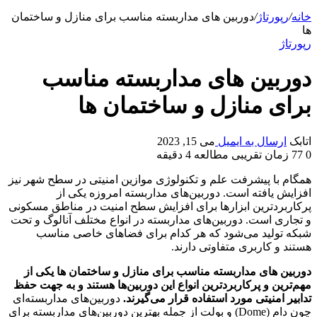
خانه
/
رپورتاژ
/
دوربین های مداربسته مناسب برای منازل و ساختمان
ها
رپورتاژ
دوربین های مداربسته مناسب
برای منازل و ساختمان ها
اتابک
ارسال به ایمیل
می 15, 2023
0
77
زمان تقریبی مطالعه 4 دقیقه
همگام با پیشرفت علم و تکنولوژی موازین امنیتی در سطح شهر نیز
افزایش یافته است. دوربین‌های مداربسته امروزه یکی از
پرکاربردترین ابزارها برای افزایش سطح امنیت در مناطق مسکونی
و تجاری است. دوربین‌های مداربسته در انواع مختلف آنالوگ و تحت
شبکه تولید می‌شود که هر کدام برای فضاهای خاصی مناسب
هستند و کاربری متفاوتی دارند.
دوربین های مداربسته مناسب برای منازل و ساختمان ها یکی از
مهم‌ترین و پرکاربردترین انواع این دوربین‌ها هستند و به جهت حفظ
تدابیر امنیتی مورد استفاده قرار می‌گیرند.
دوربین‌های مداربسته‌ای
چون دام (Dome) و بولت از جمله بهترین دوربین‌های مداربسته برای