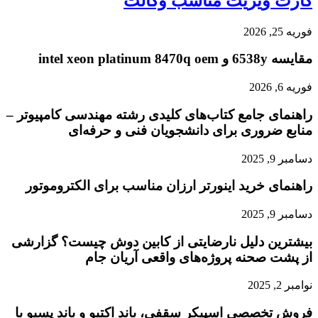
کارت ویزیت مناسب وکالت
فوریه 25, 2026
مقایسه 6538y و intel xeon platinum 8470q oem
فوریه 6, 2026
راهنمای جامع کتاب‌های کلیدی رشته مهندسی کامپیوتر –
منابع ضروری برای دانشجویان فنی و حرفه‌ای
دسامبر 9, 2025
راهنمای خرید اینورتر ارزان مناسب برای الکتروموتور
دسامبر 9, 2025
بیشترین دلیل نارضایتی از کابین دوش چیست؟ گزارشی
از پشت صحنه پروژه‌های واقعی آریان جام
نوامبر 2, 2025
فروش تخصصی اسپیکر سقفی، باند اکتیو و باند پسیو با