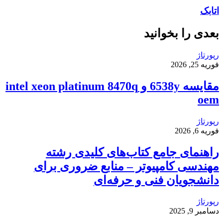
اتابک
بعدی را بخوانید
رپورتاژ
فوریه 25, 2026
مقایسه 6538y و intel xeon platinum 8470q
oem
رپورتاژ
فوریه 6, 2026
راهنمای جامع کتاب‌های کلیدی رشته
مهندسی کامپیوتر – منابع ضروری برای
دانشجویان فنی و حرفه‌ای
رپورتاژ
دسامبر 9, 2025