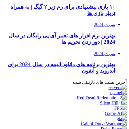
۱۰ بازی پیشنهادی برای رم زیر ۲ گیگ | به همراه
تریلر بازی ها
می 8, 2024
بهترین نرم افزار های تغییر آی پی رایگان در سال
2024 | دور زدن تحریم ها
می 8, 2024
بهترین برنامه های دانلود انیمه در سال 2024 برای
اندروید و آیفون
آخرین پست های بازبینی شده