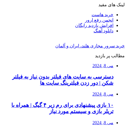
لینک های مفید
خرید هاست
انجمن رفع ارور
افزایش بازدید رایگان
دانلود آهنگ
خرید سرور مجازی هلند، ایران و آلمان
مطالب پر بازدید
می 8, 2024
دسترسی به سایت های فیلتر بدون نیاز به فیلتر
شکن | دور زدن فیلترینگ سایت ها
می 8, 2024
۱۰ بازی پیشنهادی برای رم زیر ۴ گیگ | همراه با
تریلر بازی و سیستم مورد نیاز
می 8, 2024