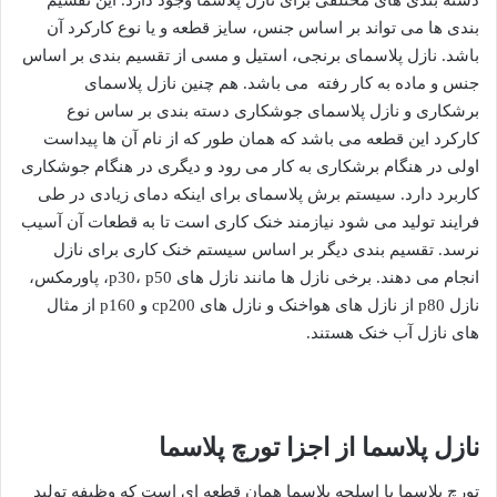
بندی ها می تواند بر اساس جنس، سایز قطعه و یا نوع کارکرد آن
باشد. نازل پلاسمای برنجی، استیل و مسی از تقسیم بندی بر اساس
جنس و ماده به کار رفته می باشد. هم چنین نازل پلاسمای
برشکاری و نازل پلاسمای جوشکاری دسته بندی بر ساس نوع
کارکرد این قطعه می باشد که همان طور که از نام آن ها پیداست
اولی در هنگام برشکاری به کار می رود و دیگری در هنگام جوشکاری
کاربرد دارد. سیستم برش پلاسمای برای اینکه دمای زیادی در طی
فرایند تولید می شود نیازمند خنک کاری است تا به قطعات آن آسیب
نرسد. تقسیم بندی دیگر بر اساس سیستم خنک کاری برای نازل
انجام می دهند. برخی نازل ها مانند نازل های p30، p50، پاورمکس،
نازل p80 از نازل های هواخنک و نازل های cp200 و p160 از مثال
های نازل آب خنک هستند.
نازل پلاسما از اجزا تورچ پلاسما
تورچ پلاسما یا اسلحه پلاسما همان قطعه ای است که وظیفه تولید