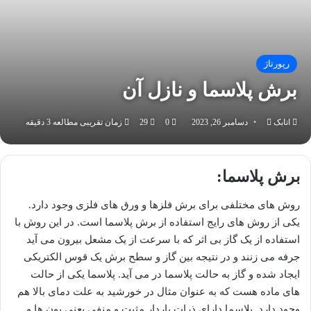
رپورتاژ
برش پلاسما و نازل آن
اتابک
ارسال
دسامبر 26, 2023
0
29
زمان تقریبی مطالعه 3 دقیقه
به
ایمیل
برش پلاسما:
روش های مختلفی برای برش فلزها و ورق های فلزی وجود دارد.
یکی از روش های رایج استفاده از برش پلاسما است. در این روش با
استفاده از یک گاز بی اثر که با سرعت از یک مشعل بیرون می آید
جرفه می زنند و در نتیجه بین گاز و سطح برش یک قوس الکتریکی
ایجاد شده و گاز به حالت پلاسما در می آید. پلاسما یکی از حالت
های ماده هست که به عنوان مثال در خورشید به علت دمای بالا هم
وجود دارد. پلاسما دارای ذرات باردار مثبت و منفی یعنی یون ها و