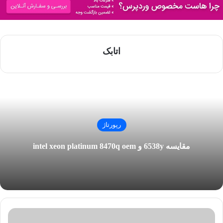
اتابک
رپورتاژ
مقایسه 6538y و intel xeon platinum 8470q oem
چ