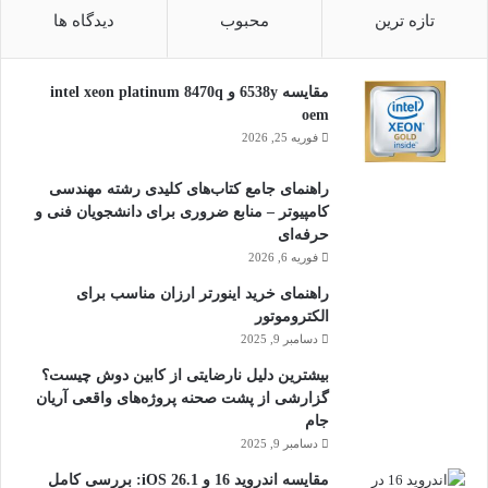
تازه ترین
محبوب
دیدگاه ها
مقایسه 6538y و intel xeon platinum 8470q
oem
فوریه 25, 2026
راهنمای جامع کتاب‌های کلیدی رشته مهندسی
کامپیوتر – منابع ضروری برای دانشجویان فنی و
حرفه‌ای
فوریه 6, 2026
راهنمای خرید اینورتر ارزان مناسب برای
الکتروموتور
دسامبر 9, 2025
بیشترین دلیل نارضایتی از کابین دوش چیست؟
گزارشی از پشت صحنه پروژه‌های واقعی آریان
جام
دسامبر 9, 2025
مقایسه اندروید 16 و iOS 26.1: بررسی کامل