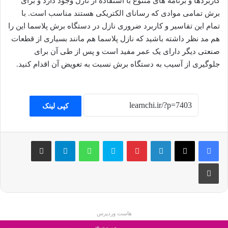
کاربردها و برنامه های متنوع با استفاده از نازل وجود دارد و برای
برش تمامی موادی که رسانای الکتریکی هستند مناسب است. با
تمام این تفاسیر و کاربرد ضروری نازل در دستگاه برش پلاسما این را
هم مد نظر داشته باشید که نازل پلاسما هم مانند بسیاری از قطعات
صنعتی دیگر دارای یک عمر مفید است و پس از طی آن برای
جلوگیری از آسیب به دستگاه برش نسبت به تعویض آن اقدام کنید.
کپی لینک
فیسبوک
ایکس
لینکداین
پینتریست
اسکایپ
واتس آپ
تلگرام
اشتراک گذاری با ایمیل
چاپ
هاست وردپرس