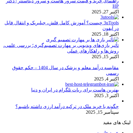
راهنمای خرید و قیمت سرور هاست و سرور دیتاسنتر | دکتر
HP
اکتبر 27, 2025
3uTools چیست؟ آموزش کامل فلش، جیلبریک و انتقال فایل
در آیفون
اکتبر 18, 2025
تأثیر بازی‌های ویدیویی بر مهارت تصمیم‌گیری؛ بررسی علمی،
روش‌ها و راهکارهای عملی
اکتبر 15, 2025
مقایسه درآمد معلم و پزشک در سال 1404 – حکم حقوق
رسمی
اکتبر 4, 2025
بهترین هاست برای ربات تلگرام در ایران و دنیا
اکتبر 3, 2025
چگونه با خرید ملک در ترکیه درآمد ارزی داشته باشیم؟
سپتامبر 15, 2025
لینک های مفید
خرید هاست