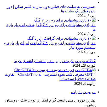
دسترسی به سایت های فیلتر بدون نیاز به فیلتر شکن | دور
زدن فیلترینگ سایت ها
می 8, 2024
۱۰ بازی پیشنهادی برای رم زیر ۲ گیگ | به همراه تریلر بازی
ها
می 8, 2024
۱۰ بازی پیشنهادی برای رم زیر ۴ گیگ | همراه با تریلر بازی و
سیستم مورد نیاز
می 8, 2024
7 نکته مهم در خرید دوربین مداربسته + راهنمای خرید
فوریه 28, 2024
GPT-4 معرفی شد، نحوه دسترسی به ChatGPT4.0 – تفاوت
chat GPT-4 با نسخه 3.5
ژانویه 3, 2024
مریم جوان زاده
بهترین دوره ادمینی اینستاگرام ابتکاری نو بی شک - دوستان
پیشن...