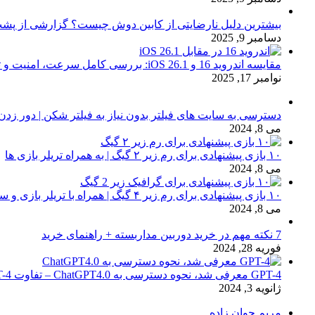
بیشترین دلیل نارضایتی از کابین دوش چیست؟ گزارشی از پشت
دسامبر 9, 2025
مقایسه اندروید 16 و iOS 26.1: بررسی کامل سرعت، امنیت و تجربه کاربری
نوامبر 17, 2025
دسترسی به سایت های فیلتر بدون نیاز به فیلتر شکن | دور زدن
می 8, 2024
۱۰ بازی پیشنهادی برای رم زیر ۲ گیگ | به همراه تریلر بازی ها
می 8, 2024
۱۰ بازی پیشنهادی برای رم زیر ۴ گیگ | همراه با تریلر بازی و سیستم مورد نیاز
می 8, 2024
7 نکته مهم در خرید دوربین مداربسته + راهنمای خرید
فوریه 28, 2024
GPT-4 معرفی شد، نحوه دسترسی به ChatGPT4.0 – تفاوت chat GPT-4 با نسخه 3.5
ژانویه 3, 2024
مریم جوان زاده