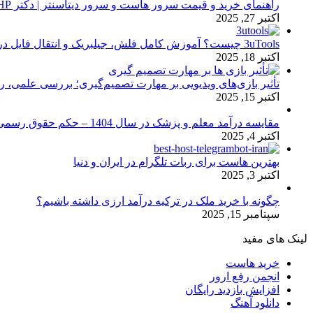
راهنمای خرید و قیمت سرور هاست و سرور دیتاسنتر | دکتر HP
اکتبر 27, 2025
3uTools چیست؟ آموزش کامل فلش، جیلبریک و انتقال فایل در آیفون
اکتبر 18, 2025
تأثیر بازی‌های ویدیویی بر مهارت تصمیم‌گیری؛ بررسی علمی، 
اکتبر 15, 2025
مقایسه درآمد معلم و پزشک در سال 1404 – حکم حقوق رسمی
اکتبر 4, 2025
بهترین هاست برای ربات تلگرام در ایران و دنیا
اکتبر 3, 2025
چگونه با خرید ملک در ترکیه درآمد ارزی داشته باشیم؟
سپتامبر 15, 2025
لینک های مفید
خرید هاست
انجمن رفع ارور
افزایش بازدید رایگان
دانلود آهنگ