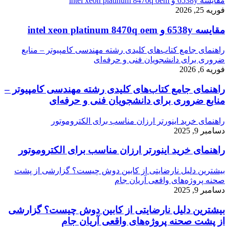
مقایسه 6538y و intel xeon platinum 8470q oem
فوریه 25, 2026
مقایسه 6538y و intel xeon platinum 8470q oem
راهنمای جامع کتاب‌های کلیدی رشته مهندسی کامپیوتر – منابع
ضروری برای دانشجویان فنی و حرفه‌ای
فوریه 6, 2026
راهنمای جامع کتاب‌های کلیدی رشته مهندسی کامپیوتر –
منابع ضروری برای دانشجویان فنی و حرفه‌ای
راهنمای خرید اینورتر ارزان مناسب برای الکتروموتور
دسامبر 9, 2025
راهنمای خرید اینورتر ارزان مناسب برای الکتروموتور
بیشترین دلیل نارضایتی از کابین دوش چیست؟ گزارشی از پشت
صحنه پروژه‌های واقعی آریان جام
دسامبر 9, 2025
بیشترین دلیل نارضایتی از کابین دوش چیست؟ گزارشی
از پشت صحنه پروژه‌های واقعی آریان جام