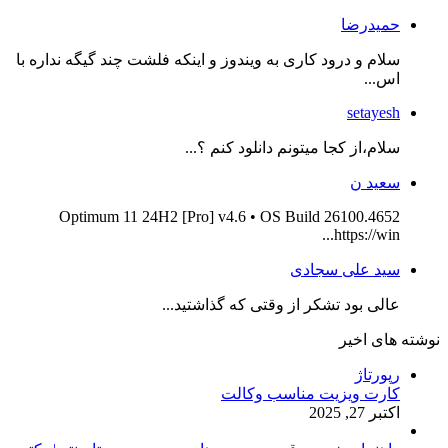
حمیدرضا
سلام و درود کاری به ویندوز و اینکه فلشت چند گیگه نداره با
اس...
setayesh
سلام،از کجا میتونم دانلود کنم ؟...
سعید ن
Optimum 11 24H2 [Pro] v4.6 • OS Build 26100.4652
https://win...
سید علی سجادی
عالی بود تشکر از وقتی که گذاشتید...
نوشته های اخیر
رپورتاژ
کارت ویزیت مناسب وکالت
اکتبر 27, 2025