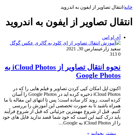
خانه
/
انتقال تصاویر از ایفون به اندروید
انتقال تصاویر از ایفون به اندروید
آی او اس
سعید زارعین
مارس 30, 2021
313
0
نحوه انتقال تصاویر از iCloud Photos به
Google Photos
اکنون اپل امکان کپی کردن تصاویر و فیلم هایی را که در
iCloud Photos ذخیره کرده اید در Google Photos را آسان
کرده است. روند کار ساده است؛ پس تا انتهای این مقاله با ما
همراه باشید تا به صورت تخصصی این آموزش را بررسی
کنیم. قبل از شروع مهمترین جزئیاتی که قبل از شروع فرآیند
باید درک کنید این است که خود شما قصد ندارید فایل های خود
را از iCloud Photos به Google…
بیشتر بخوانید »