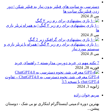
دسترسی به سایت های فیلتر بدون نیاز به فیلتر شکن | دور
زدن فیلترینگ سایت ها
می 8, 2024
۱۰ بازی پیشنهادی برای رم زیر ۲ گیگ | به همراه تریلر بازی
ها
می 8, 2024
۱۰ بازی پیشنهادی برای رم زیر ۴ گیگ | همراه با تریلر بازی و
سیستم مورد نیاز
می 8, 2024
7 نکته مهم در خرید دوربین مداربسته + راهنمای خرید
فوریه 28, 2024
GPT-4 معرفی شد، نحوه دسترسی به ChatGPT4.0 – تفاوت
chat GPT-4 با نسخه 3.5
ژانویه 3, 2024
مریم جوان زاده
بهترین دوره ادمینی اینستاگرام ابتکاری نو بی شک - دوستان
پیشن...