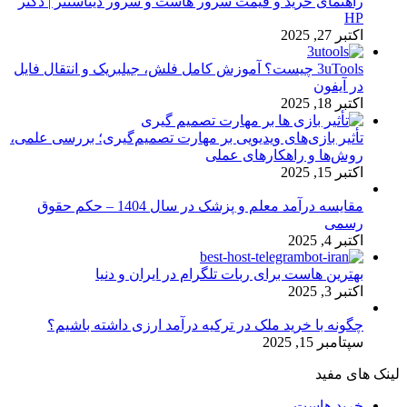
راهنمای خرید و قیمت سرور هاست و سرور دیتاسنتر | دکتر
HP
اکتبر 27, 2025
3uTools چیست؟ آموزش کامل فلش، جیلبریک و انتقال فایل
در آیفون
اکتبر 18, 2025
تأثیر بازی‌های ویدیویی بر مهارت تصمیم‌گیری؛ بررسی علمی،
روش‌ها و راهکارهای عملی
اکتبر 15, 2025
مقایسه درآمد معلم و پزشک در سال 1404 – حکم حقوق
رسمی
اکتبر 4, 2025
بهترین هاست برای ربات تلگرام در ایران و دنیا
اکتبر 3, 2025
چگونه با خرید ملک در ترکیه درآمد ارزی داشته باشیم؟
سپتامبر 15, 2025
لینک های مفید
خرید هاست