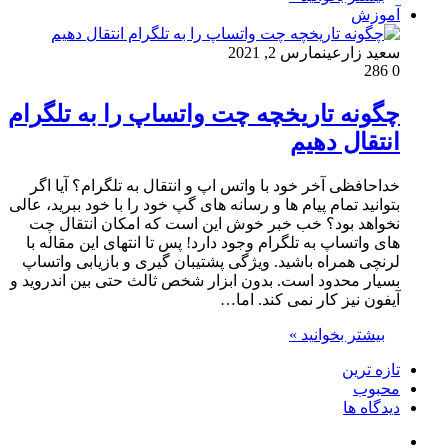
آموزش
سعید زارعین
مارس 2, 2021
286
0
چگونه تاریخچه چت واتساپ را به تلگرام
انتقال دهیم
خداحافظی آخر خود با واتس اپ و انتقال به تلگرام؟ آیا اگر
بتوانید تمام پیام ها و رسانه های گپ خود را با خود ببرید، عالی
نخواهد بود؟ خب خبر خوش این است که امکان انتقال چت
های واتساپ به تلگرام وجود دارد! پس تا انتهای این مقاله با
لرنچی همراه باشید. ویژگی پشتیبان گیری و بازیابی واتساپ
بسیار محدود است. بدون ابزار شخص ثالث حتی بین اندروید و
آیفون نیز کار نمی کند. اما…
بیشتر بخوانید »
تازه ترین
محبوب
دیدگاه ها