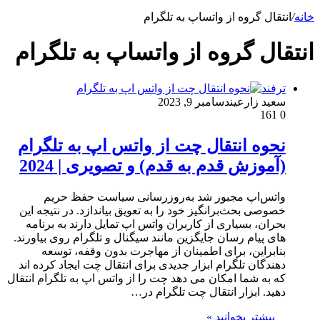
خانه
/
انتقال گروه از واتساپ به تلگرام
انتقال گروه از واتساپ به تلگرام
ترفند
سعید زارعین
دسامبر 9, 2023
161
0
نحوه انتقال چت از واتس اپ به تلگرام
(آموزش قدم به قدم) و تصویری | 2024
واتس‌اپ مجبور شد به‌روزرسانی سیاست حفظ حریم
خصوصی بحث‌برانگیز خود را به تعویق بیاندازد. در نتیجه این
بحران، بسیاری از کاربران واتس اپ تمایل دارند به برنامه
های پیام رسان جایگزین مانند سیگنال و تلگرام روی بیاورند.
بنابراین، برای اطمینان از مهاجرت بدون وقفه، توسعه
دهندگان تلگرام ابزار جدیدی برای انتقال چت ایجاد کرده اند
که به شما امکان می دهد چت را از واتس اپ به تلگرام انتقال
دهید. ابزار انتقال چت تلگرام در…
بیشتر بخوانید »