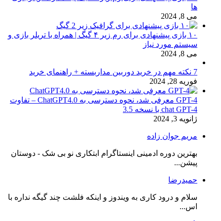
ها
می 8, 2024
۱۰ بازی پیشنهادی برای رم زیر ۴ گیگ | همراه با تریلر بازی و
سیستم مورد نیاز
می 8, 2024
7 نکته مهم در خرید دوربین مداربسته + راهنمای خرید
فوریه 28, 2024
GPT-4 معرفی شد، نحوه دسترسی به ChatGPT4.0 – تفاوت
chat GPT-4 با نسخه 3.5
ژانویه 3, 2024
مریم جوان زاده
بهترین دوره ادمینی اینستاگرام ابتکاری نو بی شک - دوستان
پیشن...
حمیدرضا
سلام و درود کاری به ویندوز و اینکه فلشت چند گیگه نداره با
اس...