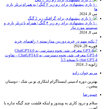
۱۰ بازی پیشنهادی برای رم زیر ۲ گیگ | به همراه تریلر بازی
ها
می 8, 2024
۱۰ بازی پیشنهادی برای رم زیر ۴ گیگ | همراه با تریلر بازی و
سیستم مورد نیاز
می 8, 2024
7 نکته مهم در خرید دوربین مداربسته + راهنمای خرید
فوریه 28, 2024
GPT-4 معرفی شد، نحوه دسترسی به ChatGPT4.0 – تفاوت
chat GPT-4 با نسخه 3.5
ژانویه 3, 2024
مریم جوان زاده
بهترین دوره ادمینی اینستاگرام ابتکاری نو بی شک - دوستان
پیشن...
حمیدرضا
سلام و درود کاری به ویندوز و اینکه فلشت چند گیگه نداره با
اس...