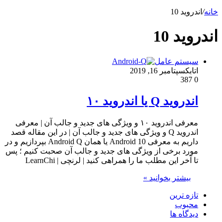
خانه
/
اندروید 10
اندروید 10
سیستم عامل
اتابک
سپتامبر 16, 2019
387
0
اندروید Q یا اندروید ۱۰
معرفی اندروید ۱۰ و ویژگی های جدید و جالب آن | معرفی
اندروید Q و ویژگی های جدید و جالب آن | در این مقاله قصد
داریم به معرفی Android 10 یا همان Android Q بپردازیم و در
مورد برخی از ویژگی های جدید و جالب آن صحبت کنیم ؛ پس
تا آخر این مطلب ما را همراهی کنید | لرنچی | LearnChi
بیشتر بخوانید »
تازه ترین
محبوب
دیدگاه ها