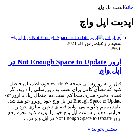
خانه
/
اپدیت اپل واچ
اپدیت اپل واچ
آی او اس
سعید زارعین
مارس 31, 2021
256
0
ارور Not Enough Space to Update در
اپل واچ
قبل از به روزرسانی نسخه watchOS خود، اطمینان حاصل
کنید که فضای کافی برای نصب به روزرسانی را دارید. اگر
فضای ذخیره سازی شما کم است، به احتمال زیاد با ارور Not
Enough Space to Update در اپل واچ خود روبرو خواهید شد.
بیایید ببینیم چگونه می توانید فضای ذخیره سازی خود را
افزایش دهید و ساعت اپل واچ خود را آپدیت کنید. نحوه رفع
ارور Not Enough Space to Update در اپل واچ در…
بیشتر بخوانید »