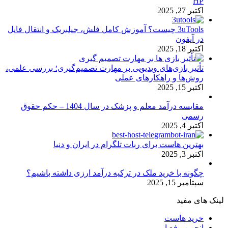
HP
اکتبر 27, 2025
3uTools چیست؟ آموزش کامل فلش، جیلبریک و انتقال فایل
در آیفون
اکتبر 18, 2025
تأثیر بازی‌های ویدیویی بر مهارت تصمیم‌گیری؛ بررسی علمی،
روش‌ها و راهکارهای عملی
اکتبر 15, 2025
مقایسه درآمد معلم و پزشک در سال 1404 – حکم حقوق
رسمی
اکتبر 4, 2025
بهترین هاست برای ربات تلگرام در ایران و دنیا
اکتبر 3, 2025
چگونه با خرید ملک در ترکیه درآمد ارزی داشته باشیم؟
سپتامبر 15, 2025
لینک های مفید
خرید هاست
انجمن رفع ارور