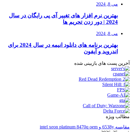
می 8, 2024
بهترین نرم افزار های تغییر آی پی رایگان در سال
2024 | دور زدن تحریم ها
می 8, 2024
بهترین برنامه های دانلود انیمه در سال 2024 برای
اندروید و آیفون
آخرین پست های بازبینی شده
مطالب ویژه
مقایسه 6538y و intel xeon platinum 8470q oem