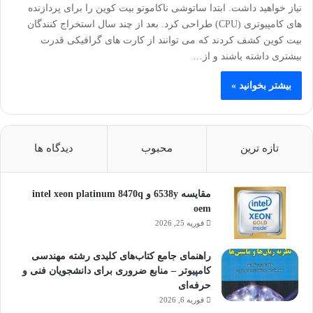
نیاز خواهید داشت. ابتدا ساتوشی ناکاموتو بیت کوین را برای پردازنده
های کامپیوتری (CPU) طراحی کرد. بعد از چند سال استخراج کنندگان
بیت کوین کشف کردند که می توانند از کارت های گرافیکی قدرت
بیشتری داشته باشند و از…
بیشتر بخوانید »
تازه ترین
محبوب
دیدگاه ها
مقایسه 6538y و intel xeon platinum 8470q
oem
فوریه 25, 2026
راهنمای جامع کتاب‌های کلیدی رشته مهندسی
کامپیوتر – منابع ضروری برای دانشجویان فنی و
حرفه‌ای
فوریه 6, 2026