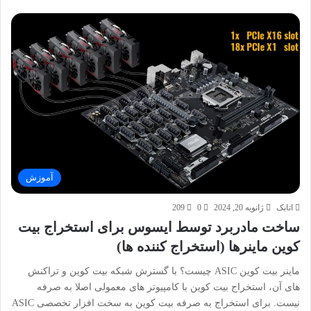
آموزش
اتابک
ژانویه 20, 2024
0
209
ساخت مادربرد توسط ایسوس برای استخراج بیت
کوین ماینرها (استخراج کننده ها)
ماینر بیت کوین ASIC چیست؟ با گسترش شبکه بیت کوین و تراکنش
های آن، استخراج بیت کوین با کامپیوتر های معمولی اصلا به صرفه
نیست. برای استخراج به صرفه بیت کوین به سخت افزار تخصصی ASIC