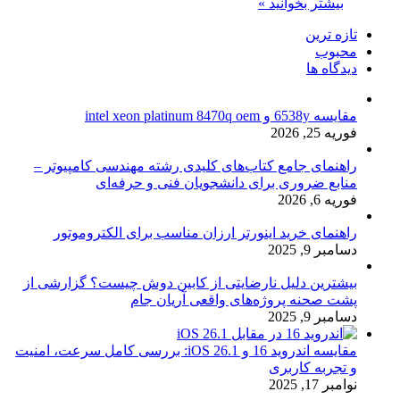
بیشتر بخوانید »
تازه ترین
محبوب
دیدگاه ها
مقایسه 6538y و intel xeon platinum 8470q oem
فوریه 25, 2026
راهنمای جامع کتاب‌های کلیدی رشته مهندسی کامپیوتر –
منابع ضروری برای دانشجویان فنی و حرفه‌ای
فوریه 6, 2026
راهنمای خرید اینورتر ارزان مناسب برای الکتروموتور
دسامبر 9, 2025
بیشترین دلیل نارضایتی از کابین دوش چیست؟ گزارشی از
پشت صحنه پروژه‌های واقعی آریان جام
دسامبر 9, 2025
مقایسه اندروید 16 و iOS 26.1: بررسی کامل سرعت، امنیت
و تجربه کاربری
نوامبر 17, 2025