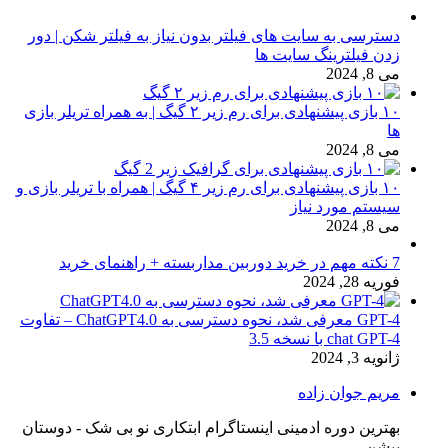
دسترسی به سایت های فیلتر بدون نیاز به فیلتر شکن | دور
زدن فیلترینگ سایت ها
می 8, 2024
۱۰ بازی پیشنهادی برای رم زیر ۲ گیگ | به همراه تریلر بازی
ها
می 8, 2024
۱۰ بازی پیشنهادی برای رم زیر ۴ گیگ | همراه با تریلر بازی و
سیستم مورد نیاز
می 8, 2024
7 نکته مهم در خرید دوربین مداربسته + راهنمای خرید
فوریه 28, 2024
GPT-4 معرفی شد، نحوه دسترسی به ChatGPT4.0 – تفاوت
chat GPT-4 با نسخه 3.5
ژانویه 3, 2024
مریم جوان زاده
بهترین دوره ادمینی اینستاگرام ابتکاری نو بی شک - دوستان
پیشن...