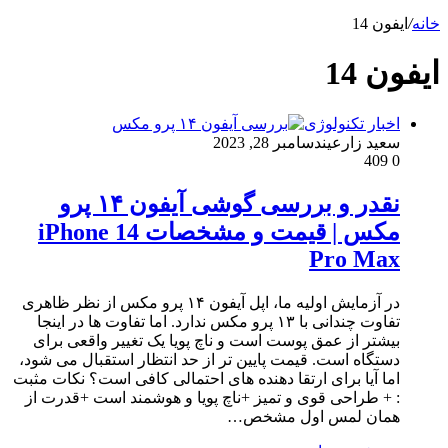
خانه
/
ایفون 14
ایفون 14
اخبار تکنولوژی
سعید زارعین
دسامبر 28, 2023
409
0
نقدر و بررسی گوشی آیفون ۱۴ پرو
مکس | قیمت و مشخصات iPhone 14
Pro Max
در آزمایش اولیه ما، اپل آیفون ۱۴ پرو مکس از نظر ظاهری
تفاوت چندانی با ۱۳ پرو مکس ندارد. اما تفاوت ها در اینجا
بیشتر از عمق پوست است و ناچ پویا یک تغییر واقعی برای
دستگاه است. قیمت پایین تر از حد انتظار استقبال می شود،
اما آیا برای ارتقا دهنده های احتمالی کافی است؟ نکات مثبت
: + طراحی قوی و تمیز +ناچ پویا و هوشمند است +قدرت از
همان لمس اول مشخص…