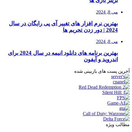
تریلر بازی ها
می 8, 2024
بهترین نرم افزار های تغییر آی پی رایگان در سال
2024 | دور زدن تحریم ها
می 8, 2024
بهترین برنامه های دانلود انیمه در سال 2024 برای
اندروید و آیفون
آخرین پست های بازبینی شده
مطالب ویژه