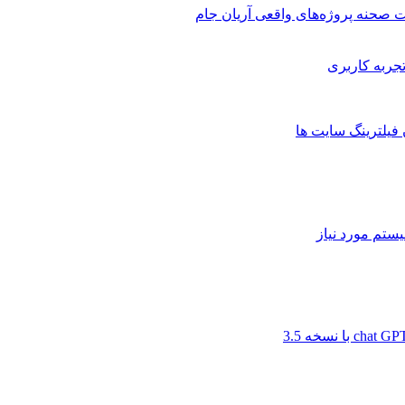
 صحنه پروژه‌های واقعی آریان جام
 فیلترینگ سایت ها