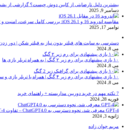
بیشترین دلیل نارضایتی از کابین دوش چیست؟ گزارشی از پشت
دسامبر 9, 2025
مقایسه اندروید 16 و iOS 26.1: بررسی کامل سرعت، امنیت و تجربه کاربری
نوامبر 17, 2025
دسترسی به سایت های فیلتر بدون نیاز به فیلتر شکن | دور زدن
می 8, 2024
۱۰ بازی پیشنهادی برای رم زیر ۲ گیگ | به همراه تریلر بازی ها
می 8, 2024
۱۰ بازی پیشنهادی برای رم زیر ۴ گیگ | همراه با تریلر بازی و سیستم مورد نیاز
می 8, 2024
7 نکته مهم در خرید دوربین مداربسته + راهنمای خرید
فوریه 28, 2024
GPT-4 معرفی شد، نحوه دسترسی به ChatGPT4.0 – تفاوت chat GPT-4 با نسخه 3.5
ژانویه 3, 2024
مریم جوان زاده