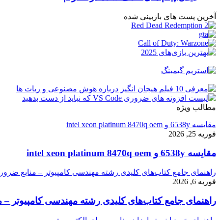
آخرین پست های بازبینی شده
مطالب ویژه
مقایسه 6538y و intel xeon platinum 8470q oem
فوریه 25, 2026
مقایسه 6538y و intel xeon platinum 8470q oem
راهنمای جامع کتاب‌های کلیدی رشته مهندسی کامپیوتر – منابع ضرور
فوریه 6, 2026
راهنمای جامع کتاب‌های کلیدی رشته مهندسی کامپیوتر – م