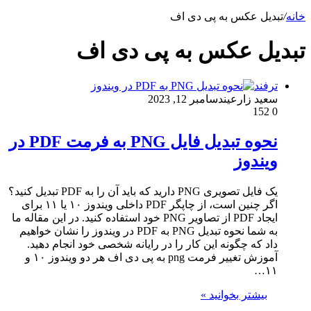
خانه
/
تبدیل عکس به پی دی اف
تبدیل عکس به پی دی اف
ترفند
سعید زارعین
دسامبر 12, 2023
152
0
نحوه تبدیل فایل PNG به فرمت PDF در
ویندوز
یک فایل تصویری PNG دارید که باید آن را به PDF تبدیل کنید؟
اگر چنین است، از چاپگر PDF داخلی ویندوز ۱۰ یا ۱۱ برای
ایجاد PDF از تصاویر PNG خود استفاده کنید. در این مقاله ما
به شما نحوه تبدیل PNG به PDF در ویندوز را نشان خواهیم
داد که چگونه این کار را در رایانه شخصی خود انجام دهید.
آموزش تغییر فرمت png به پی دی اف هر دو ویندوز ۱۰ و
۱۱…
بیشتر بخوانید »