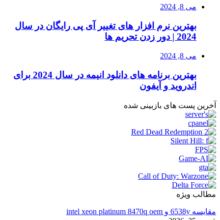
می 8, 2024
بهترین نرم افزار های تغییر آی پی رایگان در سال
2024 | دور زدن تحریم ها
می 8, 2024
بهترین برنامه های دانلود انیمه در سال 2024 برای
اندروید و آیفون
آخرین پست های بازبینی شده
مطالب ویژه
مقایسه 6538y و intel xeon platinum 8470q oem