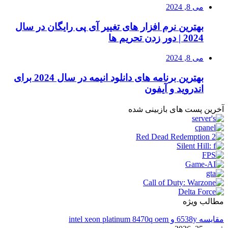
می 8, 2024
بهترین نرم افزار های تغییر آی پی رایگان در سال
2024 | دور زدن تحریم ها
می 8, 2024
بهترین برنامه های دانلود انیمه در سال 2024 برای
اندروید و آیفون
آخرین پست های بازبینی شده
مطالب ویژه
مقایسه 6538y و intel xeon platinum 8470q oem