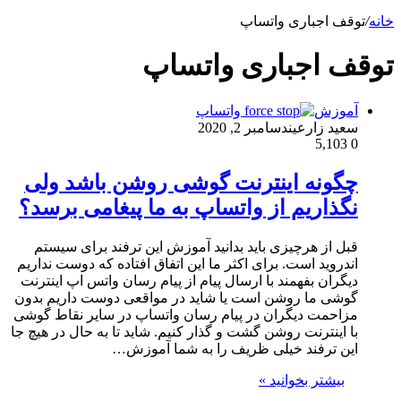
خانه
/
توقف اجباری واتساپ
توقف اجباری واتساپ
آموزش
سعید زارعین
دسامبر 2, 2020
5,103
0
چگونه اینترنت گوشی روشن باشد ولی
نگذاریم از واتساپ به ما پیغامی برسد؟
قبل از هرچیزی باید بدانید آموزش این ترفند برای سیستم
اندروید است. برای اکثر ما این اتفاق افتاده که دوست نداریم
دیگران بفهمند با ارسال پیام از پیام رسان واتس اپ اینترنت
گوشی ما روشن است یا شاید در مواقعی دوست داریم بدون
مزاحمت دیگران در پیام رسان واتساپ در سایر نقاط گوشی
با اینترنت روشن گشت و گذار کنیم. شاید تا به حال در هیچ جا
این ترفند خیلی ظریف را به شما آموزش…
بیشتر بخوانید »