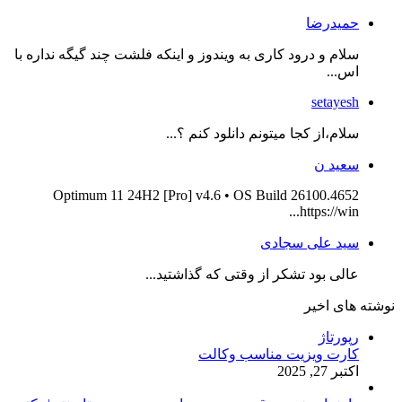
حمیدرضا
سلام و درود کاری به ویندوز و اینکه فلشت چند گیگه نداره با
اس...
setayesh
سلام،از کجا میتونم دانلود کنم ؟...
سعید ن
Optimum 11 24H2 [Pro] v4.6 • OS Build 26100.4652
https://win...
سید علی سجادی
عالی بود تشکر از وقتی که گذاشتید...
نوشته های اخیر
رپورتاژ
کارت ویزیت مناسب وکالت
اکتبر 27, 2025