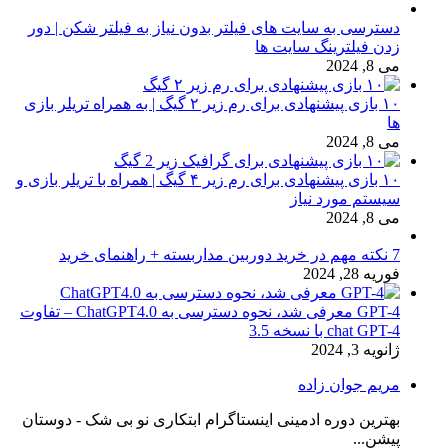
دسترسی به سایت های فیلتر بدون نیاز به فیلتر شکن | دور
زدن فیلترینگ سایت ها
می 8, 2024
۱۰ بازی پیشنهادی برای رم زیر ۲ گیگ | به همراه تریلر بازی
ها
می 8, 2024
۱۰ بازی پیشنهادی برای رم زیر ۴ گیگ | همراه با تریلر بازی و
سیستم مورد نیاز
می 8, 2024
7 نکته مهم در خرید دوربین مداربسته + راهنمای خرید
فوریه 28, 2024
GPT-4 معرفی شد، نحوه دسترسی به ChatGPT4.0 – تفاوت
chat GPT-4 با نسخه 3.5
ژانویه 3, 2024
مریم جوان زاده
بهترین دوره ادمینی اینستاگرام ابتکاری نو بی شک - دوستان
پیشن...