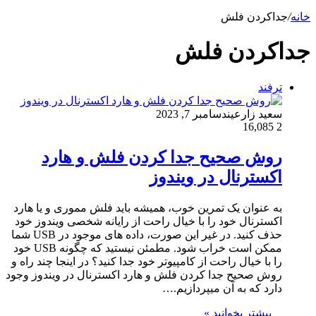
خانه
/
جداکردن فلش
جداکردن فلش
ترفند
سعید زارعین
دسامبر 7, 2023
16,085
2
روش صحیح جدا کردن فلش و هارد
اکسترنال در ویندوز
به عنوان یک تمرین خوب، همیشه باید فلش مموری و یا هارد
اکسترنال خود را با خیال راحت از رایانه شخصی ویندوز خود
حذف کنید. در غیر این صورت، داده های موجود در USB شما
ممکن است خراب شود. مطمئن نیستید که چگونه USB خود
را با خیال راحت از کامپیوتر خود جدا کنید؟ در اینجا چند راه و
روش صحیح جدا کردن فلش و هارد اکسترنال در ویندوز وجود
دارد که به آن میپردازیم.…
بیشتر بخوانید »