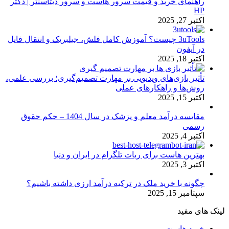
راهنمای خرید و قیمت سرور هاست و سرور دیتاسنتر | دکتر
HP
اکتبر 27, 2025
3uTools چیست؟ آموزش کامل فلش، جیلبریک و انتقال فایل
در آیفون
اکتبر 18, 2025
تأثیر بازی‌های ویدیویی بر مهارت تصمیم‌گیری؛ بررسی علمی،
روش‌ها و راهکارهای عملی
اکتبر 15, 2025
مقایسه درآمد معلم و پزشک در سال 1404 – حکم حقوق
رسمی
اکتبر 4, 2025
بهترین هاست برای ربات تلگرام در ایران و دنیا
اکتبر 3, 2025
چگونه با خرید ملک در ترکیه درآمد ارزی داشته باشیم؟
سپتامبر 15, 2025
لینک های مفید
خرید هاست