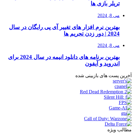
تریلر بازی ها
می 8, 2024
بهترین نرم افزار های تغییر آی پی رایگان در سال
2024 | دور زدن تحریم ها
می 8, 2024
بهترین برنامه های دانلود انیمه در سال 2024 برای
اندروید و آیفون
آخرین پست های بازبینی شده
مطالب ویژه