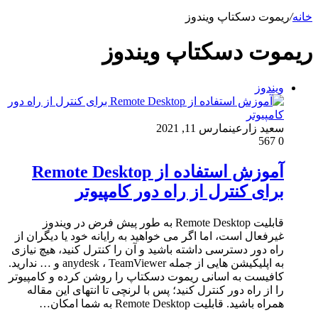
خانه
/
ریموت دسکتاپ ویندوز
ریموت دسکتاپ ویندوز
ویندوز
سعید زارعین
مارس 11, 2021
567
0
آموزش استفاده از Remote Desktop
برای کنترل از راه دور کامپیوتر
قابلیت Remote Desktop به طور پیش فرض در ویندوز
غیرفعال است، اما اگر می خواهید به رایانه خود یا دیگران از
راه دور دسترسی داشته باشید و آن را کنترل کنید، هیچ نیازی
به اپلیکیشن هایی از جمله anydesk ، TeamViewer و … ندارید.
کافیست به اسانی ریموت دسکتاپ را روشن کرده و کامپیوتر
را از راه دور کنترل کنید؛ پس با لرنچی تا انتهای این مقاله
همراه باشید. قابلیت Remote Desktop به شما امکان…