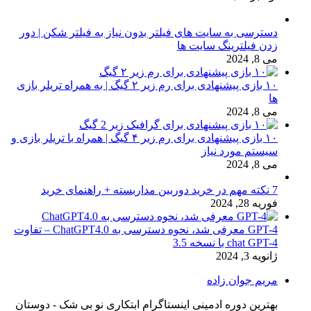
دسترسی به سایت های فیلتر بدون نیاز به فیلتر شکن | دور
زدن فیلترینگ سایت ها
می 8, 2024
۱۰ بازی پیشنهادی برای رم زیر ۲ گیگ | به همراه تریلر بازی
ها
می 8, 2024
۱۰ بازی پیشنهادی برای رم زیر ۴ گیگ | همراه با تریلر بازی و
سیستم مورد نیاز
می 8, 2024
7 نکته مهم در خرید دوربین مداربسته + راهنمای خرید
فوریه 28, 2024
GPT-4 معرفی شد، نحوه دسترسی به ChatGPT4.0 – تفاوت
chat GPT-4 با نسخه 3.5
ژانویه 3, 2024
مریم جوان زاده
بهترین دوره ادمینی اینستاگرام ابتکاری نو بی شک - دوستان