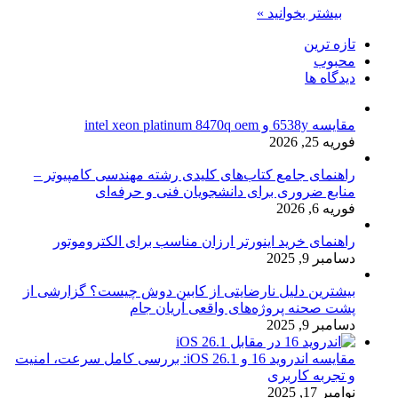
بیشتر بخوانید »
تازه ترین
محبوب
دیدگاه ها
مقایسه 6538y و intel xeon platinum 8470q oem
فوریه 25, 2026
راهنمای جامع کتاب‌های کلیدی رشته مهندسی کامپیوتر –
منابع ضروری برای دانشجویان فنی و حرفه‌ای
فوریه 6, 2026
راهنمای خرید اینورتر ارزان مناسب برای الکتروموتور
دسامبر 9, 2025
بیشترین دلیل نارضایتی از کابین دوش چیست؟ گزارشی از
پشت صحنه پروژه‌های واقعی آریان جام
دسامبر 9, 2025
مقایسه اندروید 16 و iOS 26.1: بررسی کامل سرعت، امنیت
و تجربه کاربری
نوامبر 17, 2025