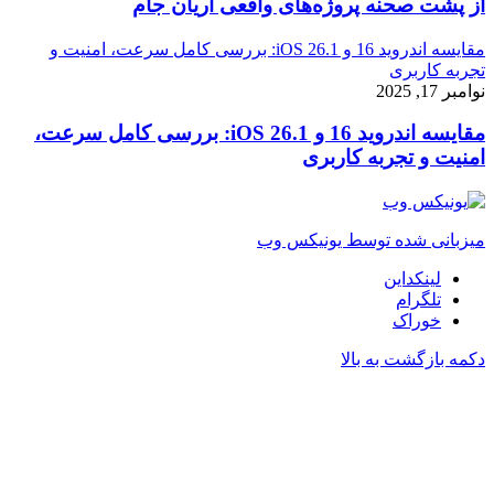
از پشت صحنه پروژه‌های واقعی آریان جام
مقایسه اندروید 16 و iOS 26.1: بررسی کامل سرعت، امنیت و
تجربه کاربری
نوامبر 17, 2025
مقایسه اندروید 16 و iOS 26.1: بررسی کامل سرعت،
امنیت و تجربه کاربری
میزبانی شده توسط یونیکس وب
لینکداین
تلگرام
خوراک
دکمه بازگشت به بالا