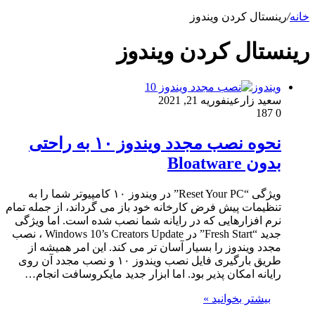
خانه
/
رینستال کردن ویندوز
رینستال کردن ویندوز
ویندوز
سعید زارعین
فوریه 21, 2021
187
0
نحوه نصب مجدد ویندوز ۱۰ به راحتی
بدون Bloatware
ویژگی “Reset Your PC” در ویندوز ۱۰ کامپیوتر شما را به
تنظیمات پیش فرض کارخانه خود باز می گرداند، از جمله تمام
نرم افزارهایی که در رایانه شما نصب شده است. اما ویژگی
جدید “Fresh Start” در Windows 10’s Creators Update ، نصب
مجدد ویندوز را بسیار آسان تر می کند. این امر همیشه از
طریق بارگیری فایل نصب ویندوز ۱۰ و نصب مجدد آن روی
رایانه امکان پذیر بود. اما ابزار جدید مایکروسافت انجام…
بیشتر بخوانید »