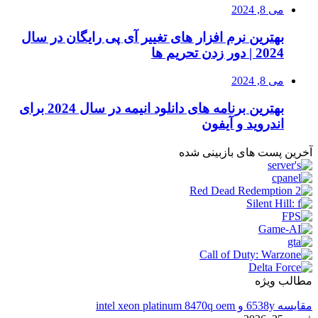
می 8, 2024
بهترین نرم افزار های تغییر آی پی رایگان در سال
2024 | دور زدن تحریم ها
می 8, 2024
بهترین برنامه های دانلود انیمه در سال 2024 برای
اندروید و آیفون
آخرین پست های بازبینی شده
مطالب ویژه
مقایسه 6538y و intel xeon platinum 8470q oem