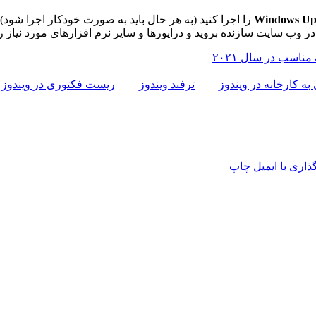
Windows Up
را اجرا کنید (به هر حال باید به صورت خودکار اجرا شود)
در وب سایت سازنده بروید و درایورها و سایر نرم افزارهای مورد نیاز را
ناسب در سال ۲۰۲۱
 به کارخانه در ویندوز
ترفند ویندوز
ریست فکتوری در ویندوز
اری با ایمیل
چاپ