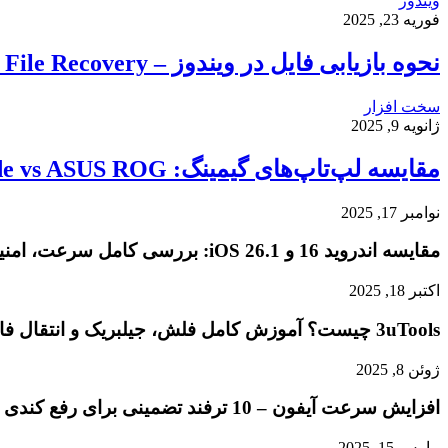
ویندوز
فوریه 23, 2025
نحوه بازیابی فایل در ویندوز – Windows File Recovery
سخت افزار
ژانویه 9, 2025
مقایسه لپ‌تاپ‌های گیمینگ: Razer Blade vs ASUS ROG
نوامبر 17, 2025
مقایسه اندروید 16 و iOS 26.1: بررسی کامل سرعت، امنیت و تجربه کاربری
اکتبر 18, 2025
3uTools چیست؟ آموزش کامل فلش، جیلبریک و انتقال فایل در آیفون
ژوئن 8, 2025
افزایش سرعت آیفون – 10 ترفند تضمینی برای رفع کندی و هنگ کردن گوشی شما
مارس 15, 2025