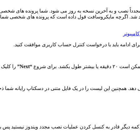
ن پنجره دقیقاً توضیح می دهد که چه اتفاقی خواهد افتاد. ویندوز ۱۰ مجدداً نصب و به آخرین نسخه به رو
د شد. اگرچه مایکروسافت قول داده است که پرونده های شخصی شما را
کامپیوتر
برای ادامه باید با درخواست کنترل حساب کاربری موافقت کنید.
کشد. برای شروع
“Next”
را کلیک ک
ی دهد. همچنین این لیست را در یک فایل متنی در دسکتاپ رایانه شما ذخی