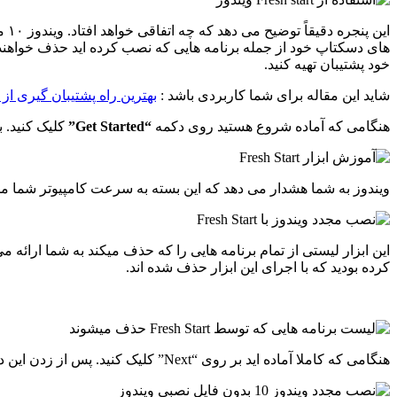
ای
های دسکتاپ خود از جمله برنامه هایی که نصب کرده اید حذف خواهن
خود پشتیبان تهیه کنید.
شاید این مقاله برای شما کاربردی باشد :
بهترین راه پشتیبان گیری از 
هنگامی که آماده شروع هستید روی دکمه
“Get Started”
کلیک کنید. 
ویندوز به شما هشدار می دهد که این بسته به سرعت کامپیوتر شما ممکن است ۲۰ دقیقه یا بیشتر طول ب
این ابزار لیستی از تمام برنامه هایی را که حذف میکند به شما ارائه م
کرده بودید که با اجرای این ابزار حذف شده اند.
هنگامی که کاملا آماده اید بر روی “Next” کلیک کنید. پس از زدن این دکمه دیگر قادر به کنسل کردن عملیات نصب مجدد ویندوز نیستید پس با دقت این کار را انجام دهید.