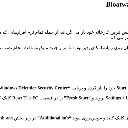
ر می کند.
یق بارگیری فایل نصب ویندوز ۱۰ و نصب مجدد آن روی رایانه امکان پذیر بود. اما ابزار جدید م
Start
خود را باز کرده و برنامه
“Windows Defender Security Center”
Settings >
بروید و
“Fresh Start”
را در قسمت Reset This PC کلیک کنید سپس
ی کلیک کنید و سپس روی پیوند
“Additional info”
در زیر بخش Fresh start کلیک کنید.