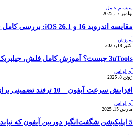
سیستم عامل
نوامبر 17, 2025
مقایسه اندروید 16 و iOS 26.1: بررسی کامل سرعت، امنیت و تجربه کاربری
آموزش
اکتبر 18, 2025
3uTools چیست؟ آموزش کامل فلش، جیلبریک و انتقال فایل در آیفون
آی او اس
ژوئن 8, 2025
افزایش سرعت آیفون – 10 ترفند تضمینی برای رفع کندی و هنگ کردن گوشی شما
آی او اس
مارس 15, 2025
5 اپلیکیشن شگفت‌انگیز دوربین آیفون که نباید از دست بدهید