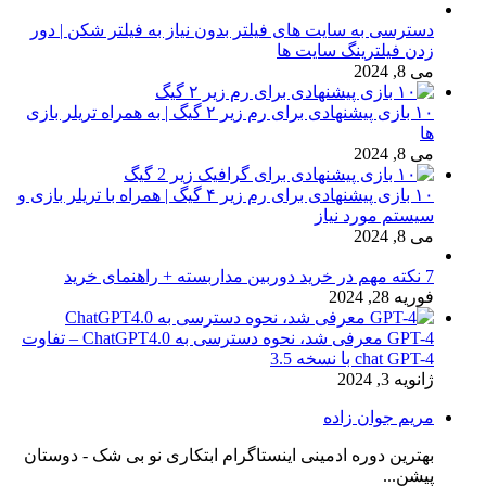
دسترسی به سایت های فیلتر بدون نیاز به فیلتر شکن | دور
زدن فیلترینگ سایت ها
می 8, 2024
۱۰ بازی پیشنهادی برای رم زیر ۲ گیگ | به همراه تریلر بازی
ها
می 8, 2024
۱۰ بازی پیشنهادی برای رم زیر ۴ گیگ | همراه با تریلر بازی و
سیستم مورد نیاز
می 8, 2024
7 نکته مهم در خرید دوربین مداربسته + راهنمای خرید
فوریه 28, 2024
GPT-4 معرفی شد، نحوه دسترسی به ChatGPT4.0 – تفاوت
chat GPT-4 با نسخه 3.5
ژانویه 3, 2024
مریم جوان زاده
بهترین دوره ادمینی اینستاگرام ابتکاری نو بی شک - دوستان
پیشن...