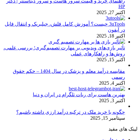
راهنمای خرید و قیمت سرور هاست و سرور دیتاسنتر | دکتر
HP
اکتبر 27, 2025
3uTools چیست؟ آموزش کامل فلش، جیلبریک و انتقال فایل
در آیفون
اکتبر 18, 2025
تأثیر بازی‌های ویدیویی بر مهارت تصمیم‌گیری؛ بررسی علمی،
روش‌ها و راهکارهای عملی
اکتبر 15, 2025
مقایسه درآمد معلم و پزشک در سال 1404 – حکم حقوق
رسمی
اکتبر 4, 2025
بهترین هاست برای ربات تلگرام در ایران و دنیا
اکتبر 3, 2025
چگونه با خرید ملک در ترکیه درآمد ارزی داشته باشیم؟
سپتامبر 15, 2025
لینک های مفید
خرید هاست