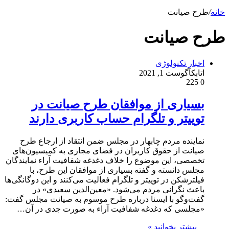
خانه
/
طرح صیانت
طرح صیانت
اخبار تکنولوژی
اتابک
آگوست 1, 2021
225
0
بسیاری از موافقان طرح صیانت در
توییتر و تلگرام حساب کاربری دارند
نماینده مردم چابهار در مجلس ضمن انتقاد از ارجاع طرح
صیانت از حقوق کاربران در فضای مجازی به کمیسیون‌های
تخصصی، این موضوع را خلاف دغدغه شفافیت آراء نمایندگان
مجلس دانسته و گفته بسیاری از موافقان این طرح، با
فیلترشکن در توییتر و تلگرام فعالیت می‌کنند و این دوگانگی‌ها
باعث نگرانی مردم می‌شود. «معین‌الدین سعیدی» در
گفت‌وگو با ایسنا درباره طرح موسوم به صیانت مجلس گفت:
«مجلسی که دغدغه شفافیت آراء به صورت جدی در آن…
بیشتر بخوانید »