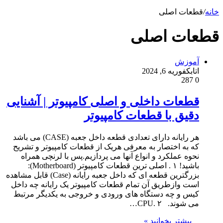
خانه
/
قطعات اصلی
قطعات اصلی
آموزش
اتابک
فوریه 6, 2024
287
0
قطعات داخلی و اصلی کامپیوتر | آشنایی
دقیق با قطعات کامپیوتر
هر رایانه دارای تعدادی قطعه داخل جعبه (CASE‏) می باشد
که به اختصار به معرفی هریک از قطعات کامپیوتر و تشریح
نحوه عملکرد و انواع آنها می پردازیم.پس با لرنچی همراه
باشید! ١ ‏. اصلی ترین قطعات کامپیوتر (Motherboard):
بزرگترین قطعه ای که داخل جعبه رایانه (Case‏) قابل مشاهده
است وازطریق آن تمام قطعات کامپیوتر یک رایانه چه داخل
کیس و چه دستگاه های ورودی و خروجی به یکدیگر مرتبط
می شوند. ٢ ‏.CPU…
بیشتر بخوانید »