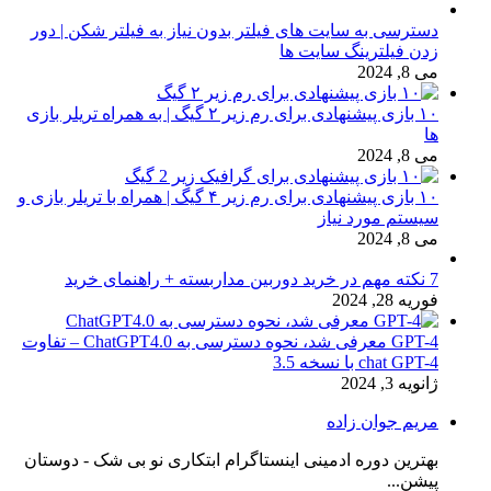
دسترسی به سایت های فیلتر بدون نیاز به فیلتر شکن | دور
زدن فیلترینگ سایت ها
می 8, 2024
۱۰ بازی پیشنهادی برای رم زیر ۲ گیگ | به همراه تریلر بازی
ها
می 8, 2024
۱۰ بازی پیشنهادی برای رم زیر ۴ گیگ | همراه با تریلر بازی و
سیستم مورد نیاز
می 8, 2024
7 نکته مهم در خرید دوربین مداربسته + راهنمای خرید
فوریه 28, 2024
GPT-4 معرفی شد، نحوه دسترسی به ChatGPT4.0 – تفاوت
chat GPT-4 با نسخه 3.5
ژانویه 3, 2024
مریم جوان زاده
بهترین دوره ادمینی اینستاگرام ابتکاری نو بی شک - دوستان
پیشن...