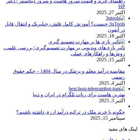
راهنمای خرید و قیمت سرور هاست و سرور دیتاسنتر | دکتر
HP
اکتبر 27, 2025
3uTools چیست؟ آموزش کامل فلش، جیلبریک و انتقال فایل
در آیفون
اکتبر 18, 2025
تأثیر بازی‌های ویدیویی بر مهارت تصمیم‌گیری؛ بررسی علمی،
روش‌ها و راهکارهای عملی
اکتبر 15, 2025
مقایسه درآمد معلم و پزشک در سال 1404 – حکم حقوق
رسمی
اکتبر 4, 2025
بهترین هاست برای ربات تلگرام در ایران و دنیا
اکتبر 3, 2025
چگونه با خرید ملک در ترکیه درآمد ارزی داشته باشیم؟
سپتامبر 15, 2025
لینک های مفید
خرید هاست