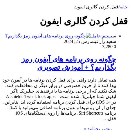
خانه
/
قفل کردن گالری ایفون
قفل کردن گالری ایفون
سیستم عامل
سعید زارعین
مارس 25, 2024
3,280
0
چگونه روی برنامه های آیفون رمز
بگذاریم؟ + آموزش تصویری
همه تمایل دارند راهی برای قفل کردن برنامه ها در آیفون خود
پیدا کنند تا از حریم خصوصی در برابر دیگران محافظت کنند.
شک نکنید که از برخی برنامه ها یا ترفندهای جیلبریک (اگر
آیفون شما جیلبریک شده است – A-shields Tweak lock apps
در iOS 14) برای قفل کردن برنامه استفاده کرده اید. بنابراین،
جدای از آن روش‌ها و بدون برنامه اضافی می‌توانید با کمک
برنامه Siri Shortcuts، برنامه‌ها را روی دستگاه‌های iOS
قفل…
بیشتر بخوانید »