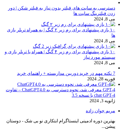
دسترسی به سایت های فیلتر بدون نیاز به فیلتر شکن | دور
زدن فیلترینگ سایت ها
می 8, 2024
۱۰ بازی پیشنهادی برای رم زیر ۲ گیگ | به همراه تریلر بازی
ها
می 8, 2024
۱۰ بازی پیشنهادی برای رم زیر ۴ گیگ | همراه با تریلر بازی و
سیستم مورد نیاز
می 8, 2024
7 نکته مهم در خرید دوربین مداربسته + راهنمای خرید
فوریه 28, 2024
GPT-4 معرفی شد، نحوه دسترسی به ChatGPT4.0 – تفاوت
chat GPT-4 با نسخه 3.5
ژانویه 3, 2024
مریم جوان زاده
بهترین دوره ادمینی اینستاگرام ابتکاری نو بی شک - دوستان
پیشن...