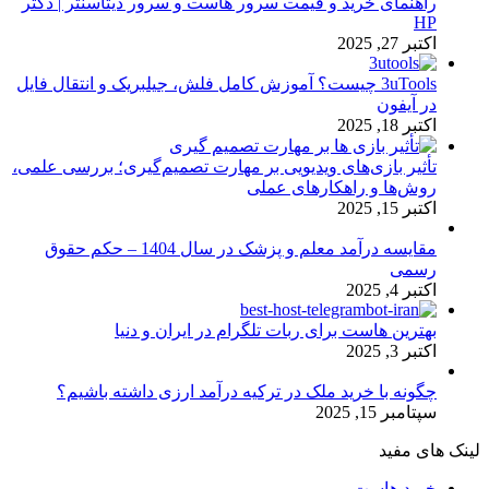
راهنمای خرید و قیمت سرور هاست و سرور دیتاسنتر | دکتر
HP
اکتبر 27, 2025
3uTools چیست؟ آموزش کامل فلش، جیلبریک و انتقال فایل
در آیفون
اکتبر 18, 2025
تأثیر بازی‌های ویدیویی بر مهارت تصمیم‌گیری؛ بررسی علمی،
روش‌ها و راهکارهای عملی
اکتبر 15, 2025
مقایسه درآمد معلم و پزشک در سال 1404 – حکم حقوق
رسمی
اکتبر 4, 2025
بهترین هاست برای ربات تلگرام در ایران و دنیا
اکتبر 3, 2025
چگونه با خرید ملک در ترکیه درآمد ارزی داشته باشیم؟
سپتامبر 15, 2025
لینک های مفید
خرید هاست