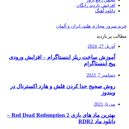
افزایش بازدید رایگان
دانلود آهنگ
خرید سرور مجازی هلند، ایران و آلمان
مطالب پر بازدید
آوریل 27, 2024
آموزش ساخت ریلز اینستاگرام – افزایش ورودی
پیج اینستاگرام
دسامبر 7, 2023
روش صحیح جدا کردن فلش و هارد اکسترنال در
ویندوز
می 6, 2021
بهترین ماد های بازی Red Dead Redemption 2 –
دانلود ماد RDR2