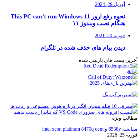
آوریل 29, 2024
نحوه رفع ارور This PC can’t run Windows 11
هنگام نصب ویندوز ۱۱
فوریه 20, 2021
دیدن پیام های حذف شده در تلگرام
آخرین پست های بازبینی شده
مطالب ویژه
مقایسه 6538y و intel xeon platinum 8470q oem
فوریه 25, 2026