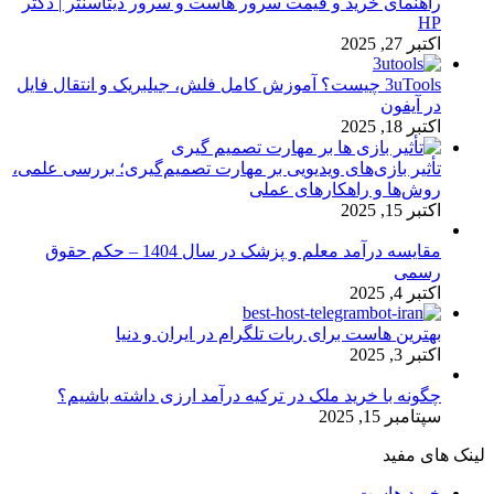
راهنمای خرید و قیمت سرور هاست و سرور دیتاسنتر | دکتر
HP
اکتبر 27, 2025
3uTools چیست؟ آموزش کامل فلش، جیلبریک و انتقال فایل
در آیفون
اکتبر 18, 2025
تأثیر بازی‌های ویدیویی بر مهارت تصمیم‌گیری؛ بررسی علمی،
روش‌ها و راهکارهای عملی
اکتبر 15, 2025
مقایسه درآمد معلم و پزشک در سال 1404 – حکم حقوق
رسمی
اکتبر 4, 2025
بهترین هاست برای ربات تلگرام در ایران و دنیا
اکتبر 3, 2025
چگونه با خرید ملک در ترکیه درآمد ارزی داشته باشیم؟
سپتامبر 15, 2025
لینک های مفید
خرید هاست