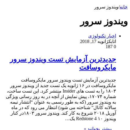
خانه
/
ویندوز سرور
ویندوز سرور
اخبار تکنولوژی
اتابک
ژانویه 17, 2018
187
0
جدیدترین آزمایش تست ویندوز سرور
مایکروسافت
جدیدترین آزمایش تست ویندوز سرور مایکروسافت
مایکروسافت در ۱۶ ژانویه یک تست جدید از ویندوز سرور
۱۸۰۳ را به تست های Insider منتشر کرد. این تست ساخت،
شماره ۱۷۰۷۴، پیش نمایش از آنچه در به روز رسانی ویژگی
به ویندوز سرور (که به طور رسمی به عنوان “انتشار نیمه
سالانه کانال” شناخته می شود) انتظار می رود که در ماه
آوریل ۲۰۱۸ شروع به کار کند. ویندوز سرور ۱۸۰۳در کنار
ویندوز ۱۰ Redstone 4 یک…
بیشتر بخوانید »