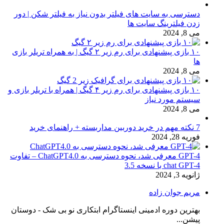
دسترسی به سایت های فیلتر بدون نیاز به فیلتر شکن | دور
زدن فیلترینگ سایت ها
می 8, 2024
۱۰ بازی پیشنهادی برای رم زیر ۲ گیگ | به همراه تریلر بازی
ها
می 8, 2024
۱۰ بازی پیشنهادی برای رم زیر ۴ گیگ | همراه با تریلر بازی و
سیستم مورد نیاز
می 8, 2024
7 نکته مهم در خرید دوربین مداربسته + راهنمای خرید
فوریه 28, 2024
GPT-4 معرفی شد، نحوه دسترسی به ChatGPT4.0 – تفاوت
chat GPT-4 با نسخه 3.5
ژانویه 3, 2024
مریم جوان زاده
بهترین دوره ادمینی اینستاگرام ابتکاری نو بی شک - دوستان
پیشن...