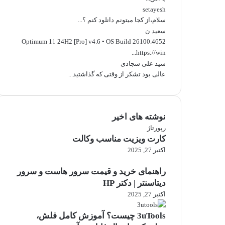
setayesh
سلام،از کجا میتونم دانلود کنم ؟...
سعید ن
Optimum 11 24H2 [Pro] v4.6 • OS Build 26100.4652
https://win...
سید علی سجادی
عالی بود تشکر از وقتی که گذاشتید...
نوشته های اخیر
رپورتاژ
کارت ویزیت مناسب وکالت
اکتبر 27, 2025
راهنمای خرید و قیمت سرور هاست و سرور
دیتاسنتر | دکتر HP
اکتبر 27, 2025
3uTools چیست؟ آموزش کامل فلش،