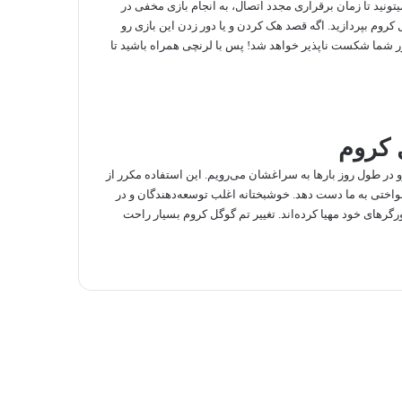
 مواجه شدیم. در اینجا میتونید تا زمان برقراری مجدد اتصال، به انجام بازی مخفی در
ور گوگل کروم بپردازید. اگه قصد هک کردن و یا دور زدن این بازی رو
سور شما شکست ‌ناپذیر خواهد شد! پس با لرنچی همراه باشید تا
 کروم
و در طول روز بارها به سراغشان می‌رویم. این استفاده مکرر از
اختی به ما دست دهد. خوشبختانه اغلب توسعه‌دهندگان و در
رگرهای خود مهیا کرده‌اند. تغییر تم گوگل کروم بسیار راحت