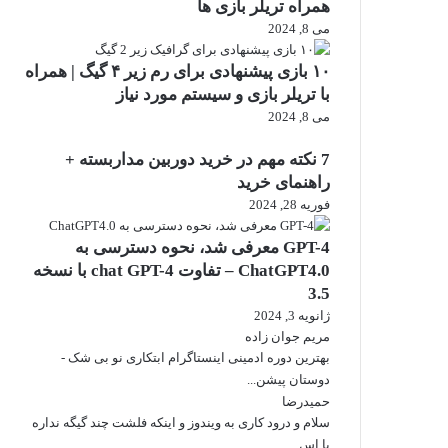
همراه تریلر بازی ها
می 8, 2024
۱۰ بازی پیشنهادی برای رم زیر ۴ گیگ | همراه
با تریلر بازی و سیستم مورد نیاز
می 8, 2024
7 نکته مهم در خرید دوربین مداربسته +
راهنمای خرید
فوریه 28, 2024
GPT-4 معرفی شد، نحوه دسترسی به
ChatGPT4.0 – تفاوت chat GPT-4 با نسخه
3.5
ژانویه 3, 2024
مریم جوان زاده
بهترین دوره ادمینی اینستاگرام ابتکاری نو بی شک -
دوستان پیشن...
حمیدرضا
سلام و درود کاری به ویندوز و اینکه فلشت چند گیگه نداره
با اس...