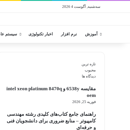
سه‌شنبه, آگوست 4 2026
آموزش
نرم افزار
اخبار تکنولوژی
سیستم عا
تازه ترین
محبوب
دیدگاه ها
مقایسه 6538y و intel xeon platinum 8470q
oem
فوریه 25, 2026
راهنمای جامع کتاب‌های کلیدی رشته مهندسی
کامپیوتر – منابع ضروری برای دانشجویان فنی
و حرفه‌ای