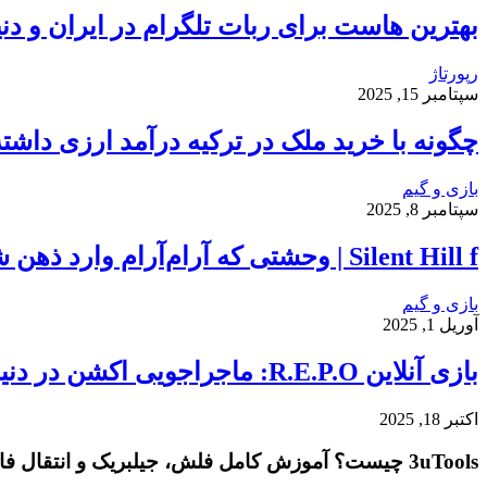
بهترین هاست برای ربات تلگرام در ایران و دنی
رپورتاژ
سپتامبر 15, 2025
چگونه با خرید ملک در ترکیه درآمد ارزی داشت
بازی و گیم
سپتامبر 8, 2025
Silent Hill f | وحشتی که آرام‌آرام وارد ذهن شما می‌شود…
بازی و گیم
آوریل 1, 2025
بازی آنلاین R.E.P.O: ماجراجویی اکشن در دنیایی آخرالزمانی!
اکتبر 18, 2025
3uTools چیست؟ آموزش کامل فلش، جیلبریک و انتقال فایل در آیفون