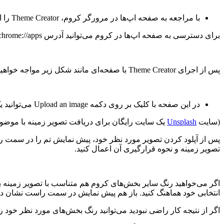
با مراجعه به صفحه اپ‌ها در مرورگر کروم، Theme Creator را اجرا کنید.
برای دسترسی به صفحه اپ‌ها در کروم می‌توانید آدرس chrome://apps را در نوار آدرس تایپ کرده و کلید اینتر را فشار دهید.
پس از اجرای Theme Creator با صفحه‌ای مانند شکل زیر مواجه خواهید شد.
در این صفحه با کلیک بر روی دکمه Upload an image می‌توانید یک تصویر زمینه را از کامپیوتر خود آپلود کرده و به عنوان تصویر اصلی تم استفاده کنید
(سایت
Unsplash
یک سایت رایگان برای دریافت تصویر زمینه با موضوعا
پس از آپلود کردن تصویر مورد نظر خود، پیش نمایش تم را در سمت راست
تصویر زمینه و نحوه قرارگیری آن اعمال کنید.
انتخابی خود هماهنگ کنید. باز هم پیش نمایش در سمت راست نشان دا
اگر از نتیجه کار راضی نبودید می‌توانید رنگ بخش‌های مورد نظر خود ر