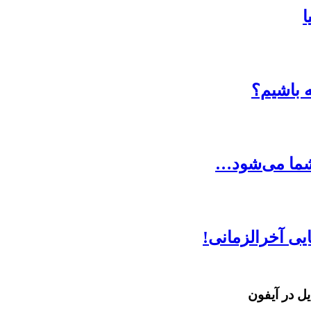
ا
ه باشیم؟