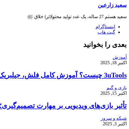
سعید زارعین
سعید هستم 27 ساله، یک عدد تولید محتوا(ئر) خلاق :)))
اینستاگرام
گیت ‌هاب
بعدی را بخوانید
آموزش
اکتبر 18, 2025
3uTools چیست؟ آموزش کامل فلش، جیلبریک و انتقال فایل در آیفون
بازی و گیم
اکتبر 15, 2025
تأثیر بازی‌های ویدیویی بر مهارت تصمیم‌گیر
شبکه و سرور
اکتبر 3, 2025