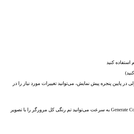
نید)
ر پایین پنجره پیش نمایش، می‌توانید تغییرات مورد نیاز را در
اگر می‌خواهید رنگ سایر بخش‌های کروم هم متناسب با تصویر زمینه باشد، نیازی به تنظیم دستی تک تک آن‌ها نیست، با استفاده از دکمه Generate Colors به سرعت می‌توانید تم رنگی کل مرورگر را با تصویر