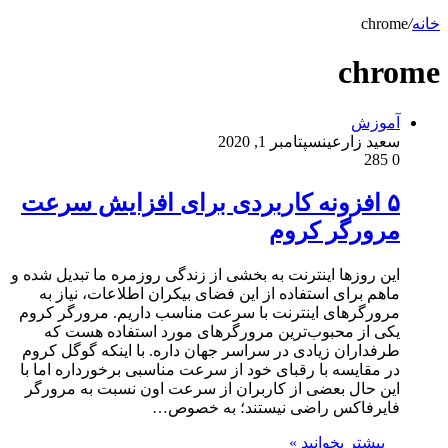
خانه
/
chrome
chrome
آموزش
سعید زارعین
سپتامبر 1, 2020
285
0
۵ افزونه کاربردی برای افزایش سرعت
مرورگر کروم
این روزها اینترنت به بخشی از زندگی روزمره‌ ما تبدیل شده و
ماهم برای استفاده از این فضای بیکران اطلاعات، نیاز به
مرورگرهای اینترنت با سرعت مناسب داریم. مرورگر کروم
یکی از محبوب‌ترین مرورگر‌های مورد استفاده هست که
طرفداران زیادی در سراسر جهان داره. با اینکه گوگل کروم
در مقایسه با رقبای خود از سرعت مناسبی برخورداره اما با
این حال بعضی از کاربران از سرعت اون نسبت به مرورگر
فایرفاکس راضی نیستند؛ به خصوص…
بیشتر بخوانید »