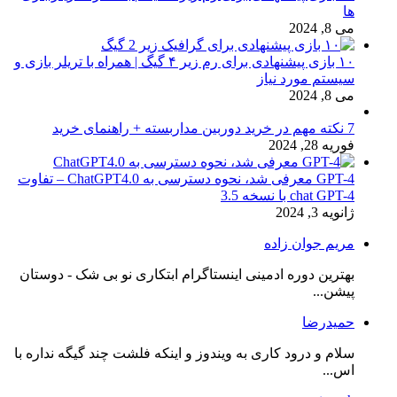
ها
می 8, 2024
۱۰ بازی پیشنهادی برای رم زیر ۴ گیگ | همراه با تریلر بازی و
سیستم مورد نیاز
می 8, 2024
7 نکته مهم در خرید دوربین مداربسته + راهنمای خرید
فوریه 28, 2024
GPT-4 معرفی شد، نحوه دسترسی به ChatGPT4.0 – تفاوت
chat GPT-4 با نسخه 3.5
ژانویه 3, 2024
مریم جوان زاده
بهترین دوره ادمینی اینستاگرام ابتکاری نو بی شک - دوستان
پیشن...
حمیدرضا
سلام و درود کاری به ویندوز و اینکه فلشت چند گیگه نداره با
اس...