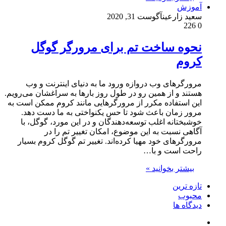
آموزش
سعید زارعین
آگوست 31, 2020
226
0
نحوه ساخت تم برای مرورگر گوگل
کروم
مرورگرهای وب دروازه ورود ما به دنیای اینترنت و وب
هستند و از همین رو در طول روز بارها به سراغشان می‌رویم.
این استفاده مکرر از مرورگر‌هایی مانند کروم ممکن است به
مرور زمان باعث شود تا حس یکنواختی به ما دست دهد.
خوشبختانه اغلب توسعه‌دهندگان و در این مورد، گوگل، با
آگاهی نسبت به این موضوع، امکان تغییر تم را در
مرورگرهای خود مهیا کرده‌اند. تغییر تم گوگل کروم بسیار
راحت است و با…
بیشتر بخوانید »
تازه ترین
محبوب
دیدگاه ها