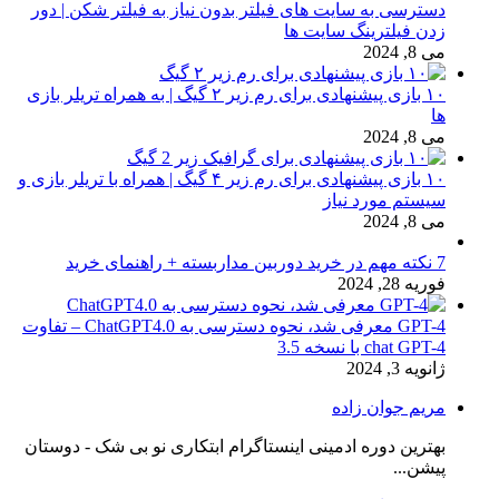
دسترسی به سایت های فیلتر بدون نیاز به فیلتر شکن | دور
زدن فیلترینگ سایت ها
می 8, 2024
۱۰ بازی پیشنهادی برای رم زیر ۲ گیگ | به همراه تریلر بازی
ها
می 8, 2024
۱۰ بازی پیشنهادی برای رم زیر ۴ گیگ | همراه با تریلر بازی و
سیستم مورد نیاز
می 8, 2024
7 نکته مهم در خرید دوربین مداربسته + راهنمای خرید
فوریه 28, 2024
GPT-4 معرفی شد، نحوه دسترسی به ChatGPT4.0 – تفاوت
chat GPT-4 با نسخه 3.5
ژانویه 3, 2024
مریم جوان زاده
بهترین دوره ادمینی اینستاگرام ابتکاری نو بی شک - دوستان
پیشن...