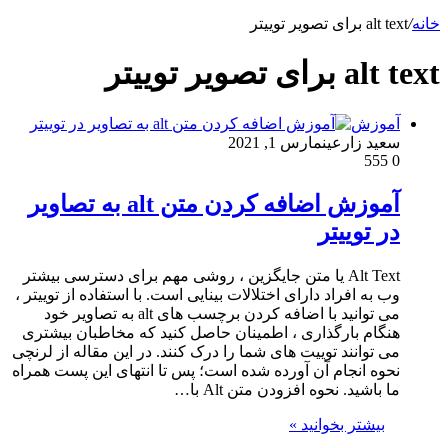
خانه
/
alt text برای تصویر توییتر
alt text برای تصویر توییتر
آموزش
سعید زارعین
مارس 1, 2021
555
0
آموزش اضافه کردن متن alt به تصاویر
در توییتر
Alt Text یا متن جایگزین ، روشی مهم برای دسترسی بیشتر
وب به افراد دارای اختلالات بینایی است. با استفاده از توییتر ،
می توانید با اضافه کردن برچسب های alt به تصاویر خود
هنگام بارگذاری ، اطمینان حاصل کنید که مخاطبان بیشتری
می توانند توییت های شما را درک کنند. در این مقاله از لرنچی
نحوه انجام آن آورده شده است؛ پس تا انتهای این پست همراه
ما باشید. نحوه افزودن متن Alt با…
بیشتر بخوانید »