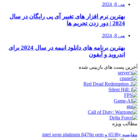
می 8, 2024
بهترین نرم افزار های تغییر آی پی رایگان در سال
2024 | دور زدن تحریم ها
می 8, 2024
بهترین برنامه های دانلود انیمه در سال 2024 برای
اندروید و آیفون
آخرین پست های بازبینی شده
مطالب ویژه
مقایسه 6538y و intel xeon platinum 8470q oem