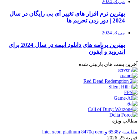
می 8, 2024
بهترین نرم افزار های تغییر آی پی رایگان در سال
2024 | دور زدن تحریم ها
می 8, 2024
بهترین برنامه های دانلود انیمه در سال 2024 برای
اندروید و آیفون
آخرین پست های بازبینی شده
مطالب ویژه
مقایسه 6538y و intel xeon platinum 8470q oem
فوریه 25, 2026