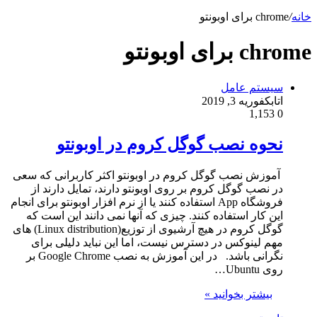
خانه
/
chrome برای اوبونتو
chrome برای اوبونتو
سیستم عامل
اتابک
فوریه 3, 2019
1,153
0
نحوه نصب گوگل کروم در اوبونتو
آموزش نصب گوگل کروم در اوبونتو اکثر کاربرانی که سعی
در نصب گوگل کروم بر روی اوبونتو دارند، تمایل دارند از
فروشگاه App استفاده کنند یا از نرم افزار اوبونتو برای انجام
این کار استفاده کنند. چیزی که آنها نمی دانند این است که
گوگل کروم در هیچ آرشیوی از توزیع(Linux distribution) های
مهم لینوکس در دسترس نیست، اما این نباید دلیلی برای
نگرانی باشد. در این آموزش به نصب Google Chrome بر
روی Ubuntu…
بیشتر بخوانید »