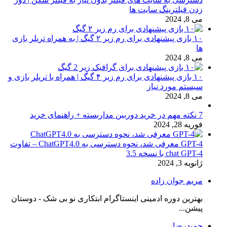
زدن فیلترینگ سایت ها
می 8, 2024
۱۰ بازی پیشنهادی برای رم زیر ۲ گیگ | به همراه تریلر بازی
ها
می 8, 2024
۱۰ بازی پیشنهادی برای رم زیر ۴ گیگ | همراه با تریلر بازی و
سیستم مورد نیاز
می 8, 2024
7 نکته مهم در خرید دوربین مداربسته + راهنمای خرید
فوریه 28, 2024
GPT-4 معرفی شد، نحوه دسترسی به ChatGPT4.0 – تفاوت
chat GPT-4 با نسخه 3.5
ژانویه 3, 2024
مریم جوان زاده
بهترین دوره ادمینی اینستاگرام ابتکاری نو بی شک - دوستان
پیشن...
حمیدرضا