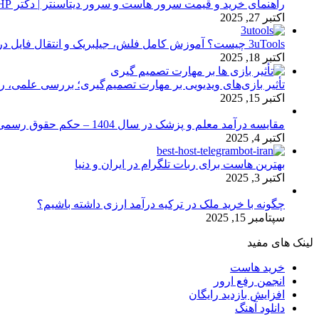
راهنمای خرید و قیمت سرور هاست و سرور دیتاسنتر | دکتر HP
اکتبر 27, 2025
3uTools چیست؟ آموزش کامل فلش، جیلبریک و انتقال فایل در آیفون
اکتبر 18, 2025
تأثیر بازی‌های ویدیویی بر مهارت تصمیم‌گیری؛ بررسی علمی، 
اکتبر 15, 2025
مقایسه درآمد معلم و پزشک در سال 1404 – حکم حقوق رسمی
اکتبر 4, 2025
بهترین هاست برای ربات تلگرام در ایران و دنیا
اکتبر 3, 2025
چگونه با خرید ملک در ترکیه درآمد ارزی داشته باشیم؟
سپتامبر 15, 2025
لینک های مفید
خرید هاست
انجمن رفع ارور
افزایش بازدید رایگان
دانلود آهنگ