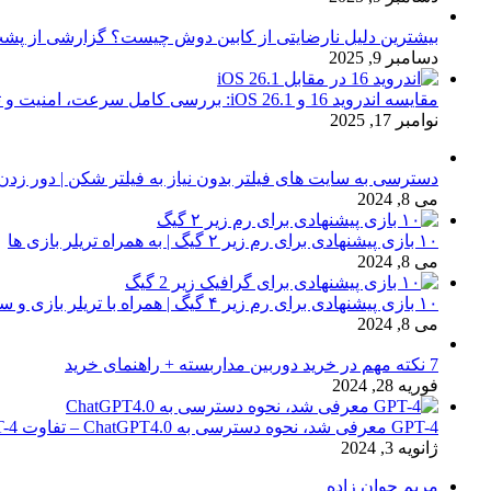
بیشترین دلیل نارضایتی از کابین دوش چیست؟ گزارشی از پشت
دسامبر 9, 2025
مقایسه اندروید 16 و iOS 26.1: بررسی کامل سرعت، امنیت و تجربه کاربری
نوامبر 17, 2025
دسترسی به سایت های فیلتر بدون نیاز به فیلتر شکن | دور زدن
می 8, 2024
۱۰ بازی پیشنهادی برای رم زیر ۲ گیگ | به همراه تریلر بازی ها
می 8, 2024
۱۰ بازی پیشنهادی برای رم زیر ۴ گیگ | همراه با تریلر بازی و سیستم مورد نیاز
می 8, 2024
7 نکته مهم در خرید دوربین مداربسته + راهنمای خرید
فوریه 28, 2024
GPT-4 معرفی شد، نحوه دسترسی به ChatGPT4.0 – تفاوت chat GPT-4 با نسخه 3.5
ژانویه 3, 2024
مریم جوان زاده