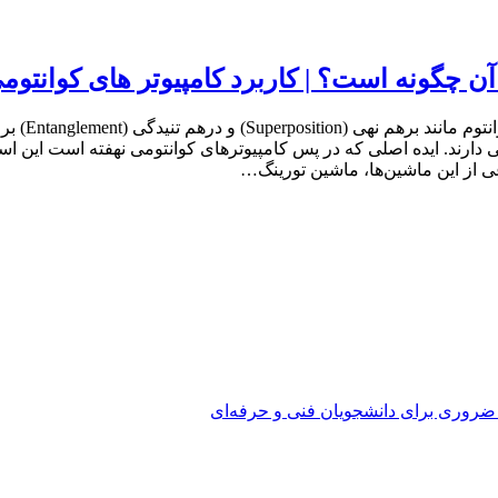
ن چگونه است؟ | کاربرد کامپیوتر های کوانتوم
رایانهٔ کوا
ی دارند. ایده اصلی که در پس کامپیوترهای کوانتومی نهفته است این ا
عی از این ماشین‌ها، ماشین تورینگ…
 ضروری برای دانشجویان فنی و حرفه‌ای