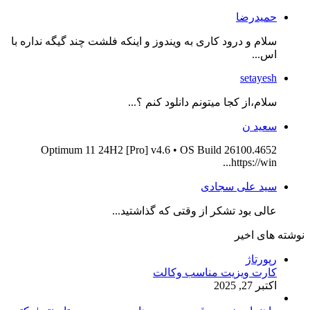
حمیدرضا
سلام و درود کاری به ویندوز و اینکه فلشت چند گیگه نداره با
اس...
setayesh
سلام،از کجا میتونم دانلود کنم ؟...
سعید ن
Optimum 11 24H2 [Pro] v4.6 • OS Build 26100.4652
https://win...
سید علی سجادی
عالی بود تشکر از وقتی که گذاشتید...
نوشته های اخیر
رپورتاژ
کارت ویزیت مناسب وکالت
اکتبر 27, 2025