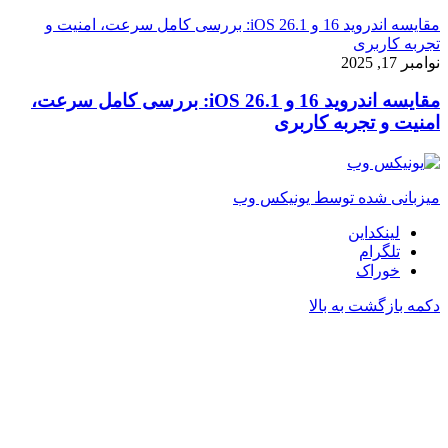
مقایسه اندروید 16 و iOS 26.1: بررسی کامل سرعت، امنیت و
تجربه کاربری
نوامبر 17, 2025
مقایسه اندروید 16 و iOS 26.1: بررسی کامل سرعت،
امنیت و تجربه کاربری
میزبانی شده توسط یونیکس وب
لینکداین
تلگرام
خوراک
دکمه بازگشت به بالا