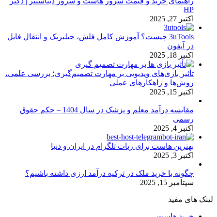
راهنمای خرید و قیمت سرور هاست و سرور دیتاسنتر | دکتر
HP
اکتبر 27, 2025
3uTools چیست؟ آموزش کامل فلش، جیلبریک و انتقال فایل
در آیفون
اکتبر 18, 2025
تأثیر بازی‌های ویدیویی بر مهارت تصمیم‌گیری؛ بررسی علمی،
روش‌ها و راهکارهای عملی
اکتبر 15, 2025
مقایسه درآمد معلم و پزشک در سال 1404 – حکم حقوق
رسمی
اکتبر 4, 2025
بهترین هاست برای ربات تلگرام در ایران و دنیا
اکتبر 3, 2025
چگونه با خرید ملک در ترکیه درآمد ارزی داشته باشیم؟
سپتامبر 15, 2025
لینک های مفید
خرید هاست