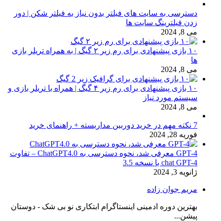
دسترسی به سایت های فیلتر بدون نیاز به فیلتر شکن | دور
زدن فیلترینگ سایت ها
می 8, 2024
۱۰ بازی پیشنهادی برای رم زیر ۲ گیگ | به همراه تریلر بازی
ها
می 8, 2024
۱۰ بازی پیشنهادی برای رم زیر ۴ گیگ | همراه با تریلر بازی و
سیستم مورد نیاز
می 8, 2024
7 نکته مهم در خرید دوربین مداربسته + راهنمای خرید
فوریه 28, 2024
GPT-4 معرفی شد، نحوه دسترسی به ChatGPT4.0 – تفاوت
chat GPT-4 با نسخه 3.5
ژانویه 3, 2024
مریم جوان زاده
بهترین دوره ادمینی اینستاگرام ابتکاری نو بی شک - دوستان
پیشن...