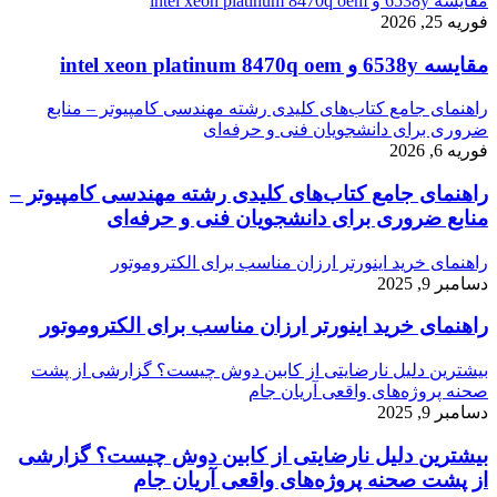
مقایسه 6538y و intel xeon platinum 8470q oem
فوریه 25, 2026
مقایسه 6538y و intel xeon platinum 8470q oem
راهنمای جامع کتاب‌های کلیدی رشته مهندسی کامپیوتر – منابع
ضروری برای دانشجویان فنی و حرفه‌ای
فوریه 6, 2026
راهنمای جامع کتاب‌های کلیدی رشته مهندسی کامپیوتر –
منابع ضروری برای دانشجویان فنی و حرفه‌ای
راهنمای خرید اینورتر ارزان مناسب برای الکتروموتور
دسامبر 9, 2025
راهنمای خرید اینورتر ارزان مناسب برای الکتروموتور
بیشترین دلیل نارضایتی از کابین دوش چیست؟ گزارشی از پشت
صحنه پروژه‌های واقعی آریان جام
دسامبر 9, 2025
بیشترین دلیل نارضایتی از کابین دوش چیست؟ گزارشی
از پشت صحنه پروژه‌های واقعی آریان جام