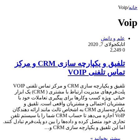
خانه
/
Voip
Voip
علم و دانش
اتابک
جولای 7, 2020
2,249
0
تلفیق و یکپارچه سازی CRM و مرکز
تماس تلفنی VOIP
تلفیق و یکپارچه سازی CRM و مرکز تماس تلفنی VOIP
پلت‌فرم‌های مدیریت ارتباط با مشتری ( CRM) یک ابزار
حیاتی ویژه کسب و‌کارها برای پیگیری تعاملات خود با
مشتریان احتمالی و مشتریان واقعی است. تلفیق و
یکپارچه‌سازی CRM به اشخاص ثالث مانند ارائه دهندگان
VoIP اجازه می‌دهد تا حساب CRM شما را با سیستم تلفن
تجاری خود متصل کرده و داده‌ها را بین دو پلت‌فرم تبادل کنند.
اما این تلفیق و یکپارچه سازی CRM و…
بیشتر بخوانید »