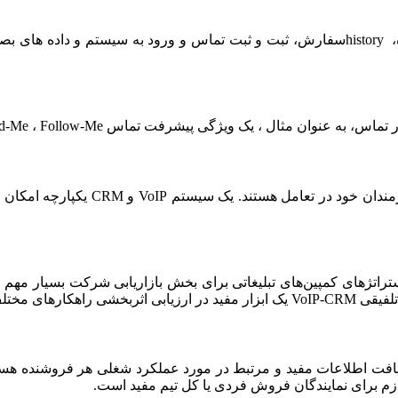
دسترسی به موقع به ویژگیهای مفیدی مانند history جستجوی شماره، historyسفارش، ثبت و ث
ل ، یک ویژگی پیشرفت تماس Find-Me ، Follow-Me را فراهم می‌کند.
برخی از واحد‌های تجاری در چندین پلت‌
 تجربه آنها است.
دیران تیم فروش قادر به دریافت اطلاعات مفید و مرتبط در مورد عملکرد شغلی هر فر
لازم برای نمایندگان فروش فردی یا کل تیم مفید است.