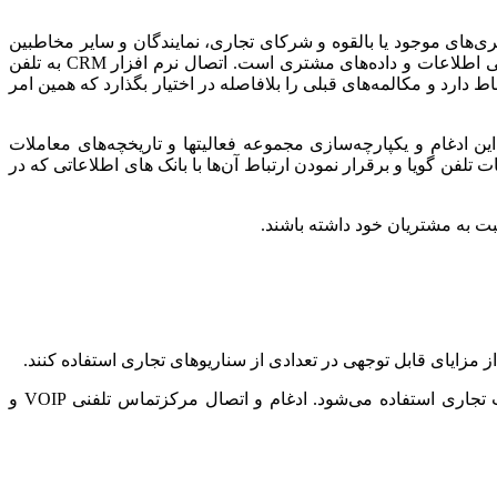
هی و پیگیری تعامل یک شرکت با مشتری‌های موجود یا بالقوه و شرکای تجاری، نمایندگان و سایر مخاطبین
فراهم می‌کند. از اینرو هنگامی که تمرکز بر روی حفظ مشتری و رشد کسب‌و‌کار باشد، نرم‌افزار CRM بستر مناسبی برای تحلیل و بررسی اطلاعات و داده‌های مشتری است. اتصال نرم افزار CRM به تلفن
ط دارد و مکالمه‌های قبلی را بلافاصله در اختیار بگذارد که همین امر
ن افزایش پیدا می‌کند. ثمره این ادغام و یکپارچه‌سازی مجموعه فعالیتها و تاریخچه‌های معاملات
ت تلفن گویا و برقرار نمودن ارتباط آن‌ها با بانک های اطلاعاتی که در
روی‌هم‌رفته VoIP عموما برای تماس‌های تلفنی معمولی و ارتباطات click to call با مرکز تماس، همچنین برای کار از راه دور و معاملات تجاری استفاده می‌شود. ادغام و اتصال مرکزتماس تلفنی VOIP و