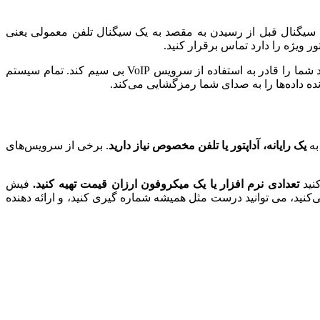
رقرار شود سیگنال قبل از رسیدن به مقصد به یک سیگنال تلفن معمولی یعنی
هات اسپات‌های وایرلس در مکان هایی مانند فرودگاه ها، بیمارستان ها، کافه‌ها و غیره به شما امکان اتصال به اینترنت را می‌دهد و می‌تواند شما را قادر به استفاده از سرویس VoIP بی سیم کند. تمام سیستم
به
یک رایانه، آداپتور یا تلفن مخصوص نیاز دارید
. برخی از سرویس‌های
تعدادی نرم افزار یا یک میکروفون ارزان قیمت تهیه کنید.
فیش
صال پهنای باند شما وصل می‌شوند و تقریباً مانند تلفن سنتی کار می‌کنند. اگر از تلفنی با آداپتور VoIP استفاده می‌کنید، می توانید درست مثل همیشه شماره گیری کنید، و ارائه دهنده