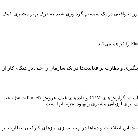
بت تماس و ورود به سیستم و داده های بصورت واقعی در یک سیستم گردآوری شده به درک بهتر مشتری کمک
فرم مختلف با مشتریان و کارمندان خود در تعامل هستند. یک سیستم VoIP و CRM یکپارچه امکان پیگیری و نظارت بر فعالیت‌ها در یک سازمان را حتی در هنگام کار از
داده‌های نرم‌افزارCRM برای تجزیه و تحلیل رفتار مشتری و تدوین استراتژ‌‌های کمپین‌های تبلیغاتی برای بخش بازاریابی شرکت بسیار مهم است. گزار‌ش‌های CRM و داده‌های قیف فروش (sales funnel) باعث
وشنده هستند. این اطلاعات و دیتاها در بهینه سازی نیازهای کارکنان‌، نظارت بر