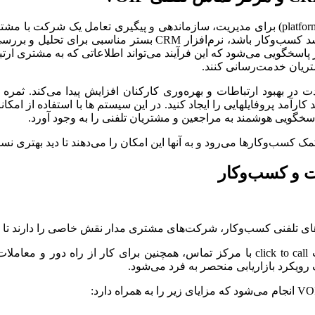
به طور کلی، سیستم‌های CRM(مدیریت ارتباط با مشتری) بستری (platform) برای مدیریت، سازماند
ر پاسخگویی می‌شود که این فرآیند می‌تواند اطلاعاتی که به مشتری ارتبا
تریان خدمت‌رسانی کنند.
فیق راهکارهای پیشرفته تکنولوژی VOIP در نرم‌افزار CRM شدت در بهبود ارتباطات و بهره‌وری کارکنا
ارآمد پروفایلهایی را ایجاد کنید. در این سیستم ها با استفاده از امکانا
 و کسب‌وکار