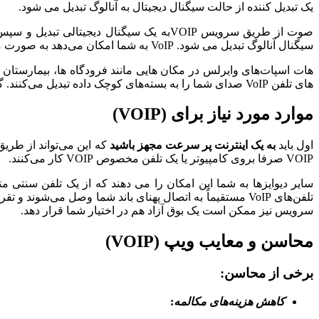
یک تبدیل کننده از حالت سیگنال دیجیتال به آنالوگ تبدیل می شود.
صوت از طریق سرویس VOIPبه یک سیگنال دی
سیگنال آنالوگ تبدیل می شود. VoIP به شما امکان می‌دهد به صورت مستقیم از رایانه‌ای که تلفن VoIP مخصوص یا تلفن سنتی متصل به آداپتور ویژه را دارد تماس برقرار کنید.
های تلفن VoIP صدای شما را به بسته‌های کوچک داده تبدیل می‌کنند. گیرنده، این بسته‌ها را از طریق اینترنت دریافت می‌کند. در پایان آنها گیرنده داده‌ها را به صدای شما رمزگشایی می‌کند.
موارد مورد نیاز برای (
VOIP
)
اول باید
به یک اینترنت پر سرعت مجهز باشید
که این می‌تواند از طر
VOIP صرفا بروی کامپیوتر یا یک تلفن مخصوص VOIP کار می‌کنند.
سایر دیوایزها به شما این امکان را می دهند که از یک تلفن سنتی متصل به یک آداپتور VOIP استفاده کنید. اگر ا
سرویس نیز ممکن است یک بوق آزاد هم در اختیار شما قرار دهد.
محاسن و معایب ویپ (
VOIP
)
برخی از محاسن:
کاهش هزینه‌های مکالمه
: