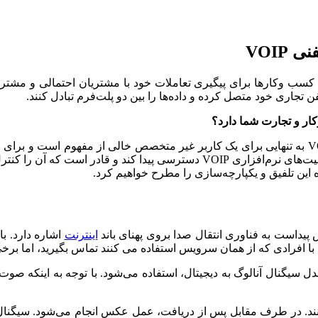
فنی
VOIP
قبل از اینکه به جواب این سوال برسید در وهله اول باید بدانید که VOIP به تنهایی برای یک کاربر غ
اینترنت