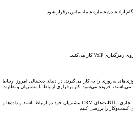
گام آزاد شدن شماره شما، تماس برقرار شود.
های به‌روزی را به کار می‌گیرند. در دنیای دیجیتالی امروز ارتباط
مخابراتی چیزی فرای ارتباطات رفته است. در‌حالی که روز به روز بر تعداد شرکت‌هایی که به دنبال اتخاذ فناوری ارتباطی مدرن مانند VOIP‌ می‌باشند، افزوده می‌شود. کار برقراری ارتباط با مشتریان و نظارت
تلفیق و یکپارچه‌سازی نرم‌افزار CRM و VOIP به سرویس دهندگان VOIP این امکان را می‌دهد که به وسیله پیاده‌سازی سیستم‌های تلفنی تجاری، با اکانت‌های CRM مشتریان خود در ارتباط باشند و داده‌ها و