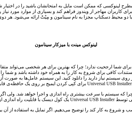
طرح لینوکسی که ممکن است مایل به امتحانشان باشید را در اختیار شما
ی کاربران مهاجر از ویندوز فراهم کند و بسیاری از موارد مورد نیاز را 
ا دو محیط دسکتاپ مجزا به نام سینامون و مِیْتْ ارائه می‌شود. هر د
لینوکس مینت با میزکار سینامون
نتخاب بهترین در این مرحله برای شما ارجحیت ندارد؛ چرا که بهترین برای هر شخصی 
 مستندات کافی برای شروع به کار را به همراه خود داشته باشد و شما را 
وی سیستم نیاز دارید را دانلود کنید. این سیستم عامل‌ها به صورت آزاد 
ال به پورت USB گزینه‌ی بهتری است؛ چرا که سیستم با سرعت بیشتری راه اندازی و اجرا خ
و شروع به کار کند را توضیح می‌دهیم. اگر تمایل به استفاده از آن بر