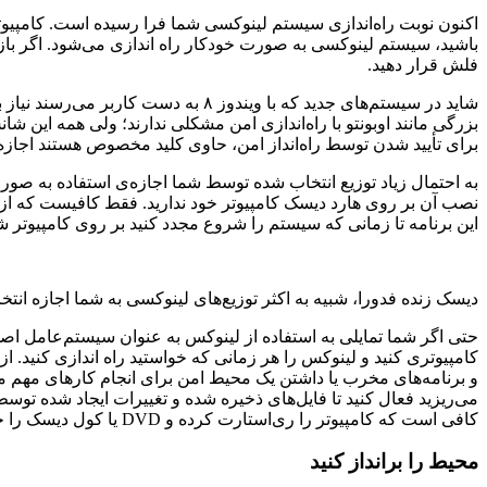
اکنون نوبت راه‌اندازی سیستم لینوکسی شما فرا رسیده است. کامپیوتر 
فلش قرار دهید.
برای تأیید شدن توسط راه‌انداز امن، حاوی کلید مخصوص هستند اجازه‌
به احتمال زیاد توزیع انتخاب شده توسط شما اجازه‌ی استفاده به صورت
نصب آن بر روی هارد دیسک کامپیوتر خود ندارید. فقط کافیست که از می
این برنامه تا زمانی که سیستم را شروع مجدد کنید بر روی کامپیوتر شم
دیسک زنده فدورا، شبیه به اکثر توزیع‌های لینوکسی به شما اجازه انت
کامپیوتری کنید و لینوکس را هر زمانی که خواستید راه اندازی کنید. 
می‌ریزید فعال کنید تا فایل‌های ذخیره شده و تغییرات ایجاد شده ت
کافی است که کامپیوتر را ری‌استارت کرده و DVD یا کول دیسک را خارج نمائید.
محیط را برانداز کنید