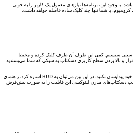
. با وجود این، برنامه‌ها نیازهای معمول یک کاربر را به خوبی
 کرومیوم، با شما تنها چند کلیک ساده فاصله خواهد داشت.
 و یا سینی سیستم. کمی این طرف آن طرف کلیک کرده و محیط
‌افزار و بالا بردن سطح کاربری دسکتاپ به سبکی که شما می‌پسندید
دسکتاپ یونیتی اوبونتو شاید غیرمعمول به نظر بیاید؛ ولی بهتر است بدانید که با ویژگی‌های به درد بخوری ارائه شده که شاید هیچ‌گاه به خودی خود پیدایشان نکنید. در این بین می‌توان به HUD اشاره کرد. راهنمای
د (اغلب دسکتاپ‌های مدرن لینوکسی این قابلیت را به صورت پیش‌فرض