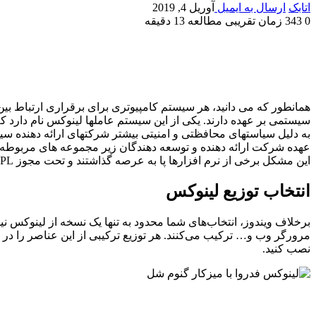
اتابک
ارسال به ایمیل
آوریل 4, 2019
0
343
زمان تقریبی مطالعه 13 دقیقه
همانطور که می دانید، هر سیستم کامپیوتری برای برقراری ارتباط بی
سیستمی بر عهده دارند. یکی از این سیستم عاملها لینوکس نام دارد که به صورت متن باز (ce
عهده شرکت ارائه دهنده و توسعه دهندگان زیر مجموعه های مربوطه خواه
این مشکل برخی از نرم افزارها پا به عرصه گذاشتند و تحت مجوز GNU/GPL منتشر شدند.
انتخاب توزیع لینوکس
برخلاف ویندوز، انتخاب‌های شما محدود به تنها یک نسخه از لینوکس نی
مرورگر وب و… ترکیب می‌کنند. هر توزیع ترکیبی از این عناصر را در
نصب کنید.