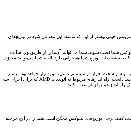
ین سرویس خیلی پیشتر از این که توسط اپل معرفی شود در توزیع‌های
لینوکس شما نصب شوند. شما می‌توانید آن‌ها را از طریق وب سایت
که با مشخصات توزیع شما همخوانی دارد. البته شما می‌توانید مخازن
 بهینه از سخت افزار در سیستم عامل، مورد نیاز خواهد بود. بیشتر
این راه اندازها به صورت توکار در لینوکس جاسازی شده‌اند. شاید شما به نصب تعداد بسیار اندک و در حد یک یا دو راه انداز منبع بسته نیاز خواهید داشت. راه اندازهای مربوط به انویدیا یا AMD که برای اجرای سه
 راه انداز هم برای آن نصب کنید.
 نصب کنید. برخی توزیع‌های لینوکس ممکن است شما را در این مرحله