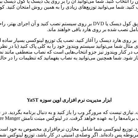
را انتخاب کنید. شما می‌توانید آن را بر روی یک دیسک یا کول دیسک 
صب کنید. شما می‌توانید توزیع‌های زیادی را به همین روش امتحان کنید. 
به یک دلیل قابل توجه بهتر است که گنو/لینوکس را به جای اجرا از طریق کول دیسک یا 
مل نصب شده بر روی هارد باقی خواهند ماند.
ن بر روی هارد دیسک را آغاز کنید. نصب یک توزیع لینوکسی بسیار ساد
ثال شما می‌توانید سیستم ویندوز خود را به کلی پاک کنید (با در نظر گ
در کنار ویندوز نیز جزو انتخاب‌هایی است که نصاب منعطفی مانند نصاب 
 باز شود. شما همچنین می‌توانید به نصاب بفهمانید که تنظیمات را در
ابزار مدیریت نرم افزاری اوپن سوزه YaST
نیازی نیست که مرورگر وب را باز کنید و به دنبال برنامه بگردید. در ع
گیرد. توزیع لینوکسی شما شامل مخازن نرم‌افزاری مخصوص به خود است 
بوطه پس داده‌اند. اگر وصله‌ی امنیتی در کار باشد، توزیع لینوکس شما