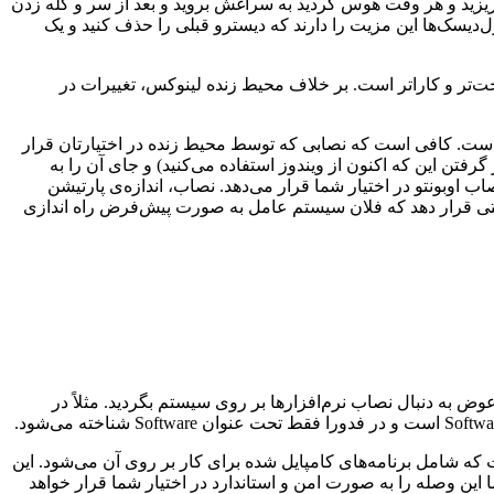
بریزید و هر وقت هوس کردید به سراغش بروید و بعد از سر و کله زدن
کول‌دیسک‌ها این مزیت را دارند که دیسترو قبلی را حذف کنید و یک
DVD بر روی سیستم نصب کنید و آن اجرای بهتر، راحت‌تر و کاراتر است. بر خلاف محیط زنده لینوکس، تغییرات در
ه است. کافی است که نصابی که توسط محیط زنده در اختیارتان قرار
رفتن این که اکنون از ویندوز استفاده می‌کنید) و جای آن را به
اوبونتو در اختیار شما قرار می‌دهد. نصاب، اندازه‌ی پارتیشن
 حالتی قرار دهد که فلان سیستم عامل به صورت پیش‌فرض راه اندازی
وض به دنبال نصاب نرم‌افزارها بر روی سیستم بگردید. مثلاً در
که شامل برنامه‌های کامپایل شده برای کار بر روی آن می‌شود. این
 این وصله را به صورت امن و استاندارد در اختیار شما قرار خواهد