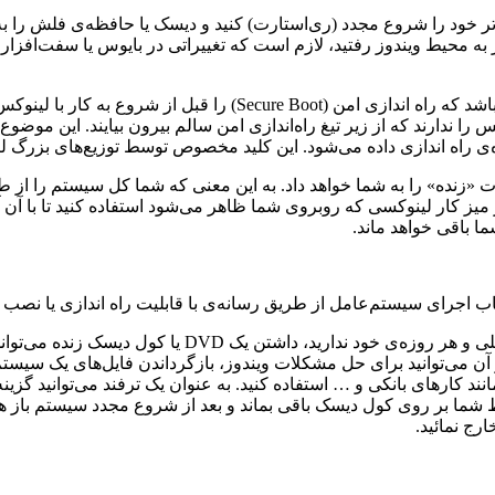
خود را شروع مجدد (ری‌استارت) کنید و دیسک یا حافظه‌ی فلش را به آن
شاید در سیستم‌های جدید که با ویندوز ۸ به دست کاربر می‌رسند نیاز ب
ی راه اندازی داده می‌شود. این کلید مخصوص توسط توزیع‌های بزرگ لین
 «زنده» را به شما خواهد داد. به این معنی که شما کل سیستم را از ط
ز کار لینوکسی که روبروی شما ظاهر می‌شود استفاده کنید تا با آن آش
ا باقی خواهد ماند.
خاب اجرای سیستم‌عامل از طریق رسانه‌ی با قابلیت راه اندازی یا نصب
حتی اگر شما تمایلی به استفاده از لینوکس به عنوان سیستم
از آن می‌توانید برای حل مشکلات ویندوز، بازگرداندن فایل‌های یک سی
وسط شما بر روی کول دیسک باقی بماند و بعد از شروع مجدد سیستم با