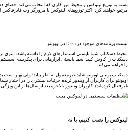
بسته به توزیع لینوکس و محیط میز کاری که انتخاب می‌کند، فضای دسک
مرتفع خواهند کرد. اکثر توزیع‌های لینوکس با مرورگر وب فایرفاکس ار
لیست برنامه‌های موجود در Dash در اوبونتو
محیط دسکتاپ شما بایستی استاندارهای لازم را داشته باشد: منوی ب
دسکتاپ را کاوش کنید. شما بایستی ابزارهایی برای پیکربندی سیستم در
را فراهم می‌کند.
اوبونتو برای کاربران از ویندوز بُریده جزئیات بیشتری را در اختیا
غیرفعال کرده‌اند). کاربران ویندوز بالاخره بعد از سال‌ها از این ویژگی بسیار کاربردی
لینوکس را نصب کنیم، یا نه