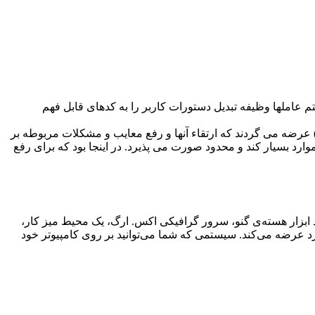
 عاملها وظیفه تبدیل دستورات کاربر را به کدهای قابل فهم
 دلیل سیاستهای محافظتی و امنیتی بیشتر شرکتهای ارائه دهنده سیستم عاملها، بیشتر این نرم افزارها به صورت کد بسته (Closed Source) عرضه می گردند که ارتقاء آنها و رفع معایب و مشکلات مربوطه بر
وارد بسیار کند و محدود صورت می پذیرد. در اینجا بود که برای رفع
ند ابزار هسته‌ی گنو، سرور گرافیکی اکس. ارگ، یک محیط میز کار،
د عرضه می‌کند. سیستمی که شما می‌توانید بر روی کامپیوتر خود