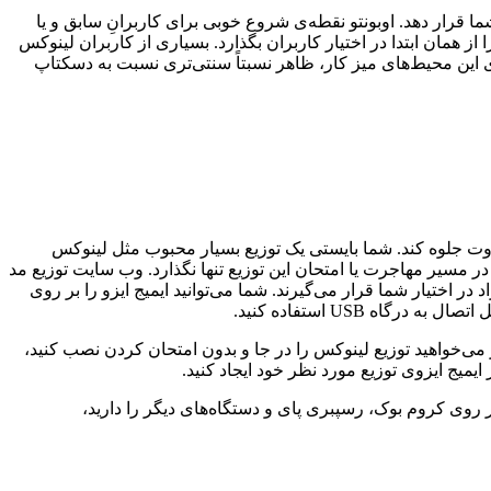
 قرار دهد. اوبونتو نقطه‌ی شروع خوبی برای کاربرانِ سابق و یا
از همان ابتدا در اختیار کاربران بگذارد. بسیاری از کاربران لینوکس
وی این محیط‌های میز کار، ظاهر نسبتاً سنتی‌تری نسبت به دسکتاپ
می‌تواند متفاوت جلوه کند. شما بایستی یک توزیع بسیار محبوب مثل لینوکس
در مسیر مهاجرت یا امتحان این توزیع تنها نگذارد. وب سایت توزیع مد
در اختیار شما قرار می‌گیرند. شما می‌توانید ایمیج ایزو را بر روی
واهد شد. ولی اگر می‌خواهید توزیع لینوکس را در جا و بدون امتحان کردن نصب کنید،
 روی کروم بوک، رسپبری پای و دستگاه‌های دیگر را دارید،