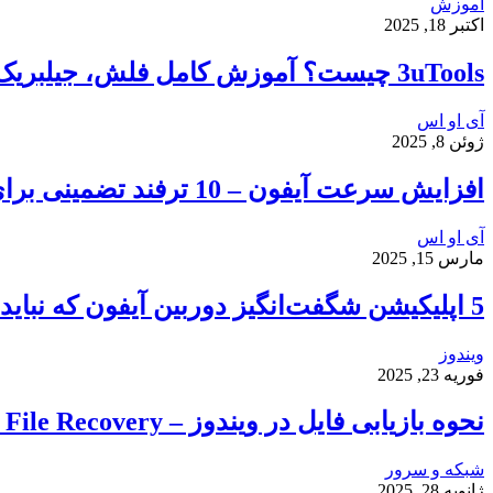
آموزش
اکتبر 18, 2025
3uTools چیست؟ آموزش کامل فلش، جیلبریک و انتقال فایل در آیفون
آی او اس
ژوئن 8, 2025
افزایش سرعت آیفون – 10 ترفند تضمینی برای رفع کندی و هنگ کردن گوشی شما
آی او اس
مارس 15, 2025
5 اپلیکیشن شگفت‌انگیز دوربین آیفون که نباید از دست بدهید
ویندوز
فوریه 23, 2025
نحوه بازیابی فایل در ویندوز – Windows File Recovery
شبکه و سرور
ژانویه 28, 2025