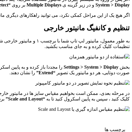
System > Display
و در زیر گزینه ی
Multiple Displays
بر روی
“Detect”
اگر هیچ یک از این مراحل کمکی نکرد، می توانید راهکارهای دیگری مان
تنظیم و کانفیگ مانیتور خارجی
تنظیمات کلیک کرده و به جای مناسب بکشید.
بخش
Settings > System > Display
را مجددا باز کرده و به پایین اسک
صورت دوتایی، هر دو مانیتور یک تصویر
“Extend”
را نشان دهند.
در مرحله بعدی، ممکن است بخواهیم مقیاس سایز ها در مانیتور خارجی (انداز
کلیک کنید ، سپس به پایین اسکرول کنید تا به
“Scale and Layout”
برس
برچسب ها