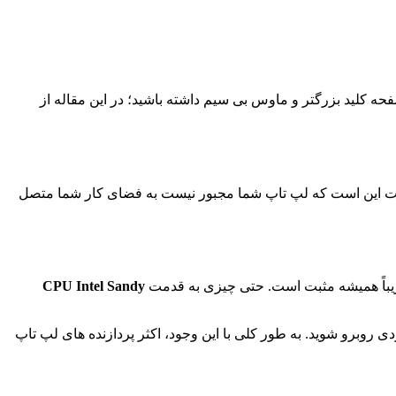
ه کلید بزرگتر و ماوس بی سیم داشته باشید؛ در این مقاله از
کابل و وسایل جانبی لازم آسان است. بهترین قسمت این است که لپ تاپ شما مجبور نیست به فضای کار شما متصل
تقریباً همیشه مثبت است. حتی چیزی به قدمت
CPU Intel Sandy
 روبرو شوید. به طور کلی با این وجود، اکثر پردازنده های لپ تاپ