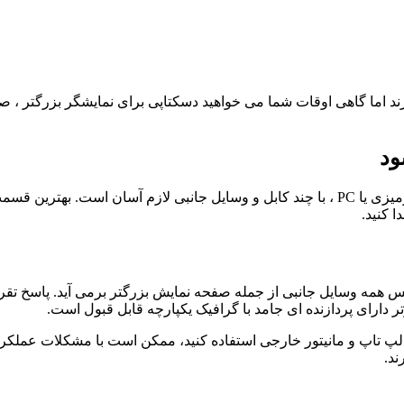
 اما گاهی اوقات شما می خواهید دسکتاپی برای نمایشگر بزرگتر ، صفح
ود
تبدیل رایانه قابل حمل یا لپتاپ به چیزی دائمی تر مانند یک کامپیوتر رومیزی یا PC ، با چند 
 کنید.
 از پس همه وسایل جانبی از جمله صفحه نمایش بزرگتر برمی آید. پاسخ 
ر دارای پردازنده ای جامد با گرافیک یکپارچه قابل قبول است.
لپ تاپ و مانیتور خارجی استفاده کنید، ممکن است با مشکلات عملکردی
ند.