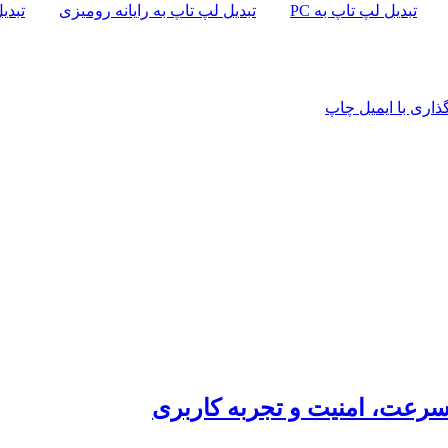
تبدیل لپ تاپ به PC
تبدیل لپ تاپ به رایانه رومیزی
تبدی
اری با ایمیل
چاپ