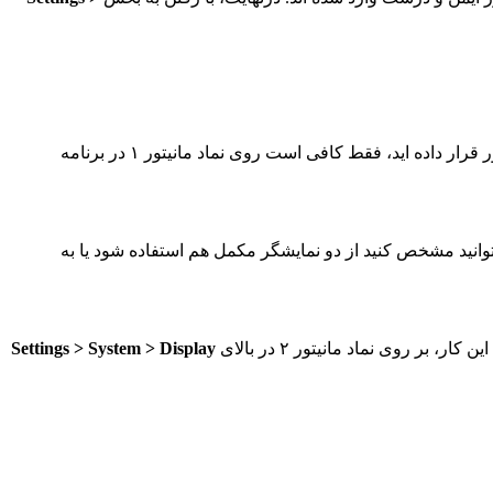
به طور معمول، مانیتور لپ تاپ شما با برچسب ۱ و مانیتور خارجی شما با برچسب ۲ مرتب می شوند. اگر لپ تاپ را در سمت راست مانیتور قرار داده اید، فقط کافی است روی نماد مانیتور ۱ در برنامه
وانید مشخص کنید از دو نمایشگر مکمل هم استفاده شود یا به
 روی نماد مانیتور ۲ در بالای
Settings > System > Display