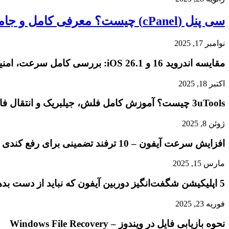
سی پنل (cPanel) چیست؟ معرفی کامل و جامع کنترل پنل پرکاربرد وب
نوامبر 17, 2025
مقایسه اندروید 16 و iOS 26.1: بررسی کامل سرعت، امنیت و تجربه کاربری
اکتبر 18, 2025
3uTools چیست؟ آموزش کامل فلش، جیلبریک و انتقال فایل در آیفون
ژوئن 8, 2025
افزایش سرعت آیفون – 10 ترفند تضمینی برای رفع کندی و هنگ کردن گوشی شما
مارس 15, 2025
5 اپلیکیشن شگفت‌انگیز دوربین آیفون که نباید از دست بدهید
فوریه 23, 2025
نحوه بازیابی فایل در ویندوز – Windows File Recovery