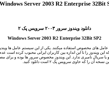
دانلود ویندوز سرور ۲۰۰۳ سرویس پک ۲
Windows Server 2003 R2 Enterprise 32Bit SP2
عامل های مخصوص استفاده میکنند. یکی از این سیستم عامل ها ویند
ین ویندوز را تا این اندازه بین کاربران ایرانی محبوب کرده است عدم 
 و یا سریال نامبری ندارد. این ویندوز مخصوص سرور ها بوده و برای م
ن را که حاوی سرویس پک ۲ است دانلود کنید.