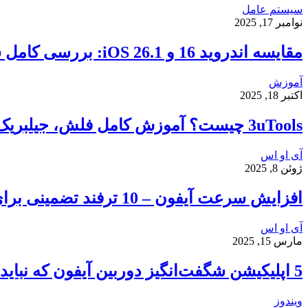
سیستم عامل
نوامبر 17, 2025
مقایسه اندروید 16 و iOS 26.1: بررسی کامل سرعت، امنیت و تجربه کاربری
آموزش
اکتبر 18, 2025
3uTools چیست؟ آموزش کامل فلش، جیلبریک و انتقال فایل در آیفون
آی او اس
ژوئن 8, 2025
افزایش سرعت آیفون – 10 ترفند تضمینی برای رفع کندی و هنگ کردن گوشی شما
آی او اس
مارس 15, 2025
5 اپلیکیشن شگفت‌انگیز دوربین آیفون که نباید از دست بدهید
ویندوز