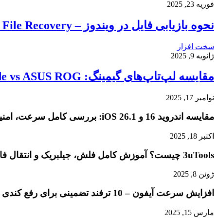
فوریه 23, 2025
نحوه بازیابی فایل در ویندوز – Windows File Recovery
سخت افزار
ژانویه 9, 2025
مقایسه لپ‌تاپ‌های گیمینگ: Razer Blade vs ASUS ROG
نوامبر 17, 2025
مقایسه اندروید 16 و iOS 26.1: بررسی کامل سرعت، امنیت و تجربه کاربری
اکتبر 18, 2025
3uTools چیست؟ آموزش کامل فلش، جیلبریک و انتقال فایل در آیفون
ژوئن 8, 2025
افزایش سرعت آیفون – 10 ترفند تضمینی برای رفع کندی و هنگ کردن گوشی شما
مارس 15, 2025