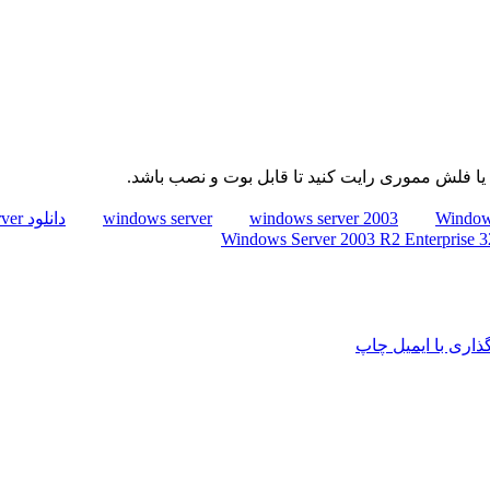
Windows
windows server 2003
windows server
دانلود Windows Server
اری با ایمیل
چاپ